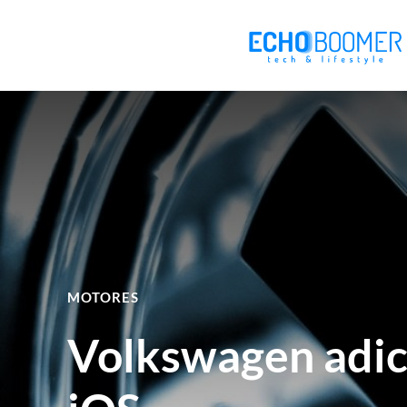
MOTORES
Volkswagen adici