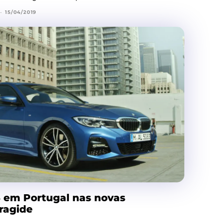
-
15/04/2019
 em Portugal nas novas
ragide