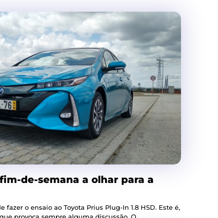
 fim-de-semana a olhar para a
 fazer o ensaio ao Toyota Prius Plug-In 1.8 HSD. Este é,
 que provoca sempre alguma discussão. O...