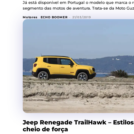
Já está disponível em Portugal o modelo que marca o 
segmento das motos de aventura. Trata-se da Moto Guzz
Motores
ECHO BOOMER
-
21/03/2019
Jeep Renegade TrailHawk – Estil
cheio de força