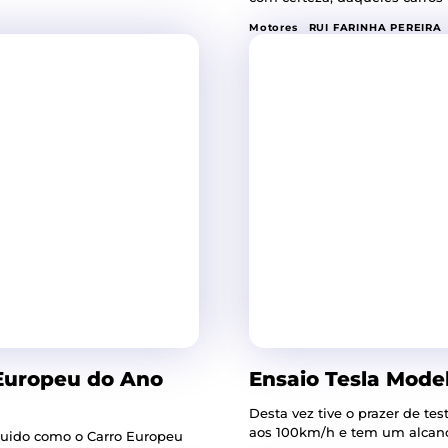
Motores
RUI FARINHA PEREIRA
 Europeu do Ano
Ensaio Tesla Model
Desta vez tive o prazer de te
aos 100km/h e tem um alcance
inguido como o Carro Europeu