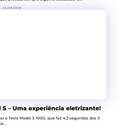
-
24/05/2019
 S – Uma experiência eletrizante!
star o Tesla Model S 100D, que faz 4,3 segundos dos 0
...