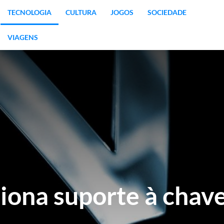
TECNOLOGIA
CULTURA
JOGOS
SOCIEDADE
VIAGENS
ona suporte à chave 