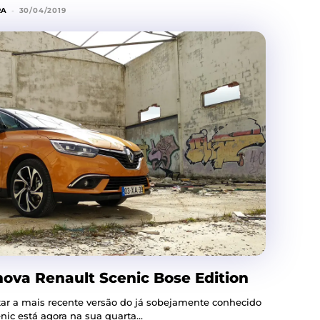
RA
-
30/04/2019
nova Renault Scenic Bose Edition
star a mais recente versão do já sobejamente conhecido
enault Scenic está agora na sua quarta...