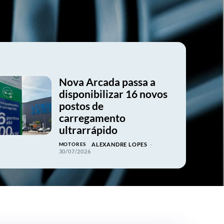
Nova Arcada passa a
disponibilizar 16 novos
postos de
carregamento
ultrarrápido
MOTORES
ALEXANDRE LOPES
-
30/07/2026