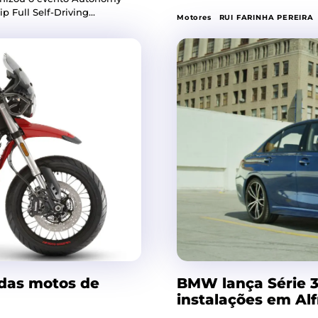
 Full Self-Driving...
Motores
RUI FARINHA PEREIRA
 das motos de
BMW lança Série 3
instalações em Alf