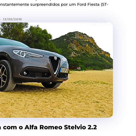
onstantemente surpreendidos por um Ford Fiesta (ST-
-
13/03/2019
com o Alfa Romeo Stelvio 2.2