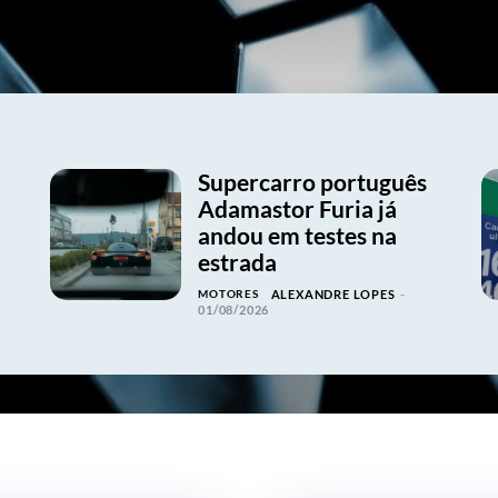
Supercarro português
Adamastor Furia já
andou em testes na
estrada
MOTORES
ALEXANDRE LOPES
-
01/08/2026