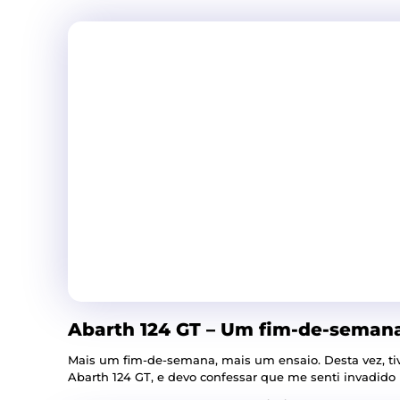
Abarth 124 GT – Um fim-de-seman
Mais um fim-de-semana, mais um ensaio. Desta vez, ti
Abarth 124 GT, e devo confessar que me senti invadido p