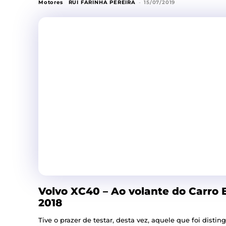
Motores
RUI FARINHA PEREIRA
-
15/07/2019
Volvo XC40 – Ao volante do Carro
2018
Tive o prazer de testar, desta vez, aquele que foi dist