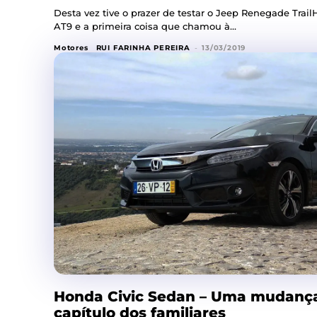
Desta vez tive o prazer de testar o Jeep Renegade TrailH
AT9 e a primeira coisa que chamou à...
Motores
RUI FARINHA PEREIRA
-
13/03/2019
Honda Civic Sedan – Uma mudança
capítulo dos familiares