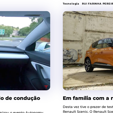
Tecnologia
RUI FARINHA PEREI
do de condução
Em família com a 
Desta vez tive o prazer de te
Renault Scenic. O R
ganizou o evento Autonomy