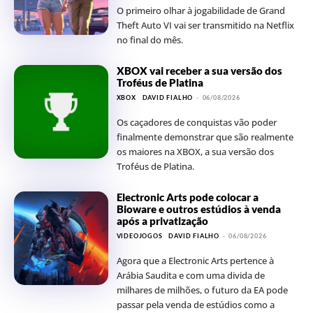
O primeiro olhar à jogabilidade de Grand
Theft Auto VI vai ser transmitido na Netflix
no final do mês.
XBOX vai receber a sua versão dos
Troféus de Platina
XBOX
DAVID FIALHO
-
06/08/2026
Os caçadores de conquistas vão poder
finalmente demonstrar que são realmente
os maiores na XBOX, a sua versão dos
Troféus de Platina.
Electronic Arts pode colocar a
Bioware e outros estúdios à venda
após a privatização
VIDEOJOGOS
DAVID FIALHO
-
06/08/2026
Agora que a Electronic Arts pertence à
Arábia Saudita e com uma divida de
milhares de milhões, o futuro da EA pode
passar pela venda de estúdios como a