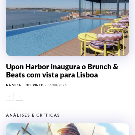
Upon Harbor inaugura o Brunch &
Beats com vista para Lisboa
NA MESA
JOEL PINTO
-
06/08/2026
ANÁLISES E CRÍTICAS