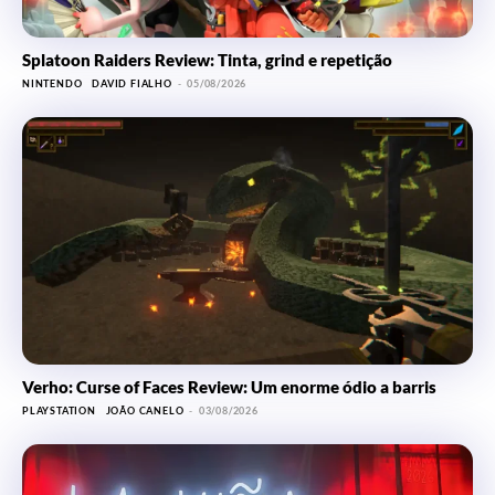
Splatoon Raiders Review: Tinta, grind e repetição
NINTENDO
DAVID FIALHO
-
05/08/2026
Verho: Curse of Faces Review: Um enorme ódio a barris
PLAYSTATION
JOÃO CANELO
-
03/08/2026