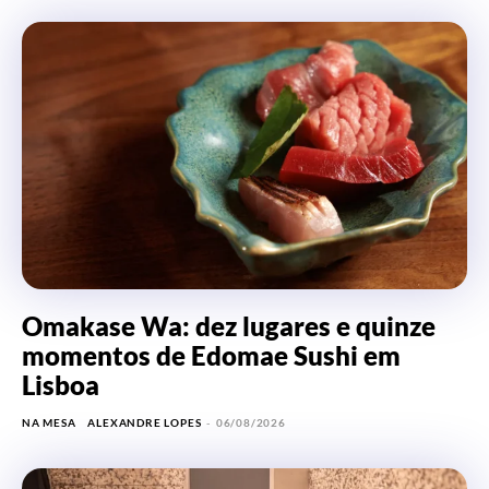
Omakase Wa: dez lugares e quinze
momentos de Edomae Sushi em
Lisboa
NA MESA
ALEXANDRE LOPES
-
06/08/2026