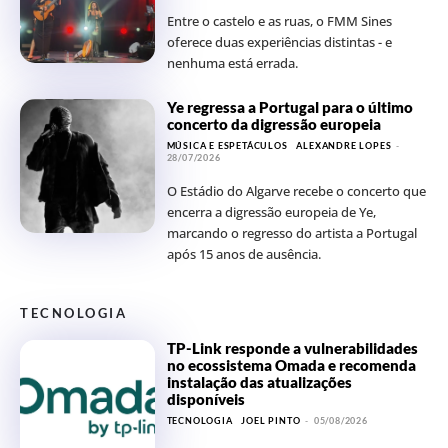
Entre o castelo e as ruas, o FMM Sines
oferece duas experiências distintas - e
nenhuma está errada.
Ye regressa a Portugal para o último
concerto da digressão europeia
MÚSICA E ESPETÁCULOS
ALEXANDRE LOPES
-
28/07/2026
O Estádio do Algarve recebe o concerto que
encerra a digressão europeia de Ye,
marcando o regresso do artista a Portugal
após 15 anos de ausência.
TECNOLOGIA
TP-Link responde a vulnerabilidades
no ecossistema Omada e recomenda
instalação das atualizações
disponíveis
TECNOLOGIA
JOEL PINTO
-
05/08/2026