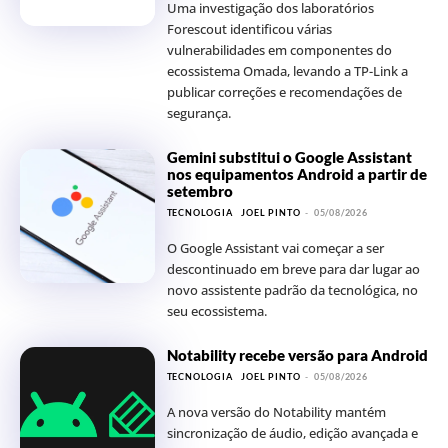
Uma investigação dos laboratórios
Forescout identificou várias
vulnerabilidades em componentes do
ecossistema Omada, levando a TP-Link a
publicar correções e recomendações de
segurança.
Gemini substitui o Google Assistant
nos equipamentos Android a partir de
setembro
TECNOLOGIA
JOEL PINTO
-
05/08/2026
O Google Assistant vai começar a ser
descontinuado em breve para dar lugar ao
novo assistente padrão da tecnológica, no
seu ecossistema.
Notability recebe versão para Android
TECNOLOGIA
JOEL PINTO
-
05/08/2026
A nova versão do Notability mantém
sincronização de áudio, edição avançada e