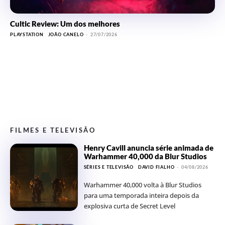
Cultic Review: Um dos melhores
PLAYSTATION
JOÃO CANELO
-
27/07/2026
FILMES E TELEVISÃO
Henry Cavill anuncia série animada de
Warhammer 40,000 da Blur Studios
SÉRIES E TELEVISÃO
DAVID FIALHO
-
04/08/2026
Warhammer 40,000 volta à Blur Studios
para uma temporada inteira depois da
explosiva curta de Secret Level