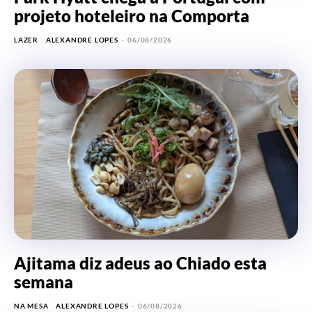
projeto hoteleiro na Comporta
LAZER
ALEXANDRE LOPES
-
06/08/2026
Ajitama diz adeus ao Chiado esta
semana
NA MESA
ALEXANDRE LOPES
-
06/08/2026