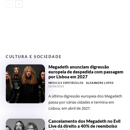
CULTURA E SOCIEDADE
Megadeth anunciam digressão
europeia de despedida com passagem
por Lisboa em 2027
MÚSICA E ESPETÁCULOS
ALEXANDRE LOPES
-
03/08/2026
A última digressão europeia dos Megadeth
passa por várias cidades e termina em
Lisboa, em abril de 2027.
Cancelamento dos Megadeth no Evil
Live dá direito a 40% de reembolso