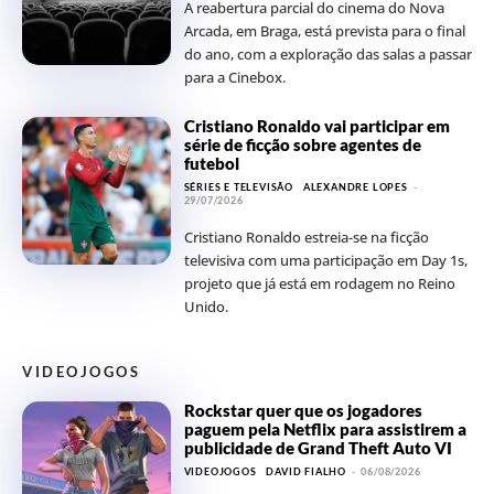
A reabertura parcial do cinema do Nova
Arcada, em Braga, está prevista para o final
do ano, com a exploração das salas a passar
para a Cinebox.
Cristiano Ronaldo vai participar em
série de ficção sobre agentes de
futebol
SÉRIES E TELEVISÃO
ALEXANDRE LOPES
-
29/07/2026
Cristiano Ronaldo estreia-se na ficção
televisiva com uma participação em Day 1s,
projeto que já está em rodagem no Reino
Unido.
VIDEOJOGOS
Rockstar quer que os jogadores
paguem pela Netflix para assistirem a
publicidade de Grand Theft Auto VI
VIDEOJOGOS
DAVID FIALHO
-
06/08/2026