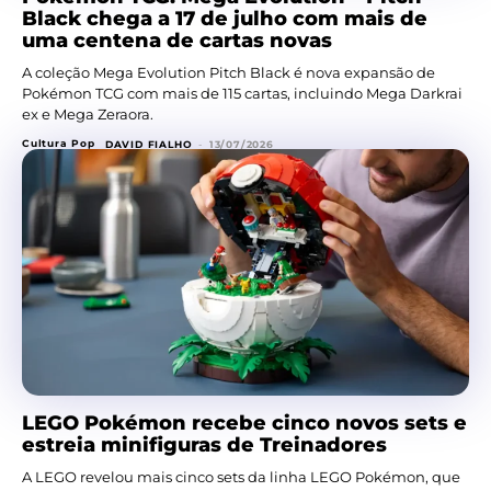
Black chega a 17 de julho com mais de
uma centena de cartas novas
A coleção Mega Evolution Pitch Black é nova expansão de
Pokémon TCG com mais de 115 cartas, incluindo Mega Darkrai
ex e Mega Zeraora.
Cultura Pop
DAVID FIALHO
-
13/07/2026
LEGO Pokémon recebe cinco novos sets e
estreia minifiguras de Treinadores
A LEGO revelou mais cinco sets da linha LEGO Pokémon, que