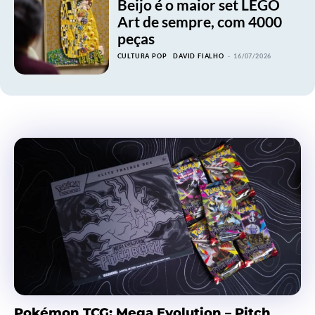
Beijo é o maior set LEGO
Art de sempre, com 4000
peças
CULTURA POP
DAVID FIALHO
-
16/07/2026
Pokémon TCG: Mega Evolution – Pitch