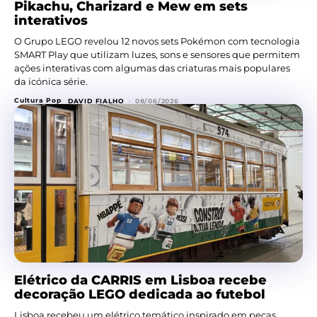
Pikachu, Charizard e Mew em sets
interativos
O Grupo LEGO revelou 12 novos sets Pokémon com tecnologia
SMART Play que utilizam luzes, sons e sensores que permitem
ações interativas com algumas das criaturas mais populares
da icónica série.
Cultura Pop
DAVID FIALHO
-
08/06/2026
Elétrico da CARRIS em Lisboa recebe
decoração LEGO dedicada ao futebol
Lisboa recebeu um elétrico temático inspirado em peças