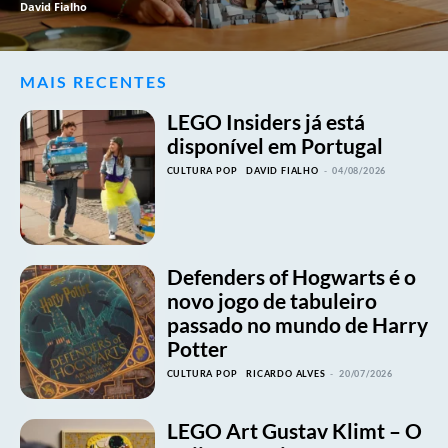
David Fialho
MAIS RECENTES
LEGO Insiders já está
disponível em Portugal
CULTURA POP
DAVID FIALHO
-
04/08/2026
Defenders of Hogwarts é o
novo jogo de tabuleiro
passado no mundo de Harry
Potter
CULTURA POP
RICARDO ALVES
-
20/07/2026
LEGO Art Gustav Klimt – O