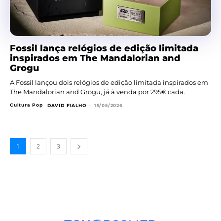
Fossil lança relógios de edição limitada
inspirados em The Mandalorian and
Grogu
A Fossil lançou dois relógios de edição limitada inspirados em
The Mandalorian and Grogu, já à venda por 295€ cada.
Cultura Pop
DAVID FIALHO
-
15/05/2026
1
2
3