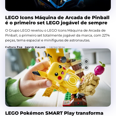
LEGO Icons Máquina de Arcada de Pinball
é o primeiro set LEGO jogável de sempre
O Grupo LEGO revelou o LEGO Icons Máquina de Arcada de
Pinball, o primeiro set totalmente jogável da marca, com 2274
peças, tema espacial e minifiguras de astronautas.
Cultura Pop
DAVID FIALHO
-
18/06/2026
LEGO Pokémon SMART Play transforma