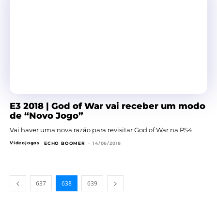
E3 2018 | God of War vai receber um modo
de “Novo Jogo”
Vai haver uma nova razão para revisitar God of War na PS4.
Videojogos
ECHO BOOMER
-
14/06/2018
637
638
639