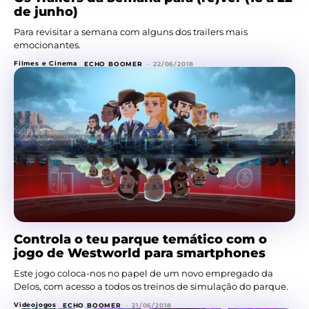
de junho)
Para revisitar a semana com alguns dos trailers mais
emocionantes.
Filmes e Cinema
ECHO BOOMER
-
22/06/2018
Controla o teu parque temático com o
jogo de Westworld para smartphones
Este jogo coloca-nos no papel de um novo empregado da
Delos, com acesso a todos os treinos de simulação do parque.
Videojogos
ECHO BOOMER
-
21/06/2018