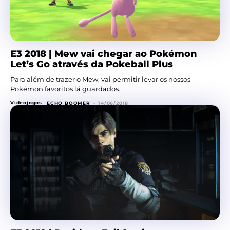
E3 2018 | Mew vai chegar ao Pokémon
Let’s Go através da Pokeball Plus
Para além de trazer o Mew, vai permitir levar os nossos
Pokémon favoritos lá guardados.
Videojogos
ECHO BOOMER
-
14/06/2018