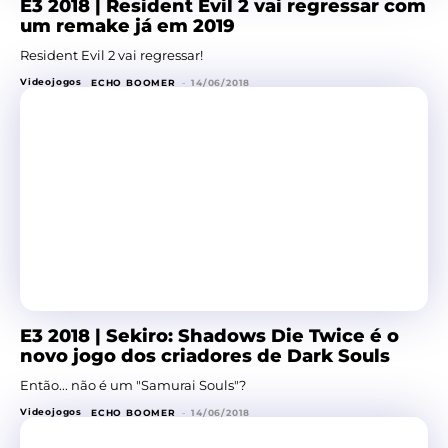
E3 2018 | Resident Evil 2 vai regressar com
um remake já em 2019
Resident Evil 2 vai regressar!
Videojogos
ECHO BOOMER
-
14/06/2018
E3 2018 | Sekiro: Shadows Die Twice é o
novo jogo dos criadores de Dark Souls
Então... não é um "Samurai Souls"?
Videojogos
ECHO BOOMER
-
14/06/2018