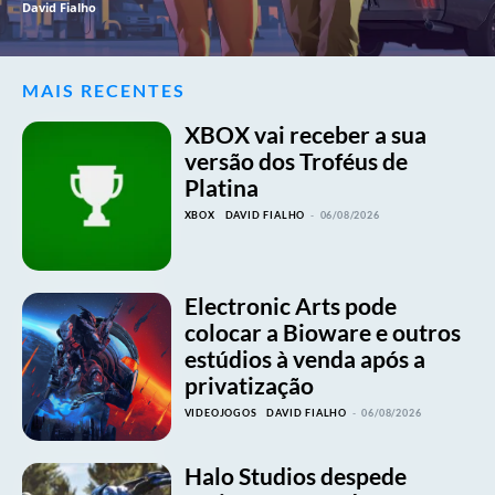
David Fialho
MAIS RECENTES
XBOX vai receber a sua
versão dos Troféus de
Platina
XBOX
DAVID FIALHO
-
06/08/2026
Electronic Arts pode
colocar a Bioware e outros
estúdios à venda após a
privatização
VIDEOJOGOS
DAVID FIALHO
-
06/08/2026
Halo Studios despede