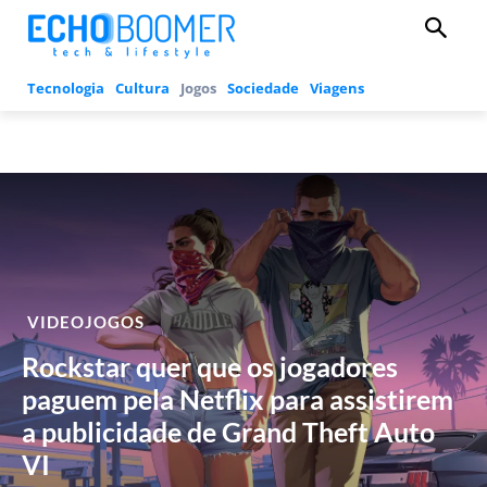
Tecnologia
Cultura
Jogos
Sociedade
Viagens
VIDEOJOGOS
Rockstar quer que os jogadores
paguem pela Netflix para assistirem
a publicidade de Grand Theft Auto
VI