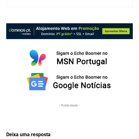
- Publicidade -
Deixa uma resposta