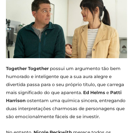
Together Together
possui um argumento tão bem
humorado e inteligente que a sua aura alegre e
divertida passa para o seu próprio título, que carrega
mais significado do que aparenta.
Ed Helms
e
Patti
Harrison
ostentam uma química sincera, entregando
duas interpretações charmosas de personagens que
são emocionalmente fáceis de se investir.
No entanto,
Nicole Beckwith
merece todos os