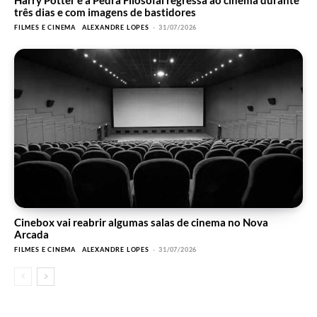
Harry Potter e a Pedra Filosofal regressa ao cinema durante
três dias e com imagens de bastidores
FILMES E CINEMA
ALEXANDRE LOPES
-
31/07/2026
Cinebox vai reabrir algumas salas de cinema no Nova
Arcada
FILMES E CINEMA
ALEXANDRE LOPES
-
31/07/2026