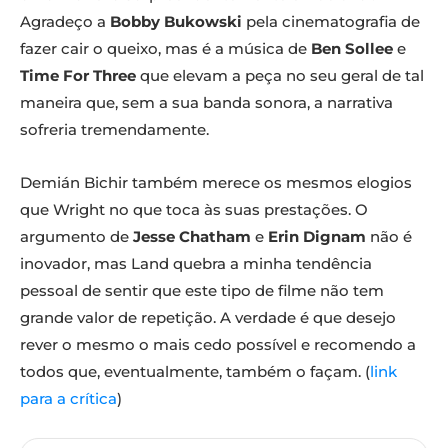
Agradeço a
Bobby Bukowski
pela cinematografia de
fazer cair o queixo, mas é a música de
Ben Sollee
e
Time For Three
que elevam a peça no seu geral de tal
maneira que, sem a sua banda sonora, a narrativa
sofreria tremendamente.
Demián Bichir também merece os mesmos elogios
que Wright no que toca às suas prestações. O
argumento de
Jesse Chatham
e
Erin Dignam
não é
inovador, mas Land quebra a minha tendência
pessoal de sentir que este tipo de filme não tem
grande valor de repetição. A verdade é que desejo
rever o mesmo o mais cedo possível e recomendo a
todos que, eventualmente, também o façam. (
link
para a crítica
)