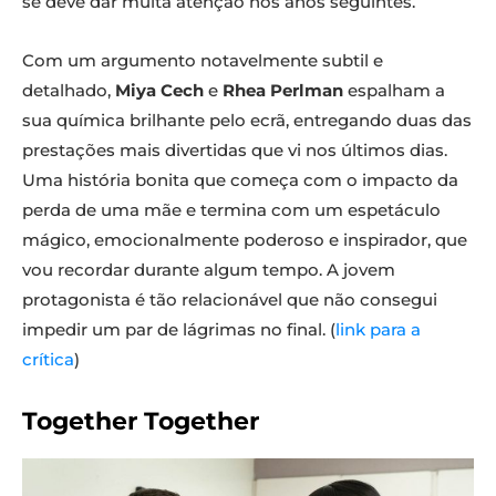
se deve dar muita atenção nos anos seguintes.
Com um argumento notavelmente subtil e
detalhado,
Miya Cech
e
Rhea Perlman
espalham a
sua química brilhante pelo ecrã, entregando duas das
prestações mais divertidas que vi nos últimos dias.
Uma história bonita que começa com o impacto da
perda de uma mãe e termina com um espetáculo
mágico, emocionalmente poderoso e inspirador, que
vou recordar durante algum tempo. A jovem
protagonista é tão relacionável que não consegui
impedir um par de lágrimas no final. (
link para a
crítica
)
Together Together