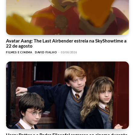
Avatar Aang: The Last Airbender estreia na SkyShowtime a
22 de agosto
FILMES E CINEMA
DAVID FIALHO
-
03/08/2026