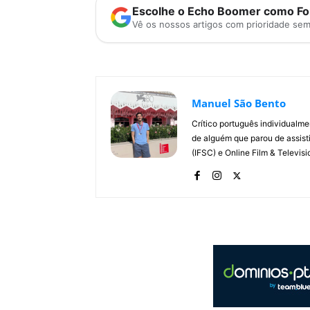
Escolhe o Echo Boomer como Fon
Vê os nossos artigos com prioridade se
Manuel São Bento
Crítico português individualm
de alguém que parou de assisti
(IFSC) e Online Film & Televisi