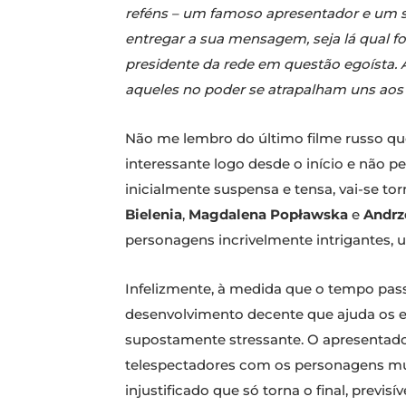
reféns – um famoso apresentador e um se
entregar a sua mensagem, seja lá qual fo
presidente da rede em questão egoísta. 
aqueles no poder se atrapalham uns aos 
Não me lembro do último filme russo que 
interessante logo desde o início e não 
inicialmente suspensa e tensa, vai-se 
Bielenia
,
Magdalena Popławska
e
Andrz
personagens incrivelmente intrigantes,
Infelizmente, à medida que o tempo pas
desenvolvimento decente que ajuda os es
supostamente stressante. O apresentador
telespectadores com os personagens muit
injustificado que só torna o final, previsí