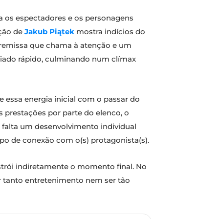
va os espectadores e os personagens
ação de
Jakub Piątek
mostra indícios do
emissa que chama à atenção e um
iado rápido, culminando num clímax
essa energia inicial com o passar do
 prestações por parte do elenco, o
 falta um desenvolvimento individual
po de conexão com o(s) protagonista(s).
strói indiretamente o momento final. No
r tanto entretenimento nem ser tão