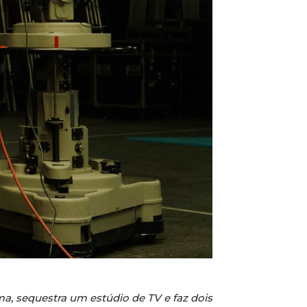
a, sequestra um estúdio de TV e faz dois