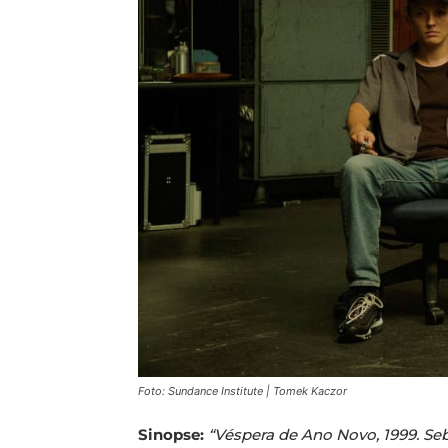
Foto: Sundance Institute | Tomek Kaczor
Sinopse:
“Véspera de Ano Novo, 1999. Se