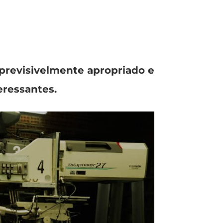
 previsivelmente apropriado e
eressantes.