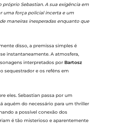
 próprio Sebastian. A sua exigência em
r uma força policial incerta e um
e de maneiras inesperadas enquanto que
mente disso, a premissa simples é
ase instantaneamente. A atmosfera,
rsonagens interpretados por
Bartosz
 o sequestrador e os reféns em
re eles. Sebastian passa por um
á aquém do necessário para um thriller
rnando a possível conexão dos
criam é tão misterioso e aparentemente