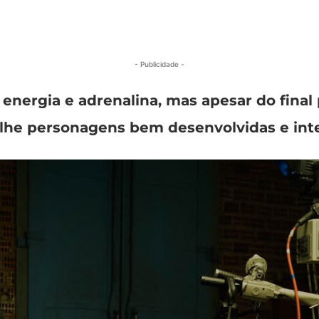
- Publicidade -
nergia e adrenalina, mas apesar do final
-lhe personagens bem desenvolvidas e int