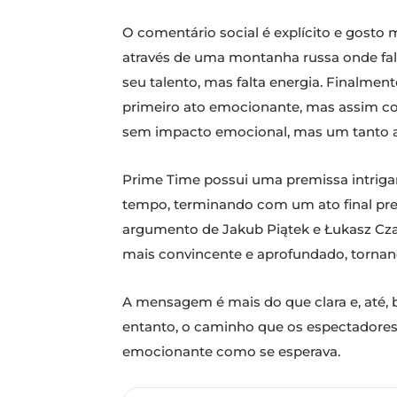
O comentário social é explícito e gosto
através de uma montanha russa onde falt
seu talento, mas falta energia. Finalme
primeiro ato emocionante, mas assim c
sem impacto emocional, mas um tanto 
Prime Time possui uma premissa intriga
tempo, terminando com um ato final pre
argumento de Jakub Piątek e Łukasz Czap
mais convincente e aprofundado, tornand
A mensagem é mais do que clara e, até, 
entanto, o caminho que os espectadores
emocionante como se esperava.