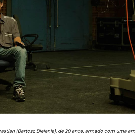
bastian (Bartosz Bielenia), de 20 anos, armado com uma arm