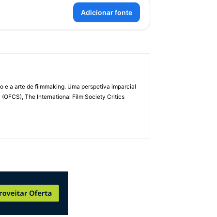
Adicionar fonte
 e a arte de filmmaking. Uma perspetiva imparcial
(OFCS), The International Film Society Critics