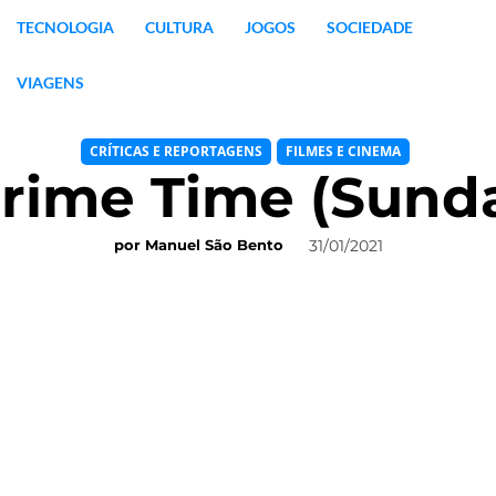
TECNOLOGIA
CULTURA
JOGOS
SOCIEDADE
VIAGENS
CRÍTICAS E REPORTAGENS
FILMES E CINEMA
 Prime Time (Sund
31/01/2021
por
Manuel São Bento