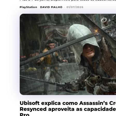
PlayStation
DAVID FIALHO
-
01/07/2026
Ubisoft explica como Assassin’s C
Resynced aproveita as capacidades
Pro