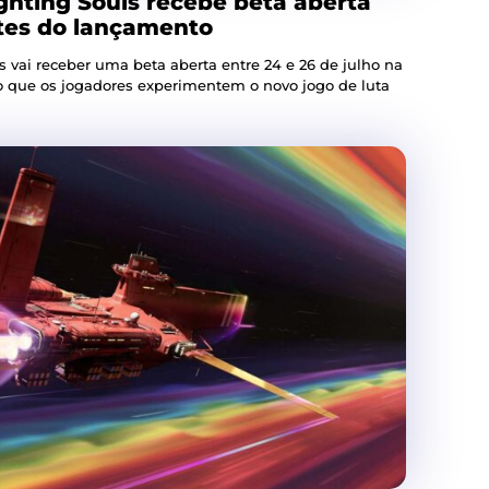
hting Souls recebe beta aberta
ntes do lançamento
 vai receber uma beta aberta entre 24 e 26 de julho na
do que os jogadores experimentem o novo jogo de luta