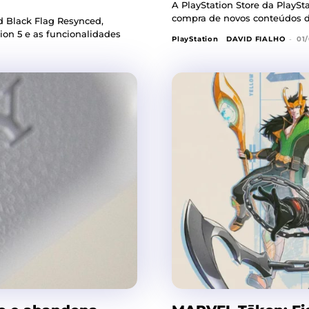
A PlayStation Store da PlaySt
compra de novos conteúdos di
d Black Flag Resynced,
ion 5 e as funcionalidades
PlayStation
DAVID FIALHO
-
01