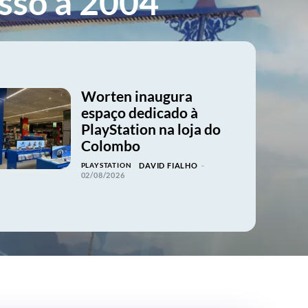
sso a 2004
Worten inaugura
espaço dedicado à
PlayStation na loja do
Colombo
PLAYSTATION
DAVID FIALHO
-
02/08/2026