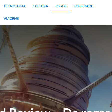
TECNOLOGIA
CULTURA
JOGOS
SOCIEDADE
VIAGENS