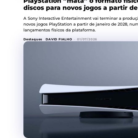
PlayStation “mata” o formato físi
discos para novos jogos a partir d
A Sony Interactive Entertainment vai terminar a produçã
novos jogos PlayStation a partir de janeiro de 2028, 
lançamentos físicos da plataforma.
Destaques
DAVID FIALHO
-
01/07/2026