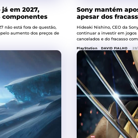
 já em 2027,
Sony mantém apos
s componentes
apesar dos fracas
7 não está fora de questão,
Hideaki Nishino, CEO da Sony
pelo aumento dos preços de
continuar a investir em jogos
cancelados e do fracasso com
PlayStation
DAVID FIALHO
-
29