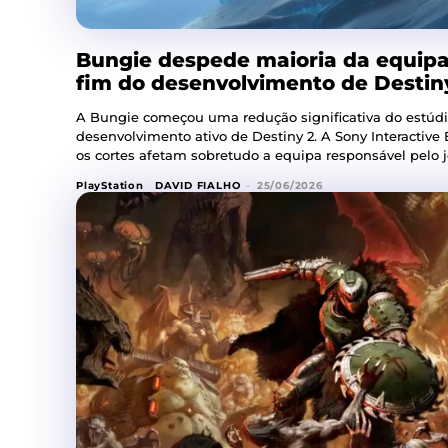
Bungie despede maioria da equipa
fim do desenvolvimento de Destin
A Bungie começou uma redução significativa do estúdi
desenvolvimento ativo de Destiny 2. A Sony Interactiv
os cortes afetam sobretudo a equipa responsável pelo j
PlayStation
DAVID FIALHO
-
25/06/2026