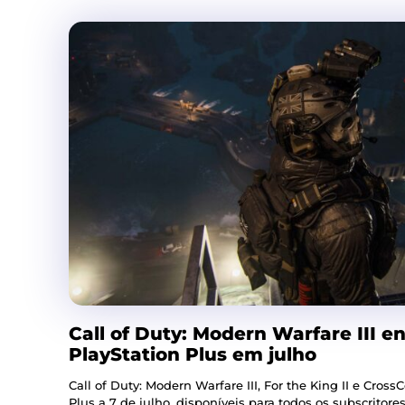
Call of Duty: Modern Warfare III en
PlayStation Plus em julho
Call of Duty: Modern Warfare III, For the King II e Cro
Plus a 7 de julho, disponíveis para todos os subscritores