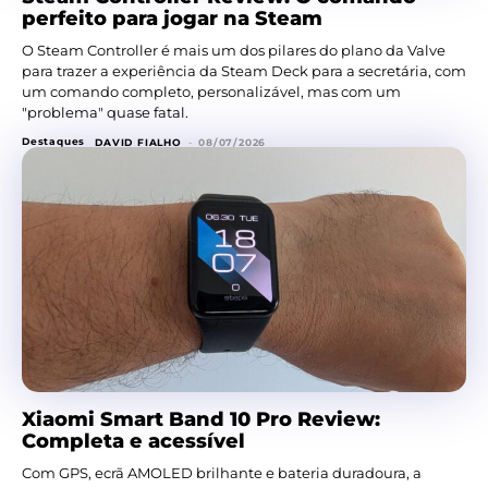
perfeito para jogar na Steam
O Steam Controller é mais um dos pilares do plano da Valve
para trazer a experiência da Steam Deck para a secretária, com
um comando completo, personalizável, mas com um
"problema" quase fatal.
Destaques
DAVID FIALHO
-
08/07/2026
Xiaomi Smart Band 10 Pro Review:
Completa e acessível
Com GPS, ecrã AMOLED brilhante e bateria duradoura, a