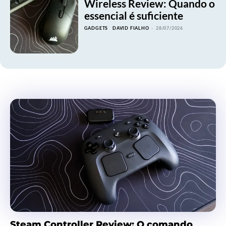
Wireless Review: Quando o
essencial é suficiente
GADGETS
DAVID FIALHO
-
28/07/2026
Steam Controller Review: O comando