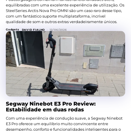
equilibradas com uma excelente experiência de utilização. Os
SteelSeries Arctis Nova Pro OMNI são um caso raro desse tipo,
com um fantástico suporte multiplataforma, incrível
qualidade de som e outros extras verdadeiramente únicos.
Gadgets
DAVID FIALHO
-
12/06/2026
Segway Ninebot E3 Pro Review:
Estabilidade em duas rodas
Com uma experiência de condução suave, a Segway Ninebot
E3 Pro oferece um equilíbrio muito convincente entre
desempenho, conforto e funcionalidades inteligentes para o