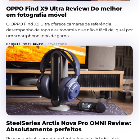
OPPO Find X9 Ultra Review: Do melhor
em fotografia móvel
O OPPO Find X9 Ultra oferece câmaras de referência,
desempenho de topo e autonomia que não é fácil de igual por
um smartphone topo de gama.
Gadgets
JOEL PINTO
-
17/06/2026
SteelSeries Arctis Nova Pro OMNI Review:
Absolutamente perfeitos
Poucos gadgets combinam tantas funcionalidades úteis,