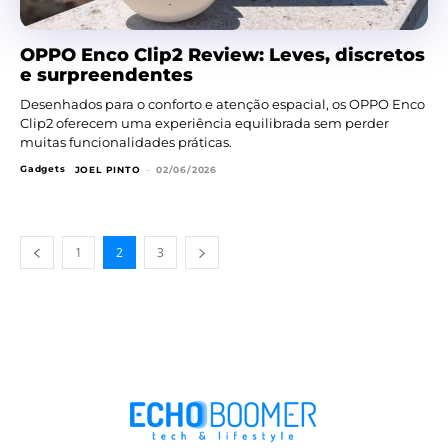
OPPO Enco Clip2 Review: Leves, discretos
e surpreendentes
Desenhados para o conforto e atenção espacial, os OPPO Enco
Clip2 oferecem uma experiência equilibrada sem perder
muitas funcionalidades práticas.
Gadgets
JOEL PINTO
-
02/06/2026
1
2
3