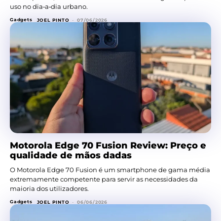
uso no dia‑a‑dia urbano.
Gadgets
JOEL PINTO
-
07/06/2026
Motorola Edge 70 Fusion Review: Preço e
qualidade de mãos dadas
O Motorola Edge 70 Fusion é um smartphone de gama média
extremamente competente para servir as necessidades da
maioria dos utilizadores.
Gadgets
JOEL PINTO
-
06/06/2026