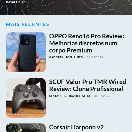
David Fialho
MAIS RECENTES
OPPO Reno16 Pro Review:
Melhorias discretas num
corpo Premium
GADGETS
JOEL PINTO
-
04/08/2026
SCUF Valor Pro TMR Wired
Review: Clone Profissional
DESTAQUES
DAVID FIALHO
-
31/07/2026
Corsair Harpoon v2