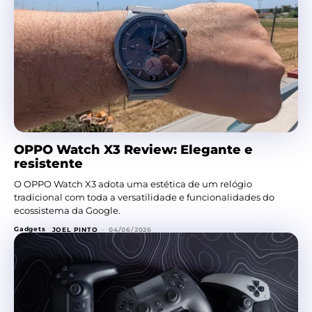
OPPO Watch X3 Review: Elegante e
resistente
O OPPO Watch X3 adota uma estética de um relógio
tradicional com toda a versatilidade e funcionalidades do
ecossistema da Google.
Gadgets
JOEL PINTO
-
04/06/2026