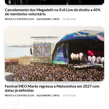
Cancelamento dos Megadeth no Evil Live dá direito a 40%
de reembolso voluntário
MÚSICA E ESPETÁCULOS
ALEXANDRE LOPES
-
02/08/2026
Festival MEO Marés regressa a Matosinhos em 2027 com
datas já definidas
MÚSICA E ESPETÁCULOS
ALEXANDRE LOPES
-
29/07/2026