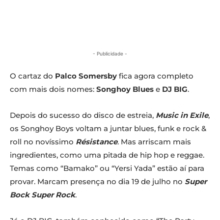
- Publicidade -
O cartaz do
Palco Somersby
fica agora completo
com mais dois nomes:
Songhoy Blues
e
DJ BIG
.
Depois do sucesso do disco de estreia,
Music in Exile
,
os Songhoy Boys voltam a juntar blues, funk e rock &
roll no novíssimo
Résistance
. Mas arriscam mais
ingredientes, como uma pitada de hip hop e reggae.
Temas como “Bamako” ou “Yersi Yada” estão aí para
provar. Marcam presença no dia 19 de julho no
Super
Bock Super Rock
.