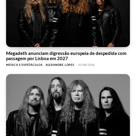
Megadeth anunciam digressão europeia de despedida com
passagem por Lisboa em 2027
MÚSICA E ESPETÁCULOS
ALEXANDRE LOPES
-
03/08/2026