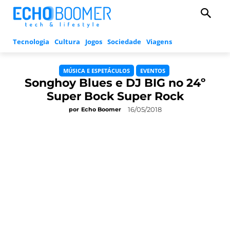
Tecnologia
Cultura
Jogos
Sociedade
Viagens
MÚSICA E ESPETÁCULOS
EVENTOS
Songhoy Blues e DJ BIG no 24º
Super Bock Super Rock
16/05/2018
por
Echo Boomer