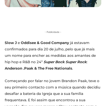
- Publicidade -
Slow J
e
Oddisee & Good Company
já estavam
confirmados para dia 20 de julho, pelo que já mais
um nome para encher as medidas aos amantes de
hip hop e R&B no 24º
Super Bock Super Rock
:
Anderson .Paak & The Free Nationals
.
Começando por falar no jovem Brandon Paak, teve o
seu primeiro contacto com a música quando decidiu
desafiar a bateria da Igreja que a sua família
frequentava. E foi assim que encontrou a sua