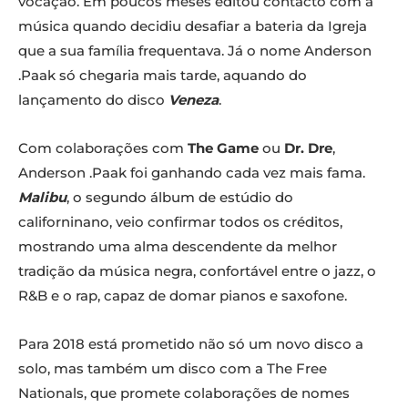
vocação. Em poucos meses editou contacto com a
música quando decidiu desafiar a bateria da Igreja
que a sua família frequentava. Já o nome Anderson
.Paak só chegaria mais tarde, aquando do
lançamento do disco
V
eneza
.
Com colaborações com
The Game
ou
Dr. Dre
,
Anderson .Paak foi ganhando cada vez mais fama.
Malibu
, o segundo álbum de estúdio do
californinano, veio confirmar todos os créditos,
mostrando uma alma descendente da melhor
tradição da música negra, confortável entre o jazz, o
R&B e o rap, capaz de domar pianos e saxofone.
Para 2018 está prometido não só um novo disco a
solo, mas também um disco com a The Free
Nationals, que promete colaborações de nomes