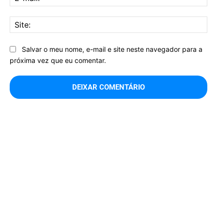
mai
Sit
Salvar o meu nome, e-mail e site neste navegador para a
próxima vez que eu comentar.