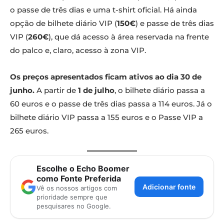
o passe de três dias e uma t-shirt oficial. Há ainda
opção de bilhete diário VIP (
150€
) e passe de três dias
VIP (
260€
), que dá acesso à área reservada na frente
do palco e, claro, acesso à zona VIP.
Os preços apresentados ficam ativos ao dia 30 de
junho.
A partir de
1 de julho
, o bilhete diário passa a
60 euros e o passe de três dias passa a 114 euros. Já o
bilhete diário VIP passa a 155 euros e o Passe VIP a
265 euros.
Escolhe o Echo Boomer
como Fonte Preferida
Adicionar fonte
Vê os nossos artigos com
prioridade sempre que
pesquisares no Google.