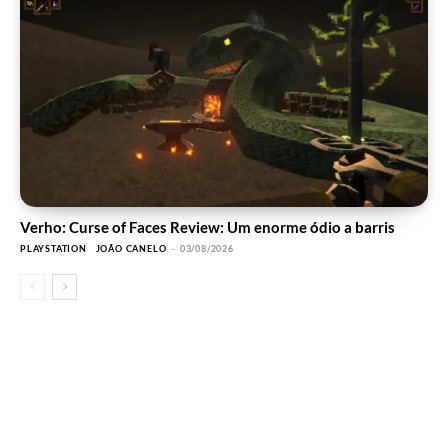
Verho: Curse of Faces Review: Um enorme ódio a barris
PLAYSTATION
JOÃO CANELO
-
03/08/2026