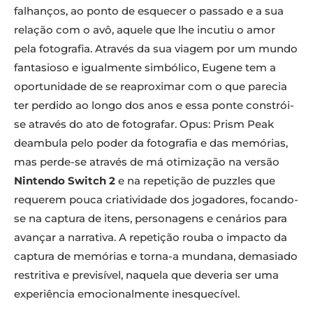
falhanços, ao ponto de esquecer o passado e a sua
relação com o avô, aquele que lhe incutiu o amor
pela fotografia. Através da sua viagem por um mundo
fantasioso e igualmente simbólico, Eugene tem a
oportunidade de se reaproximar com o que parecia
ter perdido ao longo dos anos e essa ponte constrói-
se através do ato de fotografar. Opus: Prism Peak
deambula pelo poder da fotografia e das memórias,
mas perde-se através de má otimização na versão
Nintendo Switch 2
e na repetição de puzzles que
requerem pouca criatividade dos jogadores, focando-
se na captura de itens, personagens e cenários para
avançar a narrativa. A repetição rouba o impacto da
captura de memórias e torna-a mundana, demasiado
restritiva e previsível, naquela que deveria ser uma
experiência emocionalmente inesquecível.