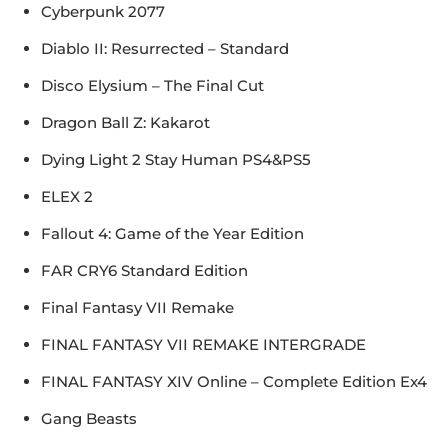
Cyberpunk 2077
Diablo II: Resurrected – Standard
Disco Elysium – The Final Cut
Dragon Ball Z: Kakarot
Dying Light 2 Stay Human PS4&PS5
ELEX 2
Fallout 4: Game of the Year Edition
FAR CRY6 Standard Edition
Final Fantasy VII Remake
FINAL FANTASY VII REMAKE INTERGRADE
FINAL FANTASY XIV Online – Complete Edition Ex4
Gang Beasts