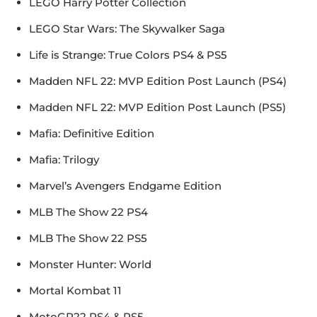
LEGO Harry Potter Collection
LEGO Star Wars: The Skywalker Saga
Life is Strange: True Colors PS4 & PS5
Madden NFL 22: MVP Edition Post Launch (PS4)
Madden NFL 22: MVP Edition Post Launch (PS5)
Mafia: Definitive Edition
Mafia: Trilogy
Marvel’s Avengers Endgame Edition
MLB The Show 22 PS4
MLB The Show 22 PS5
Monster Hunter: World
Mortal Kombat 11
MotoGP22 PS4 & PS5