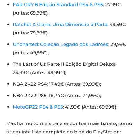
FAR CRY 6 Edição Standard PS4 & PS5
: 27,99€
(Antes: 69,99€);
Ratchet & Clank: Uma Dimensão à Parte
: 49,59€
(Antes: 79,99€);
Uncharted: Coleção Legado dos Ladrões
: 29,99€
(Antes: 49,99€);
The Last of Us Parte II Edição Digital Deluxe:
24,99€ (Antes: 49,99€);
NBA 2K22 PS4: 17,49€ (Antes: 69,99€);
NBA 2K22 PS5: 18,74€ (Antes: 74,99€);
MotoGP22 PS4 & PS5
: 41,99€ (Antes: 69,99€);
Mas há muito mais para encontrar mais barato, como
a seguinte lista completa do blog da PlayStation: