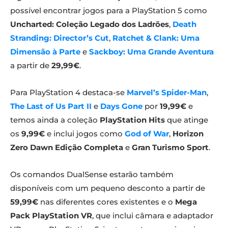
possível encontrar jogos para a PlayStation 5 como
Uncharted: Coleção Legado dos Ladrões
,
Death
Stranding: Director’s Cut
,
Ratchet & Clank: Uma
Dimensão à Parte
e
Sackboy: Uma Grande Aventura
a partir de
29,99€
.
Para PlayStation 4 destaca-se
Marvel’s Spider-Man
,
The Last of Us Part II
e
Days Gone
por
19,99€
e
temos ainda a coleção
PlayStation Hits
que atinge
os
9,99€
e inclui jogos como
God of War
,
Horizon
Zero Dawn Edição Completa
e
Gran Turismo Sport
.
Os comandos DualSense estarão também
disponíveis com um pequeno desconto a partir de
59,99€
nas diferentes cores existentes e o
Mega
Pack PlayStation VR
, que inclui câmara e adaptador