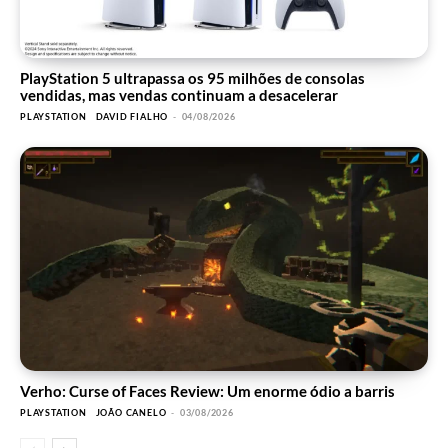
PlayStation 5 ultrapassa os 95 milhões de consolas
vendidas, mas vendas continuam a desacelerar
PLAYSTATION
DAVID FIALHO
-
04/08/2026
Verho: Curse of Faces Review: Um enorme ódio a barris
PLAYSTATION
JOÃO CANELO
-
03/08/2026