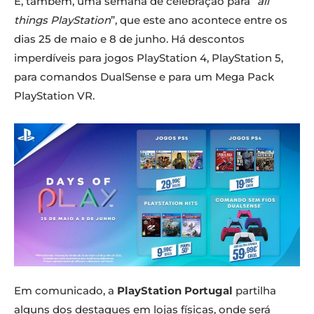
É, também, uma semana de celebração para “
all
things PlayStation
”, que este ano acontece entre os
dias 25 de maio e 8 de junho. Há descontos
imperdíveis para jogos PlayStation 4, PlayStation 5,
para comandos DualSense e para um Mega Pack
PlayStation VR.
Em comunicado, a
PlayStation Portugal
partilha
alguns dos destaques em lojas físicas, onde será