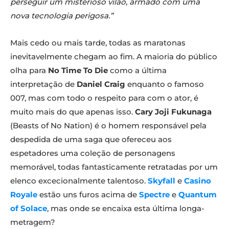
perseguir um misterioso vilão, armado com uma
nova tecnologia perigosa.”
Mais cedo ou mais tarde, todas as maratonas
inevitavelmente chegam ao fim. A maioria do público
olha para
No Time To Die
como a última
interpretação de
Daniel Craig
enquanto o famoso
007, mas com todo o respeito para com o ator, é
muito mais do que apenas isso.
Cary Joji Fukunaga
(Beasts of No Nation) é o homem responsável pela
despedida de uma saga que ofereceu aos
espetadores uma coleção de personagens
memorável, todas fantasticamente retratadas por um
elenco excecionalmente talentoso.
Skyfall
e
Casino
Royale
estão uns furos acima de
Spectre
e
Quantum
of Solace
, mas onde se encaixa esta última longa-
metragem?