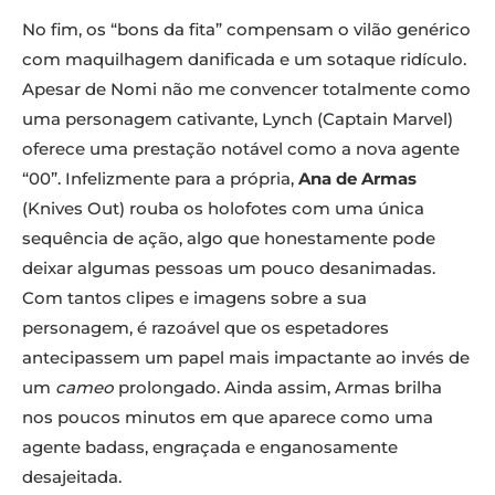
No fim, os “bons da fita” compensam o vilão genérico
com maquilhagem danificada e um sotaque ridículo.
Apesar de Nomi não me convencer totalmente como
uma personagem cativante, Lynch (Captain Marvel)
oferece uma prestação notável como a nova agente
“00”. Infelizmente para a própria,
Ana de Armas
(Knives Out) rouba os holofotes com uma única
sequência de ação, algo que honestamente pode
deixar algumas pessoas um pouco desanimadas.
Com tantos clipes e imagens sobre a sua
personagem, é razoável que os espetadores
antecipassem um papel mais impactante ao invés de
um
cameo
prolongado. Ainda assim, Armas brilha
nos poucos minutos em que aparece como uma
agente badass, engraçada e enganosamente
desajeitada.