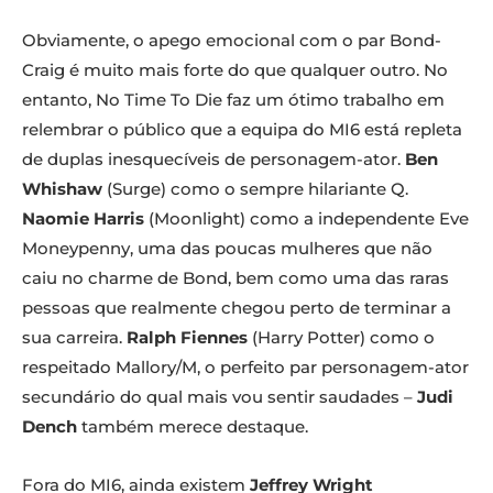
Obviamente, o apego emocional com o par Bond-
Craig é muito mais forte do que qualquer outro. No
entanto, No Time To Die faz um ótimo trabalho em
relembrar o público que a equipa do MI6 está repleta
de duplas inesquecíveis de personagem-ator.
Ben
Whishaw
(Surge) como o sempre hilariante Q.
Naomie Harris
(Moonlight) como a independente Eve
Moneypenny, uma das poucas mulheres que não
caiu no charme de Bond, bem como uma das raras
pessoas que realmente chegou perto de terminar a
sua carreira.
Ralph Fiennes
(Harry Potter) como o
respeitado Mallory/M, o perfeito par personagem-ator
secundário do qual mais vou sentir saudades –
Judi
Dench
também merece destaque.
Fora do MI6, ainda existem
Jeffrey Wright