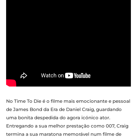
No Time To Die é o filme mais emocionante e pessoal
de James Bond da Era de Daniel Craig, guardando
uma bonita despedida do agora icónico ator.
Entregando a sua melhor prestação como 007, Craig
termina a sua maratona memorável num filme de