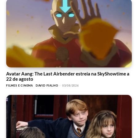
Avatar Aang: The Last Airbender estreia na SkyShowtime a
22 de agosto
FILMES E CINEMA
DAVID FIALHO
-
03/08/2026