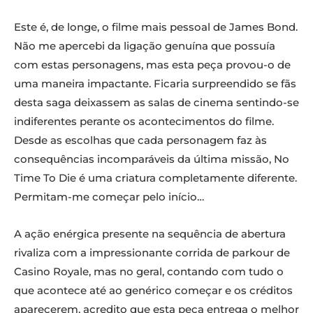
Este é, de longe, o filme mais pessoal de James Bond.
Não me apercebi da ligação genuína que possuía
com estas personagens, mas esta peça provou-o de
uma maneira impactante. Ficaria surpreendido se fãs
desta saga deixassem as salas de cinema sentindo-se
indiferentes perante os acontecimentos do filme.
Desde as escolhas que cada personagem faz às
consequências incomparáveis da última missão, No
Time To Die é uma criatura completamente diferente.
Permitam-me começar pelo início…
A ação enérgica presente na sequência de abertura
rivaliza com a impressionante corrida de parkour de
Casino Royale, mas no geral, contando com tudo o
que acontece até ao genérico começar e os créditos
aparecerem, acredito que esta peça entrega o melhor