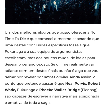
Um dos melhores elogios que posso oferecer a No
Time To Die é que comecei o mesmo esperando que
uma destas conclusões específicas fosse a que
Fukunaga e a sua equipa de argumentistas
escolheram, mas aos poucos mudei de ideias para
desejar o cenário oposto. Se o filme realmente vai
adiante com um destes finais ou não é algo que vou
deixar por revelar por razões óbvias. Ainda assim, o
ponto que pretende passar é que
Neal Purvis
,
Robert
Wade,
Fukunaga e
Phoebe Waller-Bridge
(Fleabag)
são capazes de escrever a narrativa mais apaixonada
e emotiva de toda a saga.