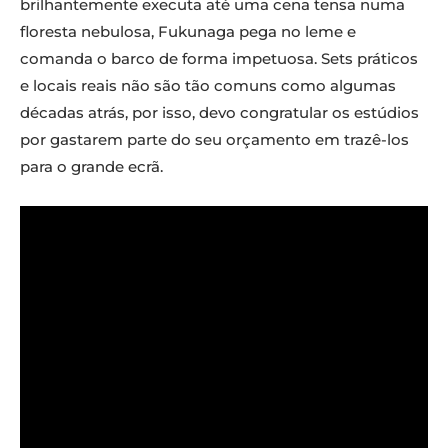
brilhantemente executa até uma cena tensa numa
floresta nebulosa, Fukunaga pega no leme e
comanda o barco de forma impetuosa. Sets práticos
e locais reais não são tão comuns como algumas
décadas atrás, por isso, devo congratular os estúdios
por gastarem parte do seu orçamento em trazê-los
para o grande ecrã.