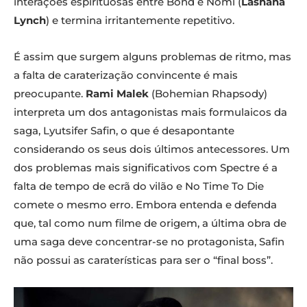
interações espirituosas entre Bond e Nomi (
Lashana
Lynch
) e termina irritantemente repetitivo.
É assim que surgem alguns problemas de ritmo, mas
a falta de caraterização convincente é mais
preocupante.
Rami Malek
(Bohemian Rhapsody)
interpreta um dos antagonistas mais formulaicos da
saga, Lyutsifer Safin, o que é desapontante
considerando os seus dois últimos antecessores. Um
dos problemas mais significativos com Spectre é a
falta de tempo de ecrã do vilão e No Time To Die
comete o mesmo erro. Embora entenda e defenda
que, tal como num filme de origem, a última obra de
uma saga deve concentrar-se no protagonista, Safin
não possui as caraterísticas para ser o “final boss”.