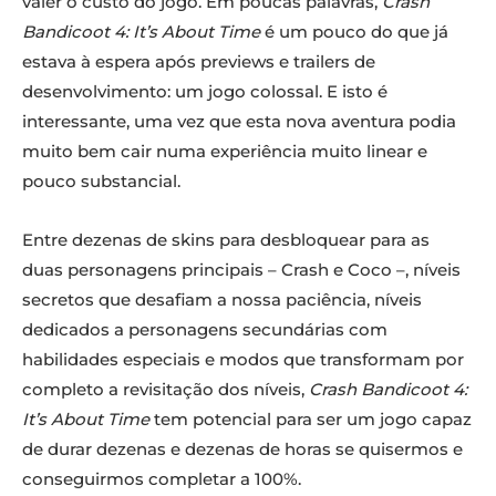
valer o custo do jogo. Em poucas palavras,
Crash
Bandicoot 4: It’s About Time
é um pouco do que já
estava à espera após previews e trailers de
desenvolvimento: um jogo colossal. E isto é
interessante, uma vez que esta nova aventura podia
muito bem cair numa experiência muito linear e
pouco substancial.
Entre dezenas de skins para desbloquear para as
duas personagens principais – Crash e Coco –, níveis
secretos que desafiam a nossa paciência, níveis
dedicados a personagens secundárias com
habilidades especiais e modos que transformam por
completo a revisitação dos níveis,
Crash Bandicoot 4:
It’s About Time
tem potencial para ser um jogo capaz
de durar dezenas e dezenas de horas se quisermos e
conseguirmos completar a 100%.