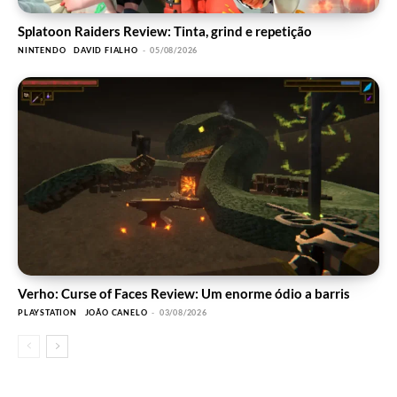
Splatoon Raiders Review: Tinta, grind e repetição
NINTENDO
DAVID FIALHO
-
05/08/2026
Verho: Curse of Faces Review: Um enorme ódio a barris
PLAYSTATION
JOÃO CANELO
-
03/08/2026