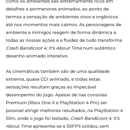
como os ambientes são extremamente ricos em
detalhes e pormenores animados, ao ponto de
termos a sensação de ambientes vivos e orgânicos
até nos momentos mais calmos. As personagens de
ambiente e inimigos reagem de forma dinâmica a
todas as nossas ações e a fluidez de tudo transforma
Crash Bandicoot 4: It’s About Time
num autêntico
desenho animado interativo.
As cinemáticas também são de uma qualidade
extrema, quase CGI animado, e todas estas
sensações resultam graças ao impecável
desempenho do jogo. Apesar de nas consolas
Premium (Xbox One X e PlayStation 4 Pro) ser
possível atingir melhores resultados, na PlayStation 4
Slim, onde o jogo foi testado,
Crash Bandicoot 4: It’s
About Time
apresenta-se a 30FPS sólidos, sem