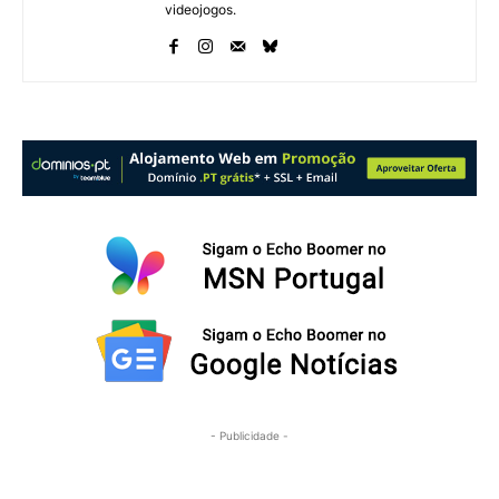
videojogos.
- Publicidade -