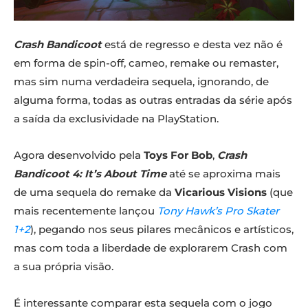
Crash Bandicoot
está de regresso e desta vez não é
em forma de spin-off, cameo, remake ou remaster,
mas sim numa verdadeira sequela, ignorando, de
alguma forma, todas as outras entradas da série após
a saída da exclusividade na PlayStation.
Agora desenvolvido pela
Toys For Bob
,
Crash
Bandicoot 4: It’s About Time
até se aproxima mais
de uma sequela do remake da
Vicarious Visions
(que
mais recentemente lançou
Tony Hawk’s Pro Skater
1+2
), pegando nos seus pilares mecânicos e artísticos,
mas com toda a liberdade de explorarem Crash com
a sua própria visão.
É interessante comparar esta sequela com o jogo