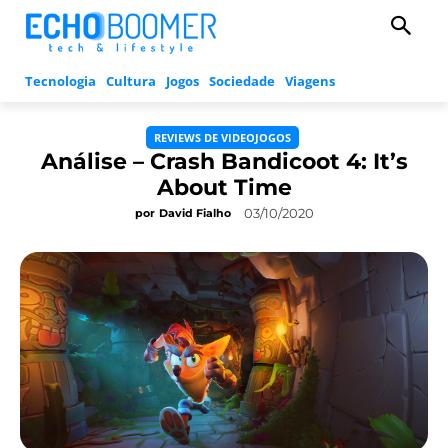
Tecnologia
Cultura
Jogos
Sociedade
Viagens
REVIEWS DE VIDEOJOGOS
Análise – Crash Bandicoot 4: It’s
About Time
03/10/2020
por
David Fialho