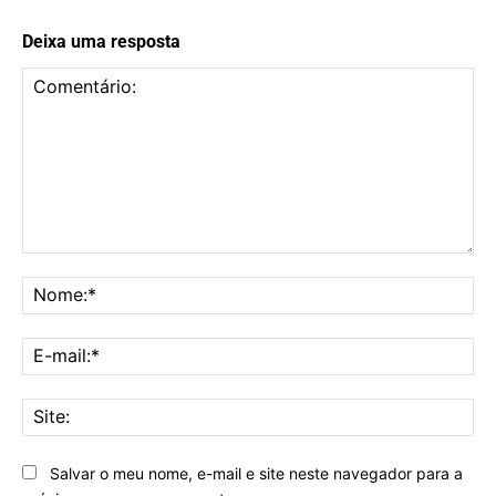
Deixa uma resposta
Comentário:
No
E-
mai
Sit
Salvar o meu nome, e-mail e site neste navegador para a