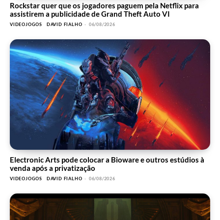
Rockstar quer que os jogadores paguem pela Netflix para
assistirem a publicidade de Grand Theft Auto VI
VIDEOJOGOS
DAVID FIALHO
-
06/08/2026
Electronic Arts pode colocar a Bioware e outros estúdios à
venda após a privatização
VIDEOJOGOS
DAVID FIALHO
-
06/08/2026