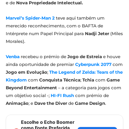
e de
Nova Propriedade Intelectual.
Marvel’s Spider-Man 2
teve aqui também um
merecido reconhecimento, com o BAFTA de
Intérprete num Papel Principal para
Nadji Jeter
(Miles
Morales).
Venba
recebeu o prémio de
Jogo de Estreia
e houve
ainda oportunidade de premiar
Cyberpunk 2077
com
Jogo em Evolução
;
The Legend of Zelda: Tears of the
Kingdom
com
Conquista Técnica
;
Tchia
com
Game
Beyond Entertainment
– a categoria para jogos com
um objetivo social -;
HI-FI Rush
com prémio de
Animação
; e
Dave the Diver
de
Game Design
.
Escolhe o Echo Boomer
como Fonte Preferida