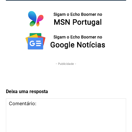
- Publicidade -
Deixa uma resposta