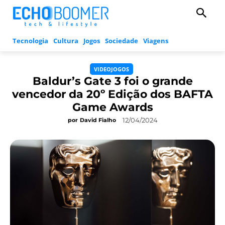
Tecnologia
Cultura
Jogos
Sociedade
Viagens
VIDEOJOGOS
Baldur’s Gate 3 foi o grande
vencedor da 20º Edição dos BAFTA
Game Awards
12/04/2024
por
David Fialho