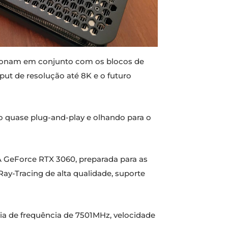
ionam em conjunto com os blocos de
tput de resolução até 8K e o futuro
ão quase plug-and-play e olhando para o
A GeForce RTX 3060, preparada para as
y-Tracing de alta qualidade, suporte
 de frequência de 7501MHz, velocidade