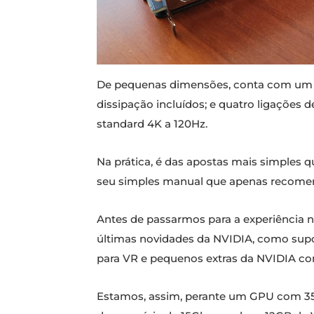
De pequenas dimensões, conta com um 
dissipação incluídos; e quatro ligações 
standard 4K a 120Hz.
Na prática, é das apostas mais simples 
seu simples manual que apenas recomend
Antes de passarmos para a experiência 
últimas novidades da NVIDIA, como supo
para VR e pequenos extras da NVIDIA co
Estamos, assim, perante um GPU com 35