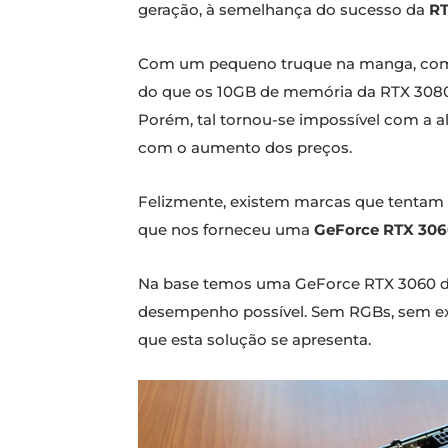
geração, à semelhança do sucesso da
RT
Com um pequeno truque na manga, como
do que os 10GB de memória da RTX 3080, 
Porém, tal tornou-se impossível com a a
com o aumento dos preços.
Felizmente, existem marcas que tentam m
que nos forneceu uma
GeForce RTX 3060
Na base temos uma GeForce RTX 3060 de
desempenho possível. Sem RGBs, sem extr
que esta solução se apresenta.