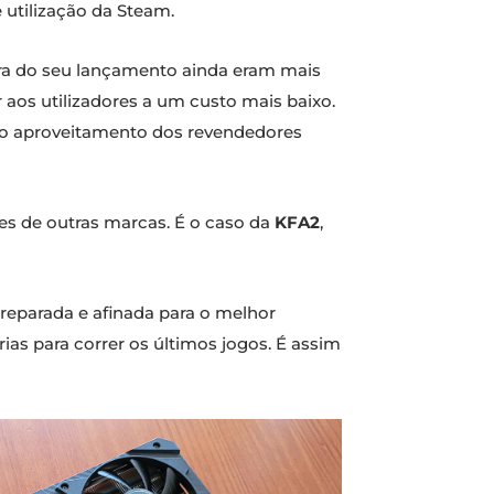
e utilização da Steam.
a do seu lançamento ainda eram mais
aos utilizadores a um custo mais baixo.
e o aproveitamento dos revendedores
es de outras marcas. É o caso da
KFA2
,
eparada e afinada para o melhor
as para correr os últimos jogos. É assim