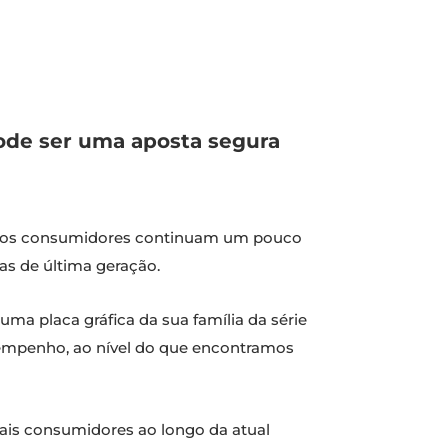
ode ser uma aposta segura
s, os consumidores continuam um pouco
as de última geração.
ma placa gráfica da sua família da série
sempenho, ao nível do que encontramos
mais consumidores ao longo da atual