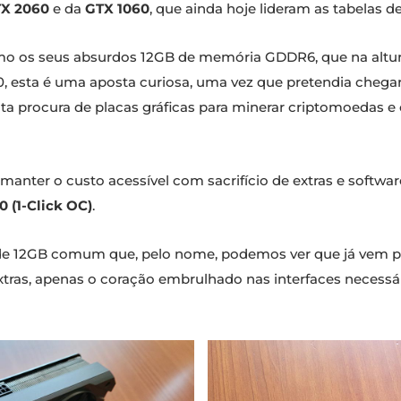
X 2060
e da
GTX 1060
, que ainda hoje lideram as tabelas d
 os seus absurdos 12GB de memória GDDR6, que na altur
esta é uma aposta curiosa, uma vez que pretendia chegar 
lta procura de placas gráficas para minerar criptomoedas 
anter o custo acessível com sacrifício de extras e softwar
 (1-Click OC)
.
 12GB comum que, pelo nome, podemos ver que já vem pr
as, apenas o coração embrulhado nas interfaces necessári