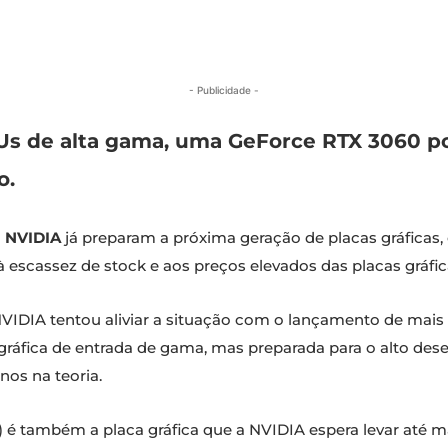
- Publicidade -
Us de alta gama, uma GeForce RTX 3060 p
o.
a
NVIDIA
já preparam a próxima geração de placas gráfica
 escassez de stock e aos preços elevados das placas gráfic
VIDIA tentou aliviar a situação com o lançamento de mais u
 gráfica de entrada de gama, mas preparada para o alto de
nos na teoria.
i) é também a placa gráfica que a NVIDIA espera levar até 