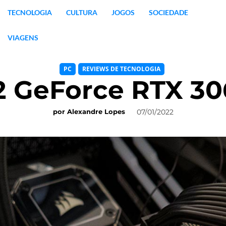
TECNOLOGIA
CULTURA
JOGOS
SOCIEDADE
VIAGENS
PC
REVIEWS DE TECNOLOGIA
2 GeForce RTX 306
07/01/2022
por
Alexandre Lopes