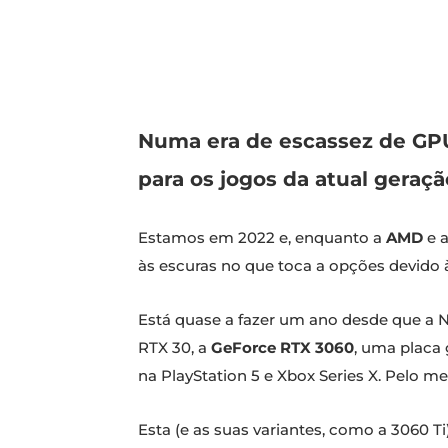
Numa era de escassez de GP
para os jogos da atual geraçã
Estamos em 2022 e, enquanto a
AMD
e 
às escuras no que toca a opções devido à
Está quase a fazer um ano desde que a N
RTX 30, a
GeForce RTX 3060
, uma placa
na PlayStation 5 e Xbox Series X. Pelo me
Esta (e as suas variantes, como a 3060 T