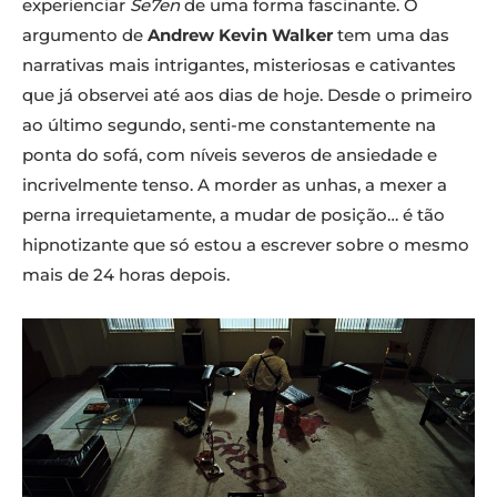
experienciar
Se7en
de uma forma fascinante. O
argumento de
Andrew Kevin Walker
tem uma das
narrativas mais intrigantes, misteriosas e cativantes
que já observei até aos dias de hoje. Desde o primeiro
ao último segundo, senti-me constantemente na
ponta do sofá, com níveis severos de ansiedade e
incrivelmente tenso. A morder as unhas, a mexer a
perna irrequietamente, a mudar de posição… é tão
hipnotizante que só estou a escrever sobre o mesmo
mais de 24 horas depois.