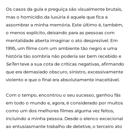
Os casos da gula e preguiça são visualmente brutais,
mas o homicídio da luxúria é aquele que fica a
assombrar a minha memória. Este último é, também,
o menos explícito, deixando para as pessoas com
mentalidade aberta imaginar o ato desprezível. Em
1995, um filme com um ambiente tão negro e uma
história tão sombria não poderia ser bem recebido e
Se7en
teve a sua cota de críticas negativas, afirmando
que era demasiado obscuro, sinistro, excessivamente
violento e que o final era absolutamente inaceitável.
Com o tempo, encontrou o seu sucesso, ganhou fãs
em todo o mundo e, agora, é considerado por muitos
como um dos melhores filmes alguma vez feitos,
incluindo a minha pessoa. Desde o elenco excecional
ao entusiasmante trabalho de detetive, o terceiro ato