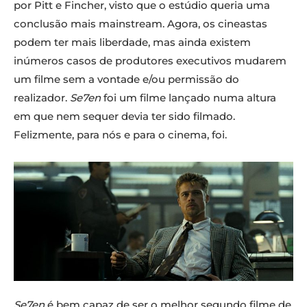
por Pitt e Fincher, visto que o estúdio queria uma
conclusão mais mainstream. Agora, os cineastas
podem ter mais liberdade, mas ainda existem
inúmeros casos de produtores executivos mudarem
um filme sem a vontade e/ou permissão do
realizador.
Se7en
foi um filme lançado numa altura
em que nem sequer devia ter sido filmado.
Felizmente, para nós e para o cinema, foi.
Se7en
é bem capaz de ser o melhor segundo filme de