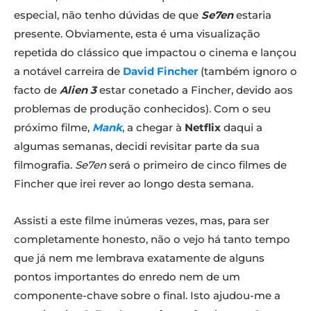
especial, não tenho dúvidas de que
Se7en
estaria
presente. Obviamente, esta é uma visualização
repetida do clássico que impactou o cinema e lançou
a notável carreira de
David Fincher
(também ignoro o
facto de
Alien 3
estar conetado a Fincher, devido aos
problemas de produção conhecidos). Com o seu
próximo filme,
Mank
, a chegar à
Netflix
daqui a
algumas semanas, decidi revisitar parte da sua
filmografia.
Se7en
será o primeiro de cinco filmes de
Fincher que irei rever ao longo desta semana.
Assisti a este filme inúmeras vezes, mas, para ser
completamente honesto, não o vejo há tanto tempo
que já nem me lembrava exatamente de alguns
pontos importantes do enredo nem de um
componente-chave sobre o final. Isto ajudou-me a