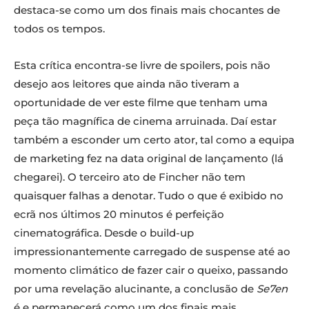
destaca-se como um dos finais mais chocantes de
todos os tempos.
Esta crítica encontra-se livre de spoilers, pois não
desejo aos leitores que ainda não tiveram a
oportunidade de ver este filme que tenham uma
peça tão magnífica de cinema arruinada. Daí estar
também a esconder um certo ator, tal como a equipa
de marketing fez na data original de lançamento (lá
chegarei). O terceiro ato de Fincher não tem
quaisquer falhas a denotar. Tudo o que é exibido no
ecrã nos últimos 20 minutos é perfeição
cinematográfica. Desde o build-up
impressionantemente carregado de suspense até ao
momento climático de fazer cair o queixo, passando
por uma revelação alucinante, a conclusão de
Se7en
é e permanecerá como um dos finais mais