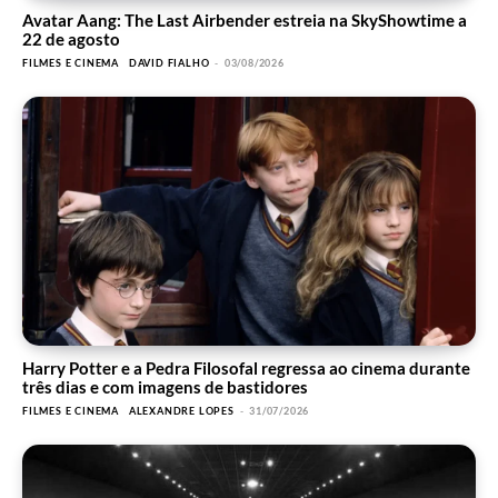
Avatar Aang: The Last Airbender estreia na SkyShowtime a
22 de agosto
FILMES E CINEMA
DAVID FIALHO
-
03/08/2026
Harry Potter e a Pedra Filosofal regressa ao cinema durante
três dias e com imagens de bastidores
FILMES E CINEMA
ALEXANDRE LOPES
-
31/07/2026