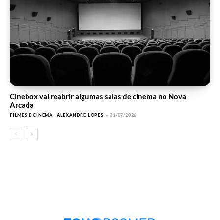
Cinebox vai reabrir algumas salas de cinema no Nova
Arcada
FILMES E CINEMA
ALEXANDRE LOPES
-
31/07/2026