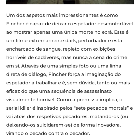
Um dos aspetos mais impressionantes é como
Fincher é capaz de deixar o espetador desconfortável
ao mostrar apenas uma única morte no ecrã. Este é
um filme extremamente dark, perturbador e está
encharcado de sangue, repleto com exibições
horríveis de cadáveres, mas nunca a cena do crime
em si. Através de uma simples foto ou uma linha
direta de diálogo, Fincher força a imaginação do
espetador a trabalhar e é, sem dúvida, tanto ou mais
eficaz do que uma sequência de assassinato
visualmente horrível. Como a premissa implica, o
serial killer é inspirado pelos “sete pecados mortais” e
vai atrás dos respetivos pecadores, matando-os (ou
deixando-os suicidarem-se) de forma inovadora,
virando o pecado contra o pecador.