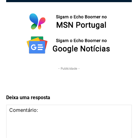
- Publicidade -
Deixa uma resposta