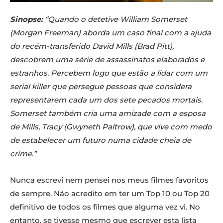
Sinopse:
“Quando o detetive William Somerset
(Morgan Freeman) aborda um caso final com a ajuda
do recém-transferido David Mills (Brad Pitt),
descobrem uma série de assassinatos elaborados e
estranhos. Percebem logo que estão a lidar com um
serial killer que persegue pessoas que considera
representarem cada um dos sete pecados mortais.
Somerset também cria uma amizade com a esposa
de Mills, Tracy (Gwyneth Paltrow), que vive com medo
de estabelecer um futuro numa cidade cheia de
crime.”
Nunca escrevi nem pensei nos meus filmes favoritos
de sempre. Não acredito em ter um Top 10 ou Top 20
definitivo de todos os filmes que alguma vez vi. No
entanto, se tivesse mesmo que escrever esta lista