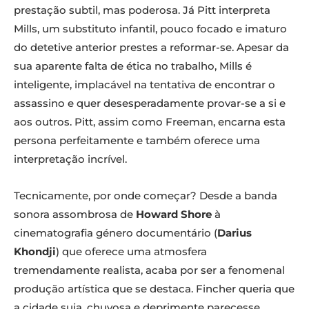
prestação subtil, mas poderosa. Já Pitt interpreta
Mills, um substituto infantil, pouco focado e imaturo
do detetive anterior prestes a reformar-se. Apesar da
sua aparente falta de ética no trabalho, Mills é
inteligente, implacável na tentativa de encontrar o
assassino e quer desesperadamente provar-se a si e
aos outros. Pitt, assim como Freeman, encarna esta
persona perfeitamente e também oferece uma
interpretação incrível.
Tecnicamente, por onde começar? Desde a banda
sonora assombrosa de
Howard Shore
à
cinematografia género documentário (
Darius
Khondji
) que oferece uma atmosfera
tremendamente realista, acaba por ser a fenomenal
produção artística que se destaca. Fincher queria que
a cidade suja, chuvosa e deprimente parecesse