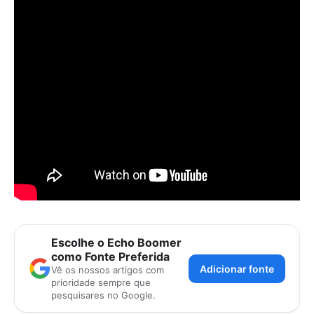
Escolhe o Echo Boomer
como Fonte Preferida
Adicionar fonte
Vê os nossos artigos com
prioridade sempre que
pesquisares no Google.