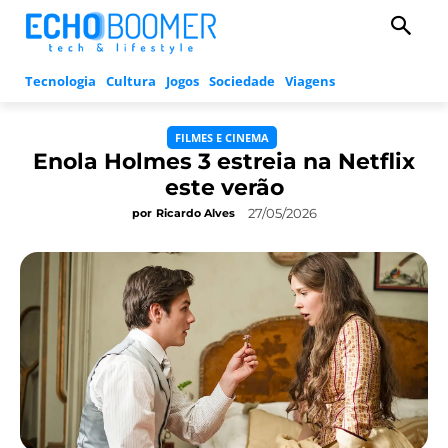
Tecnologia
Cultura
Jogos
Sociedade
Viagens
FILMES E CINEMA
Enola Holmes 3 estreia na Netflix
este verão
27/05/2026
por
Ricardo Alves