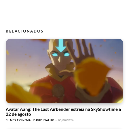
RELACIONADOS
Avatar Aang: The Last Airbender estreia na SkyShowtime a
22 de agosto
FILMES E CINEMA
DAVID FIALHO
-
03/08/2026