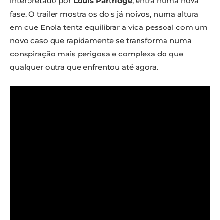
interpretado por
Louis Partridge
, entra numa nova
fase. O trailer mostra os dois já noivos, numa altura
em que Enola tenta equilibrar a vida pessoal com um
novo caso que rapidamente se transforma numa
conspiração mais perigosa e complexa do que
qualquer outra que enfrentou até agora.