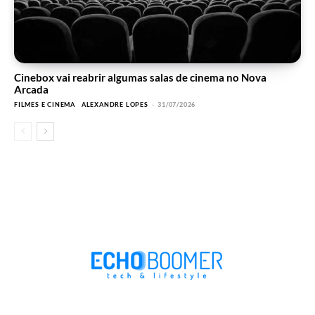
Cinebox vai reabrir algumas salas de cinema no Nova
Arcada
FILMES E CINEMA
ALEXANDRE LOPES
-
31/07/2026