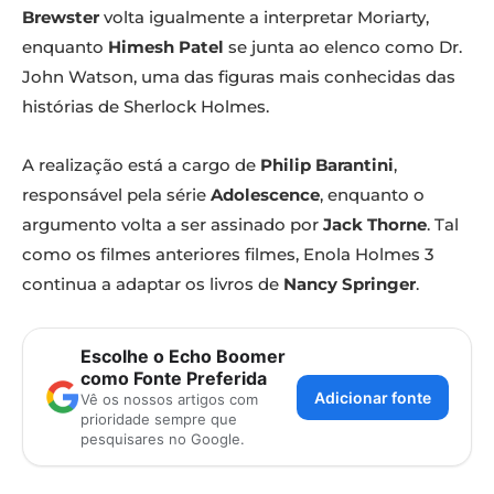
Brewster
volta igualmente a interpretar Moriarty,
enquanto
Himesh Patel
se junta ao elenco como Dr.
John Watson, uma das figuras mais conhecidas das
histórias de Sherlock Holmes.
A realização está a cargo de
Philip Barantini
,
responsável pela série
Adolescence
, enquanto o
argumento volta a ser assinado por
Jack Thorne
. Tal
como os filmes anteriores filmes, Enola Holmes 3
continua a adaptar os livros de
Nancy Springer
.
Escolhe o Echo Boomer
como Fonte Preferida
Adicionar fonte
Vê os nossos artigos com
prioridade sempre que
pesquisares no Google.