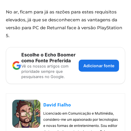
No ar, ficam para já as razões para estes requisitos
elevados, já que se desconhecem as vantagens da
versão para PC de Returnal face à versão PlayStation
5.
Escolhe o Echo Boomer
como Fonte Preferida
Adicionar fonte
Vê os nossos artigos com
prioridade sempre que
pesquisares no Google.
David Fialho
Licenciado em Comunicação e Multimédia,
considero-me um apaixonado por tecnologias
e novas formas de entretenimento. Sou editor