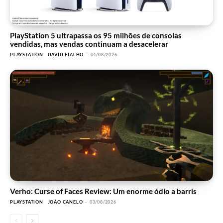
PlayStation 5 ultrapassa os 95 milhões de consolas
vendidas, mas vendas continuam a desacelerar
PLAYSTATION
DAVID FIALHO
-
04/08/2026
Verho: Curse of Faces Review: Um enorme ódio a barris
PLAYSTATION
JOÃO CANELO
-
03/08/2026