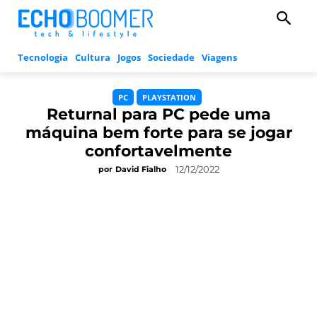
Tecnologia
Cultura
Jogos
Sociedade
Viagens
PC
PLAYSTATION
Returnal para PC pede uma
máquina bem forte para se jogar
confortavelmente
12/12/2022
por
David Fialho