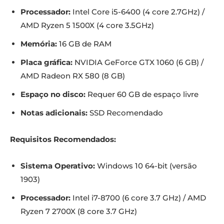
Processador:
Intel Core i5-6400 (4 core 2.7GHz) /
AMD Ryzen 5 1500X (4 core 3.5GHz)
Memória:
16 GB de RAM
Placa gráfica:
NVIDIA GeForce GTX 1060 (6 GB) /
AMD Radeon RX 580 (8 GB)
Espaço no disco:
Requer 60 GB de espaço livre
Notas adicionais:
SSD Recomendado
Requisitos Recomendados:
Sistema Operativo:
Windows 10 64-bit (versão
1903)
Processador:
Intel i7-8700 (6 core 3.7 GHz) / AMD
Ryzen 7 2700X (8 core 3.7 GHz)