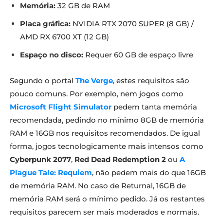
Memória:
32 GB de RAM
Placa gráfica:
NVIDIA RTX 2070 SUPER (8 GB) /
AMD RX 6700 XT (12 GB)
Espaço no disco:
Requer 60 GB de espaço livre
Segundo o portal
The Verge
, estes requisitos são
pouco comuns. Por exemplo, nem jogos como
Microsoft Flight Simulator
pedem tanta memória
recomendada, pedindo no mínimo 8GB de memória
RAM e 16GB nos requisitos recomendados. De igual
forma, jogos tecnologicamente mais intensos como
Cyberpunk 2077
,
Red Dead Redemption 2
ou
A
Plague Tale: Requiem
, não pedem mais do que 16GB
de memória RAM. No caso de Returnal, 16GB de
memória RAM será o mínimo pedido. Já os restantes
requisitos parecem ser mais moderados e normais.