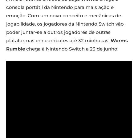
consola portátil da Nintendo para mais ação e
emoção. Com um novo conceito e mecânicas de
jogabilidade, os jogadores da Nintendo Switch vão
poder juntar-se a outros jogadores de outras
plataformas em combates até 32 minhocas.
Worms
Rumble
chega à Nintendo Switch a 23 de junho.