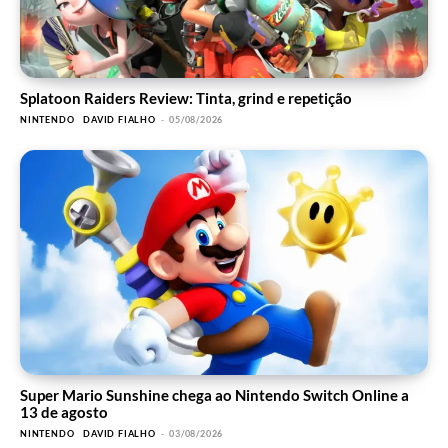
Splatoon Raiders Review: Tinta, grind e repetição
NINTENDO
DAVID FIALHO
-
05/08/2026
Super Mario Sunshine chega ao Nintendo Switch Online a
13 de agosto
NINTENDO
DAVID FIALHO
-
03/08/2026