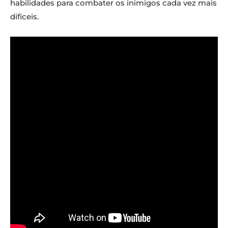
habilidades para combater os inimigos cada vez mais
difíceis.