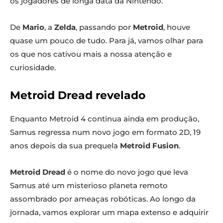
os jogadores de longa data da Nintendo.
De
Mario
, a
Zelda
, passando por
Metroid
, houve
quase um pouco de tudo. Para já, vamos olhar para
os que nos cativou mais a nossa atenção e
curiosidade.
Metroid Dread revelado
Enquanto Metroid 4 continua ainda em produção,
Samus regressa num novo jogo em formato 2D, 19
anos depois da sua prequela
Metroid Fusion
.
Metroid Dread
é o nome do novo jogo que leva
Samus até um misterioso planeta remoto
assombrado por ameaças robóticas. Ao longo da
jornada, vamos explorar um mapa extenso e adquirir