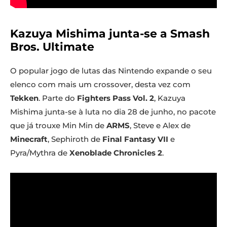
Kazuya Mishima junta-se a Smash
Bros. Ultimate
O popular jogo de lutas das Nintendo expande o seu
elenco com mais um crossover, desta vez com
Tekken
. Parte do
Fighters Pass Vol. 2
, Kazuya
Mishima junta-se à luta no dia 28 de junho, no pacote
que já trouxe Min Min de
ARMS
, Steve e Alex de
Minecraft
, Sephiroth de
Final Fantasy VII
e
Pyra/Mythra de
Xenoblade Chronicles 2
.