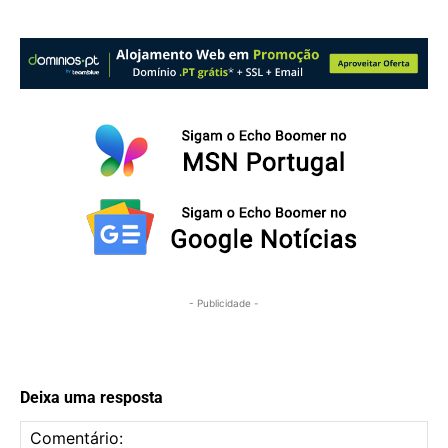
- Publicidade -
Deixa uma resposta