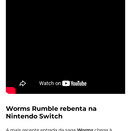
Worms Rumble rebenta na
Nintendo Switch
A mais recente entrada da saga
Worms
chega à