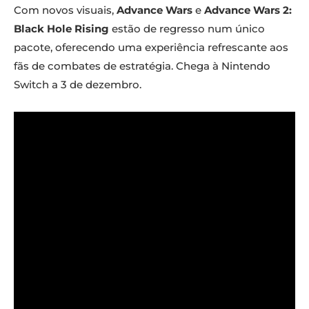
Com novos visuais,
Advance Wars
e
Advance Wars 2:
Black Hole Rising
estão de regresso num único
pacote, oferecendo uma experiência refrescante aos
fãs de combates de estratégia. Chega à Nintendo
Switch a 3 de dezembro.