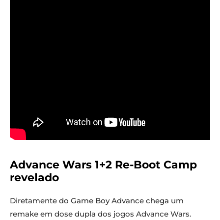
Advance Wars 1+2 Re-Boot Camp
revelado
Diretamente do Game Boy Advance chega um
remake em dose dupla dos jogos Advance Wars.