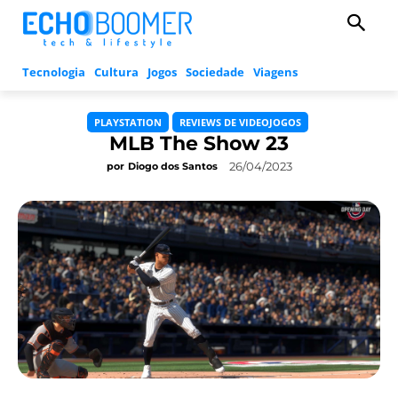
Tecnologia
Cultura
Jogos
Sociedade
Viagens
PLAYSTATION
REVIEWS DE VIDEOJOGOS
MLB The Show 23
26/04/2023
por
Diogo dos Santos