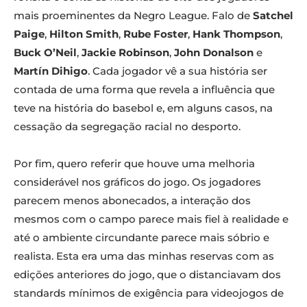
mais proeminentes da Negro League. Falo de
Satchel
Paige
,
Hilton Smith
,
Rube Foster
,
Hank Thompson
,
Buck O’Neil
,
Jackie Robinson
,
John Donalson
e
Martín Dihigo
. Cada jogador vê a sua história ser
contada de uma forma que revela a influência que
teve na história do basebol e, em alguns casos, na
cessação da segregação racial no desporto.
Por fim, quero referir que houve uma melhoria
considerável nos gráficos do jogo. Os jogadores
parecem menos abonecados, a interação dos
mesmos com o campo parece mais fiel à realidade e
até o ambiente circundante parece mais sóbrio e
realista. Esta era uma das minhas reservas com as
edições anteriores do jogo, que o distanciavam dos
standards mínimos de exigência para videojogos de