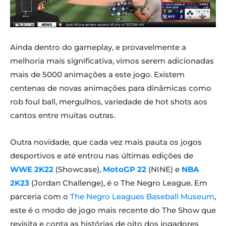
Ainda dentro do gameplay, e provavelmente a
melhoria mais significativa, vimos serem adicionadas
mais de 5000 animações a este jogo. Existem
centenas de novas animações para dinâmicas como
rob foul ball, mergulhos, variedade de hot shots aos
cantos entre muitas outras.
Outra novidade, que cada vez mais pauta os jogos
desportivos e até entrou nas últimas edições de
WWE 2K22
(Showcase),
MotoGP 22
(NINE) e
NBA
2K23
(Jordan Challenge), é o The Negro League. Em
parceria com o
The Negro Leagues Baseball Museum
,
este é o modo de jogo mais recente do The Show que
revisita e conta as histórias de oito dos jogadores