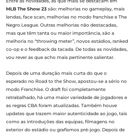
Entre as novidades, as que mais se destacam em
MLB The Show 23
são: melhorias no gameplay, mais
lendas, face scan, melhorias no modo franchise e The
Negro League. Outras melhorias não destacadas,
mas que têm tanta ou maior importância, são a
melhoria no “throwing meter”, novos estádios, ranked
co-op e o feedback da tacada. De todas as novidades,
vou rever as que acho mais pertinente salientar.
Depois de uma duração mais curta do que o
esperado no Road to the Show, apostou-se a sério no
modo Franchise. O draft foi completamente
retrabalhado, há uma maior variedade de jogadores e
as regras CBA foram atualizadas. Também houve
updates que trazem maior autenticidade ao jogo, tais
como as introduções das equipas, filmagens no
exterior do estádio ou grafismos pré-jogo. Depois de