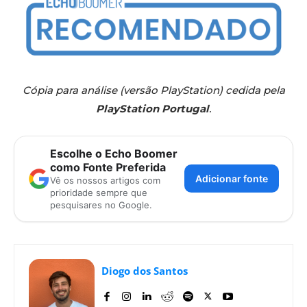
Cópia para análise (versão PlayStation) cedida pela
PlayStation Portugal
.
Escolhe o Echo Boomer
como Fonte Preferida
Adicionar fonte
Vê os nossos artigos com
prioridade sempre que
pesquisares no Google.
Diogo dos Santos