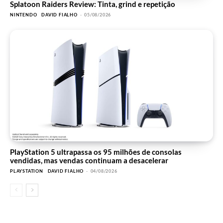
Splatoon Raiders Review: Tinta, grind e repetição
NINTENDO
DAVID FIALHO
-
05/08/2026
PlayStation 5 ultrapassa os 95 milhões de consolas
vendidas, mas vendas continuam a desacelerar
PLAYSTATION
DAVID FIALHO
-
04/08/2026