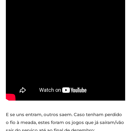
E se uns entram, outros saem. Caso tenham perdido
o fio à meada, estes foram os jogos que já saíram/vão
sair do serviço até ao final de dezembro: