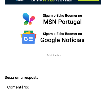
- Publicidade -
Deixa uma resposta