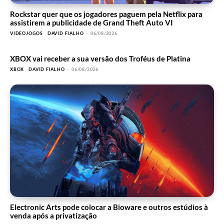
Rockstar quer que os jogadores paguem pela Netflix para
assistirem a publicidade de Grand Theft Auto VI
VIDEOJOGOS
DAVID FIALHO
-
06/08/2026
XBOX vai receber a sua versão dos Troféus de Platina
XBOX
DAVID FIALHO
-
06/08/2026
Electronic Arts pode colocar a Bioware e outros estúdios à
venda após a privatização