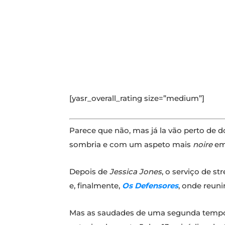
[yasr_overall_rating size=”medium”]
Parece que não, mas já la vão perto de 
sombria e com um aspeto mais
noire
em
Depois de
Jessica Jones
, o serviço de 
e, finalmente,
Os
Defensores
, onde reuni
Mas as saudades de uma segunda temp