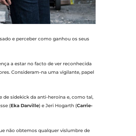
assado e perceber como ganhou os seus
erença a estar no facto de ver reconhecida
ores. Consideram-na uma vigilante, papel
 de sidekick da anti-heroína e, como tal,
sse (
Eka Darville
) e Jeri Hogarth (
Carrie-
rque não obtemos qualquer vislumbre de