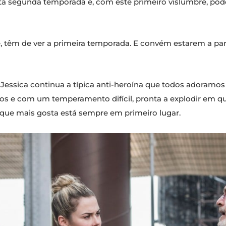
sta segunda temporada e, com este primeiro vislumbre, p
e, têm de ver a primeira temporada. E convém estarem a p
, Jessica continua a típica anti-heroína que todos adoramos
os e com um temperamento difícil, pronta a explodir em 
s que mais gosta está sempre em primeiro lugar.