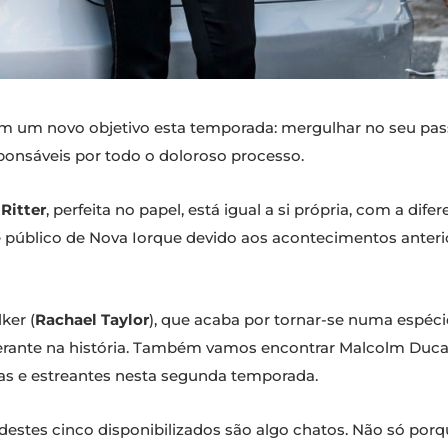
tem um novo objetivo esta temporada: mergulhar no seu p
sponsáveis por todo o doloroso processo.
Ritter
, perfeita no papel, está igual a si própria, com a dif
 e público de Nova Iorque devido aos acontecimentos anteri
ker (
Rachael Taylor
), que acaba por tornar-se numa espécie
rante na história. Também vamos encontrar Malcolm Duca
das e estreantes nesta segunda temporada.
s destes cinco disponibilizados são algo chatos. Não só po