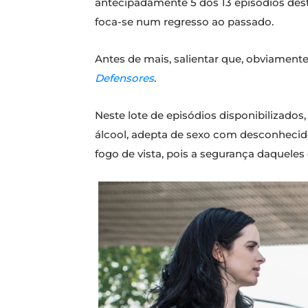
antecipadamente 5 dos 13 episódios de
foca-se num regresso ao passado.
Antes de mais, salientar que, obviament
Defensores
.
Neste lote de episódios disponibilizados
álcool, adepta de sexo com desconhecid
fogo de vista, pois a segurança daquele