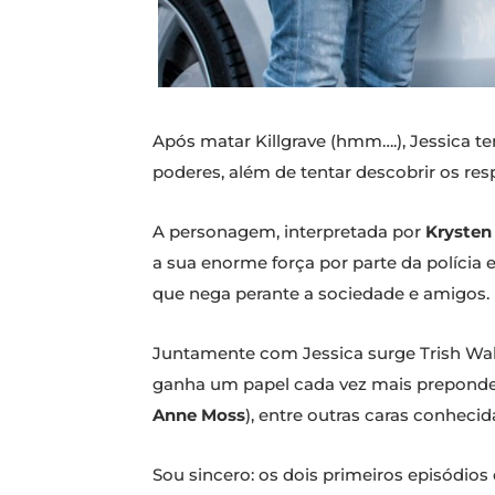
Após matar Killgrave (hmm….), Jessica 
poderes, além de tentar descobrir os re
A personagem, interpretada por
Krysten 
a sua enorme força por parte da polícia
que nega perante a sociedade e amigos.
Juntamente com Jessica surge Trish Wal
ganha um papel cada vez mais preponde
Anne Moss
), entre outras caras conheci
Sou sincero: os dois primeiros episódio