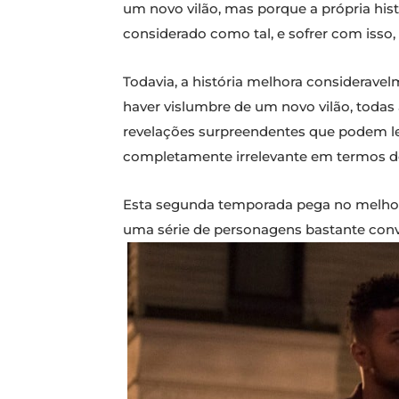
um novo vilão, mas porque a própria his
considerado como tal, e sofrer com isso
Todavia, a história melhora consideravelm
haver vislumbre de um novo vilão, toda
revelações surpreendentes que podem le
completamente irrelevante em termos 
Esta segunda temporada pega no melho
uma série de personagens bastante conv