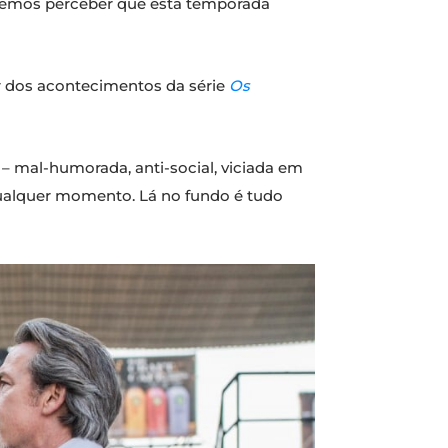
odemos perceber que esta temporada
ar dos acontecimentos da série
Os
 – mal-humorada, anti-social, viciada em
qualquer momento. Lá no fundo é tudo