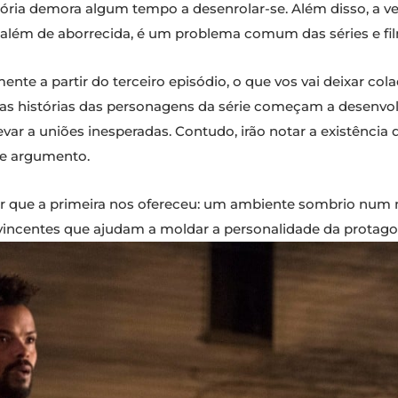
tória demora algum tempo a desenrolar-se. Além disso, a v
, além de aborrecida, é um problema comum das séries e fi
ente a partir do terceiro episódio, o que vos vai deixar co
s as histórias das personagens da série começam a desenv
var a uniões inesperadas. Contudo, irão notar a existênci
de argumento.
r que a primeira nos ofereceu: um ambiente sombrio nu
incentes que ajudam a moldar a personalidade da protagon