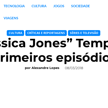
TECNOLOGIA
CULTURA
JOGOS
SOCIEDADE
VIAGENS
CULTURA
CRÍTICAS E REPORTAGENS
SÉRIES E TELEVISÃO
essica Jones” Tem
rimeiros episódi
08/03/2018
por
Alexandre Lopes