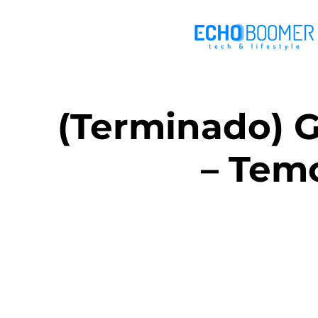
(Terminado) G
– Temo