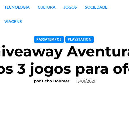
TECNOLOGIA
CULTURA
JOGOS
SOCIEDADE
VIAGENS
PASSATEMPOS
PLAYSTATION
iveaway Aventur
s 3 jogos para o
13/01/2021
por
Echo Boomer