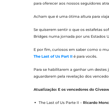
para oferecer aos nossos seguidores atra
Acham que é uma ótima altura para viaj
Se quiserem sentir o que os estafetas so
Bridges numa jornada por uns Estados 
E por fim, curiosos em saber como o mu
The Last of Us Part II
é para vocês.
Para se habilitarem a ganhar um destes 
aguardarem pela revelação dos vencedor
Atualização:
E os vencedores do Giveaw
The Last of Us Parte II –
Ricardo Mon