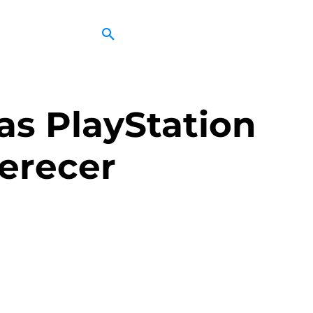
as PlayStation
ferecer