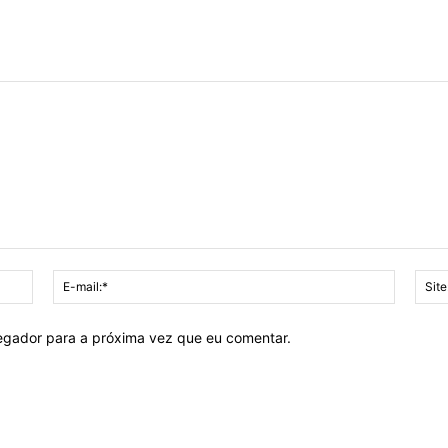
Nome:*
E-
mail:*
vegador para a próxima vez que eu comentar.