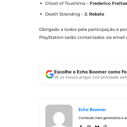
Ghost of Tsushima –
Frederico Freita
Death Stranding –
J. Rebelo
Obrigado a todos pela participação e p
PlayStation serão contactados via email 
Escolhe o Echo Boomer como Fon
Vê os nossos artigos com prioridade se
Echo Boomer
Conteúdo mais generalista e a