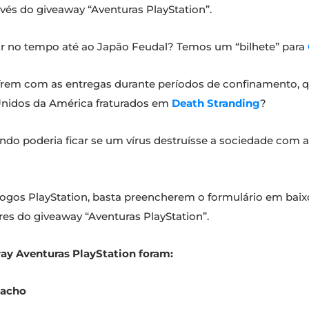
vés do giveaway “Aventuras PlayStation”.
ar no tempo até ao Japão Feudal? Temos um “bilhete” para
frem com as entregas durante períodos de confinamento, qu
Unidos da América fraturados em
Death Stranding
?
ndo poderia ficar se um vírus destruísse a sociedade com
jogos PlayStation, basta preencherem o formulário em baixo
es do giveaway “Aventuras PlayStation”.
ay Aventuras PlayStation foram:
cacho