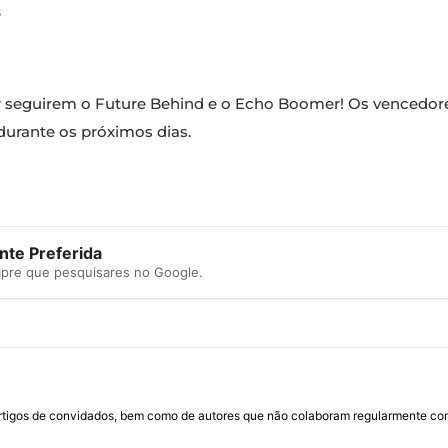
s
or seguirem o Future Behind e o Echo Boomer! Os vencedor
durante os próximos dias.
te Preferida
mpre que pesquisares no Google.
rtigos de convidados, bem como de autores que não colaboram regularmente com