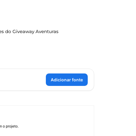
es do Giveaway Aventuras
Adicionar fonte
 o projeto.