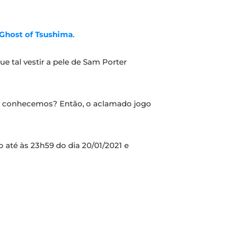
Ghost of Tsushima
.
e tal vestir a pele de Sam Porter
 a conhecemos? Então, o aclamado jogo
 até às 23h59 do dia 20/01/2021 e