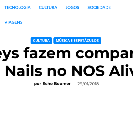
TECNOLOGIA
CULTURA
JOGOS
SOCIEDADE
VIAGENS
CULTURA
MÚSICA E ESPETÁCULOS
eys fazem compan
 Nails no NOS Ali
29/01/2018
por
Echo Boomer