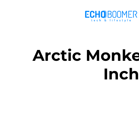
Arctic Monk
Inch