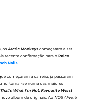
, os
Arctic Monkeys
começaram a ser
ais recente confirmação para o
Palco
nch Nails
.
 que começaram a carreira, já passaram
esmo, tornar-se numa das maiores
That’s What I’m Not
,
Favourite Worst
 novo álbum de originais. Ao
NOS Alive
, é