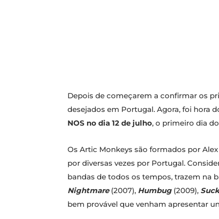
Depois de começarem a confirmar os pri
desejados em Portugal. Agora, foi hora 
NOS no dia 12 de julho
, o primeiro dia d
Os Artic Monkeys são formados por Alex 
por diversas vezes por Portugal. Consi
bandas de todos os tempos, trazem na 
Nightmare
(2007),
Humbug
(2009),
Suck
bem provável que venham apresentar un