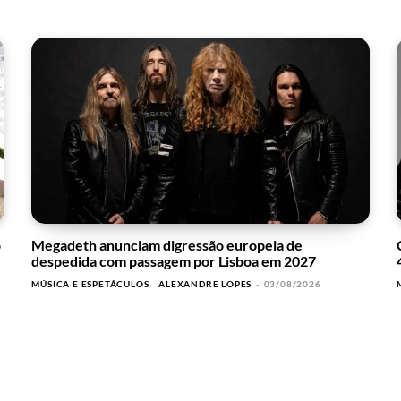
o
Megadeth anunciam digressão europeia de
despedida com passagem por Lisboa em 2027
MÚSICA E ESPETÁCULOS
ALEXANDRE LOPES
-
03/08/2026