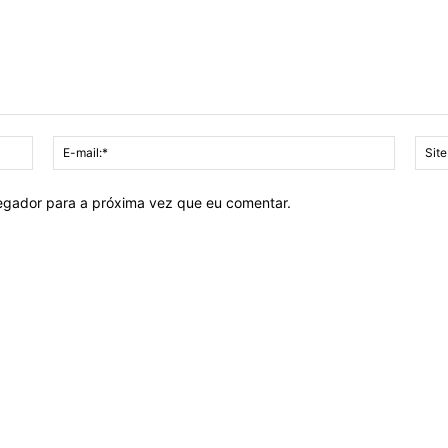
Nome:*
E-
mail:*
vegador para a próxima vez que eu comentar.