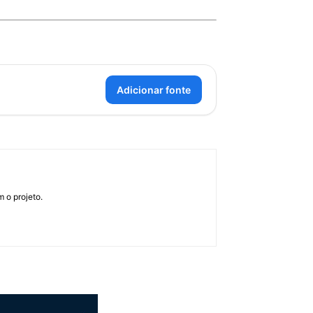
Adicionar fonte
 o projeto.