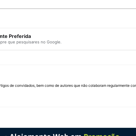
te Preferida
mpre que pesquisares no Google.
rtigos de convidados, bem como de autores que não colaboram regularmente com