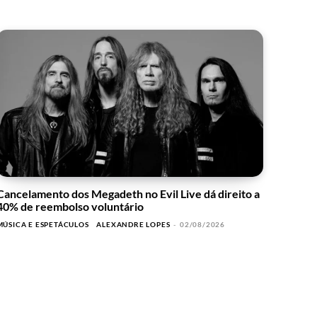
Cancelamento dos Megadeth no Evil Live dá direito a
40% de reembolso voluntário
MÚSICA E ESPETÁCULOS
ALEXANDRE LOPES
-
02/08/2026