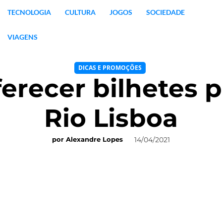
TECNOLOGIA
CULTURA
JOGOS
SOCIEDADE
VIAGENS
DICAS E PROMOÇÕES
ferecer bilhetes p
Rio Lisboa
14/04/2021
por
Alexandre Lopes