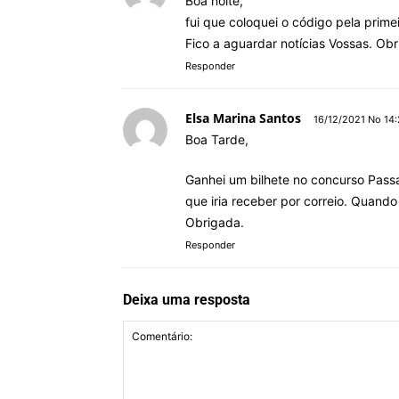
Boa noite,
fui que coloquei o código pela prim
Fico a aguardar notícias Vossas. Obr
Responder
Elsa Marina Santos
16/12/2021 No 14
Boa Tarde,
Ganhei um bilhete no concurso Pass
que iria receber por correio. Quand
Obrigada.
Responder
Deixa uma resposta