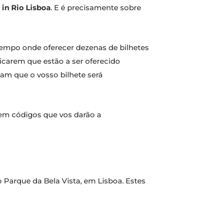
in Rio Lisboa
. E é precisamente sobre
po onde oferecer dezenas de bilhetes
icarem que estão a ser oferecido
bam que o vosso bilhete será
m códigos que vos darão a
o Parque da Bela Vista, em Lisboa. Estes