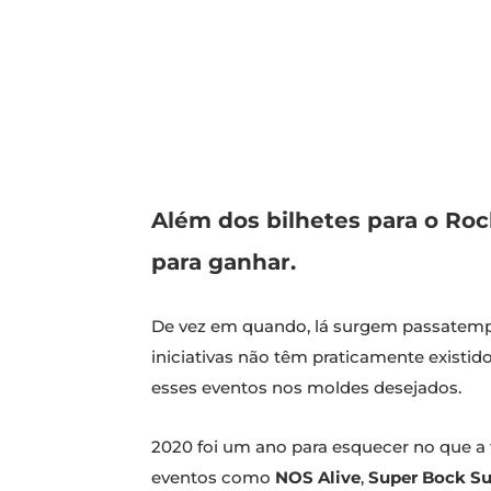
Além dos bilhetes para o Roc
para ganhar.
De vez em quando, lá surgem passatempos
iniciativas não têm praticamente existid
esses eventos nos moldes desejados.
2020 foi um ano para esquecer no que a f
eventos como
NOS Alive
,
Super Bock S