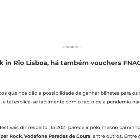
- Publicidade -
k in Rio Lisboa, há também vouchers FNAC
 que nos dão a possibilidade de ganhar bilhetes para os fe
o, e tal explica-se facilmente com o facto de a pandemia nã
estivais diz respeito. Já 2021 parece ir pelo mesno camin
uper Rock
,
Vodafone Paredes de Coura
, entre outros. Entre