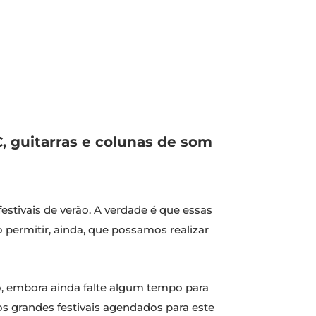
, guitarras e colunas de som
stivais de verão. A verdade é que essas
o permitir, ainda, que possamos realizar
ho, embora ainda falte algum tempo para
 os grandes festivais agendados para este