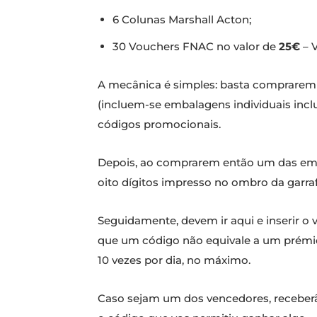
6 Colunas Marshall Acton;
30 Vouchers FNAC no valor de
25€
– V
A mecânica é simples: basta comprar
(incluem-se embalagens individuais incl
códigos promocionais.
Depois, ao comprarem então um das emba
oito dígitos impresso no ombro da garra
Seguidamente, devem ir aqui e inserir o 
que um código não equivale a um prémio 
10 vezes por dia, no máximo.
Caso sejam um dos vencedores, receber