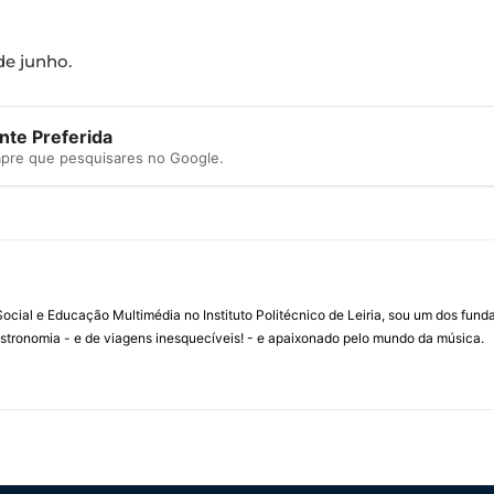
de junho.
te Preferida
mpre que pesquisares no Google.
ial e Educação Multimédia no Instituto Politécnico de Leiria, sou um dos fun
stronomia - e de viagens inesquecíveis! - e apaixonado pelo mundo da música.