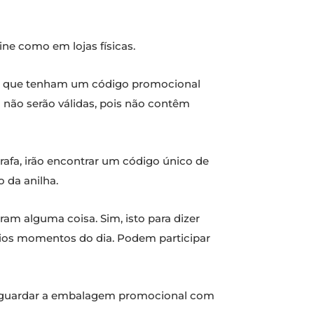
ine como em lojas físicas.
que tenham um código promocional
 não serão válidas, pois não contêm
afa, irão encontrar um código único de
 da anilha.
ram alguma coisa. Sim, isto para dizer
rios momentos do dia. Podem participar
m, guardar a embalagem promocional com