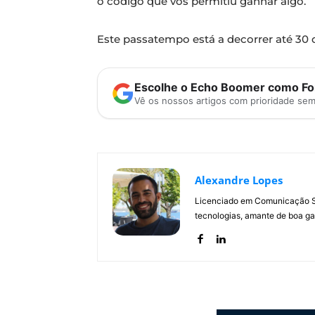
o código que vos permitiu ganhar algo.
Este passatempo está a decorrer até 30 
Escolhe o Echo Boomer como Fon
Vê os nossos artigos com prioridade se
Alexandre Lopes
Licenciado em Comunicação Soc
tecnologias, amante de boa ga