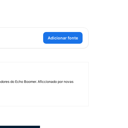
Adicionar fonte
dadores do Echo Boomer. Aficcionado por novas