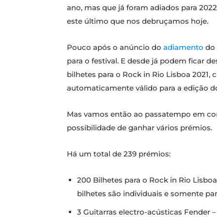
ano, mas que já foram adiados para 202
este último que nos debruçamos hoje.
Pouco após o anúncio do
adiamento
do 
para o festival. E desde já podem ficar
bilhetes para o Rock in Rio Lisboa 2021
automaticamente válido para a edição d
Mas vamos então ao passatempo em con
possibilidade de ganhar vários prémios.
Há um total de 239 prémios:
200 Bilhetes para o Rock in Rio Lisboa
bilhetes são individuais e somente pa
3 Guitarras electro-acústicas Fender