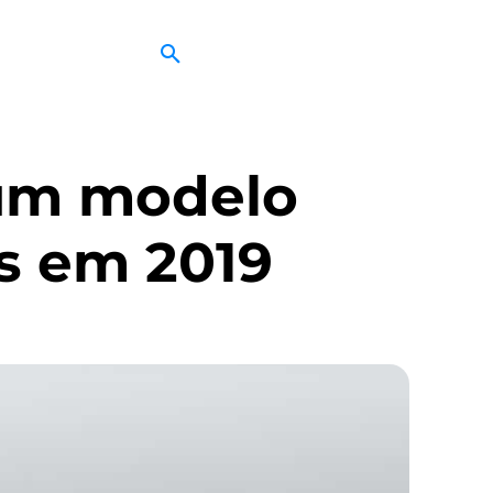
 um modelo
is em 2019