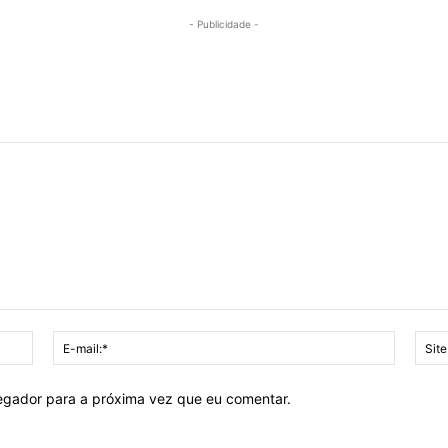
- Publicidade -
Nome:*
E-
mail:*
vegador para a próxima vez que eu comentar.