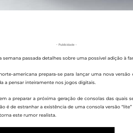
- Publicidade -
u a semana passada detalhes sobre uma possível adição à fa
norte-americana prepara-se para lançar uma nova versão 
 a pensar inteiramente nos jogos digitais.
m a preparar a próxima geração de consolas das quais se
o é de estranhar a existência de uma consola versão “lite
orna este rumor realista.