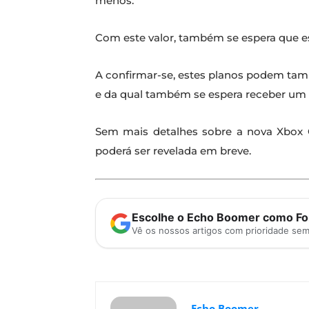
menos.
Com este valor, também se espera que e
A confirmar-se, estes planos podem tamb
e da qual também se espera receber um 
Sem mais detalhes sobre a nova Xbox O
poderá ser revelada em breve.
Escolhe o Echo Boomer como Fon
Vê os nossos artigos com prioridade se
Echo Boomer