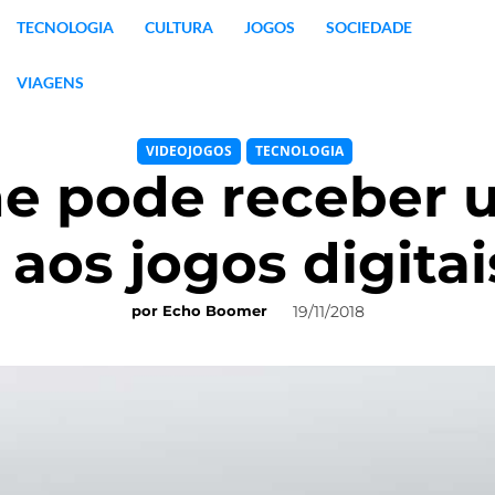
TECNOLOGIA
CULTURA
JOGOS
SOCIEDADE
VIAGENS
VIDEOJOGOS
TECNOLOGIA
e pode receber
aos jogos digita
19/11/2018
por
Echo Boomer