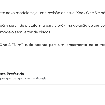
ste novo modelo seja uma revisão da atual Xbox One S e n
ém servir de plataforma para a próxima geração de consol
modelo sem leitor de discos.
ne S “Slim”, tudo aponta para um lançamento na primei
te Preferida
mpre que pesquisares no Google.