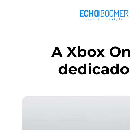
A Xbox On
dedicado 