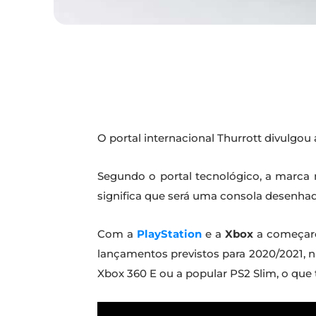
O portal internacional Thurrott divulgo
Segundo o portal tecnológico, a marca 
significa que será uma consola desenhada
Com a
PlayStation
e a
Xbox
a começare
lançamentos previstos para 2020/2021, nã
Xbox 360 E ou a popular PS2 Slim, o que t