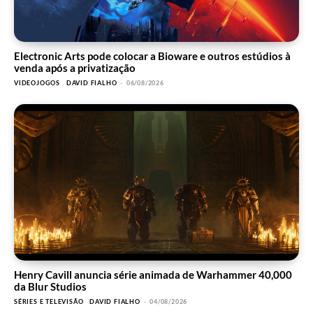
Electronic Arts pode colocar a Bioware e outros estúdios à
venda após a privatização
VIDEOJOGOS
DAVID FIALHO
-
06/08/2026
Henry Cavill anuncia série animada de Warhammer 40,000
da Blur Studios
SÉRIES E TELEVISÃO
DAVID FIALHO
-
04/08/2026