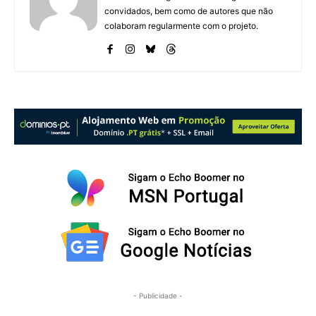
convidados, bem como de autores que não
colaboram regularmente com o projeto.
- Publicidade -