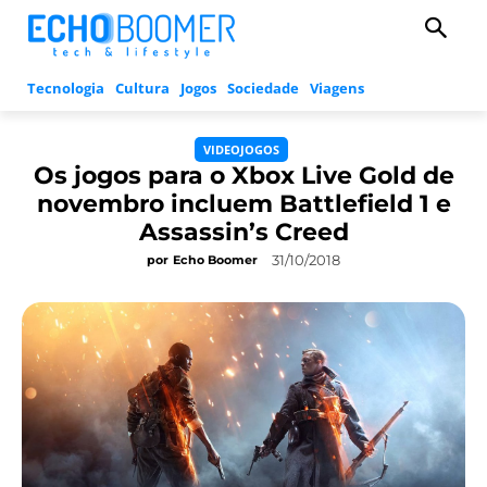
Tecnologia
Cultura
Jogos
Sociedade
Viagens
VIDEOJOGOS
Os jogos para o Xbox Live Gold de
novembro incluem Battlefield 1 e
Assassin’s Creed
31/10/2018
por
Echo Boomer