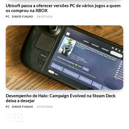
Ubisoft passa a oferecer versões PC de vários jogos a quem
os comprou na XBOX
PC
DAVID FIALHO
-
28/07/2026
Desempenho de Halo: Campaign Evolved na Steam Deck
deixa a desejar
PC
DAVID FIALHO
-
27/07/2026