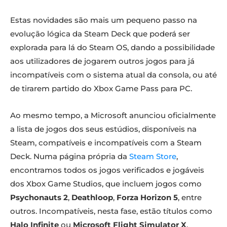
Estas novidades são mais um pequeno passo na
evolução lógica da Steam Deck que poderá ser
explorada para lá do Steam OS, dando a possibilidade
aos utilizadores de jogarem outros jogos para já
incompatíveis com o sistema atual da consola, ou até
de tirarem partido do Xbox Game Pass para PC.
Ao mesmo tempo, a Microsoft anunciou oficialmente
a lista de jogos dos seus estúdios, disponíveis na
Steam, compatíveis e incompatíveis com a Steam
Deck. Numa página própria da
Steam Store
,
encontramos todos os jogos verificados e jogáveis
dos Xbox Game Studios, que incluem jogos como
Psychonauts 2
,
Deathloop
,
Forza Horizon 5
, entre
outros. Incompatíveis, nesta fase, estão títulos como
Halo Infinite
ou
Microsoft Flight Simulator X
.