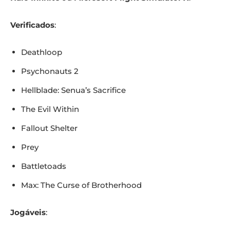
Verificados
:
Deathloop
Psychonauts 2
Hellblade: Senua’s Sacrifice
The Evil Within
Fallout Shelter
Prey
Battletoads
Max: The Curse of Brotherhood
Jogáveis
: