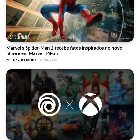
Marvel’s Spider-Man 2 recebe fatos inspirados no novo
filme e em Marvel Tōkon
PC
DAVID FIALHO
-
28/07/2026