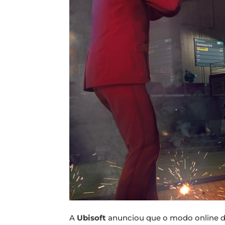
A
Ubisoft
anunciou que o modo online d