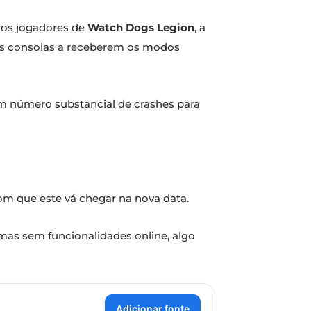
 os jogadores de
Watch Dogs Legion
, a
 as consolas a receberem os modos
um número substancial de crashes para
om que este vá chegar na nova data.
mas sem funcionalidades online, algo
Adicionar fonte