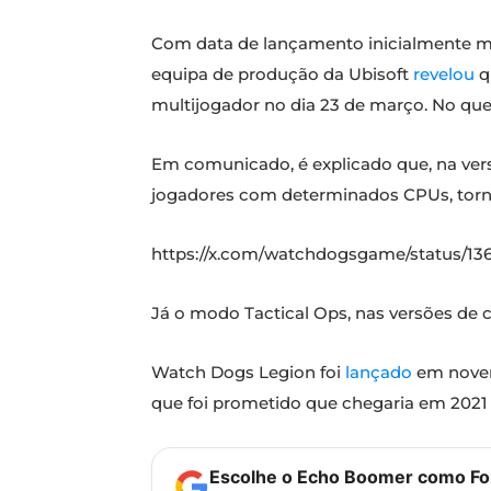
Com data de lançamento inicialmente ma
equipa de produção da Ubisoft
revelou
q
multijogador no dia 23 de março. No que t
Em comunicado, é explicado que, na vers
jogadores com determinados CPUs, tornad
https://x.com/watchdogsgame/status/1
Já o modo Tactical Ops, nas versões de 
Watch Dogs Legion foi
lançado
em novemb
que foi prometido que chegaria em 2021 
Escolhe o Echo Boomer como Fon