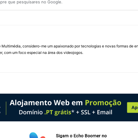
mpre que pesquisares no Google.
Multimédia, considero-me um apaixonado por tecnologias e novas formas de ent
, com um foco especial na área dos videojogos.