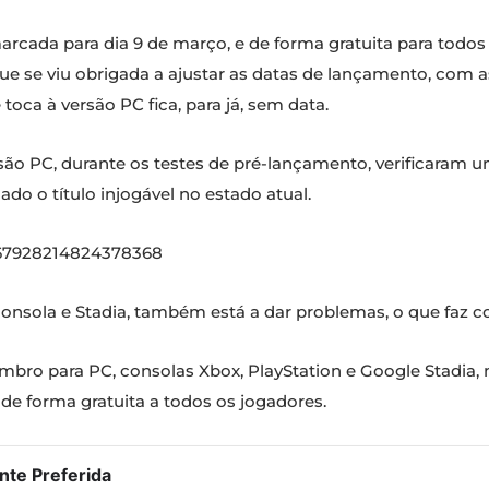
rcada para dia 9 de março, e de forma gratuita para todos
ue se viu obrigada a ajustar as datas de lançamento, com
oca à versão PC fica, para já, sem data.
ão PC, durante os testes de pré-lançamento, verificaram 
o o título injogável no estado atual.
367928214824378368
consola e Stadia, também está a dar problemas, o que faz c
ro para PC, consolas Xbox, PlayStation e Google Stadia, 
de forma gratuita a todos os jogadores.
te Preferida