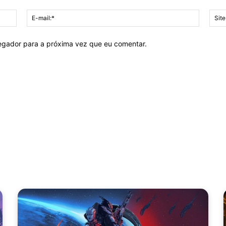
Nome:*
E-
mail:*
vegador para a próxima vez que eu comentar.