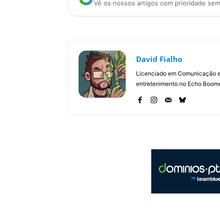
Vê os nossos artigos com prioridade se
David Fialho
Licenciado em Comunicação e 
entretenimento no Echo Boomer