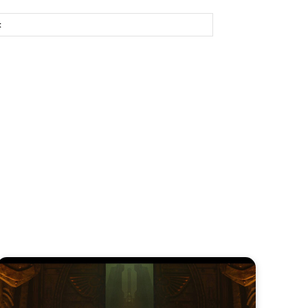
Site: