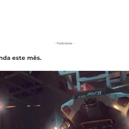
- Publicidade -
nda este mês.