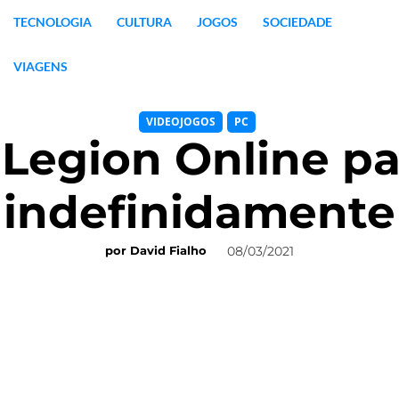
TECNOLOGIA
CULTURA
JOGOS
SOCIEDADE
VIAGENS
VIDEOJOGOS
PC
Legion Online pa
indefinidamente
08/03/2021
por
David Fialho