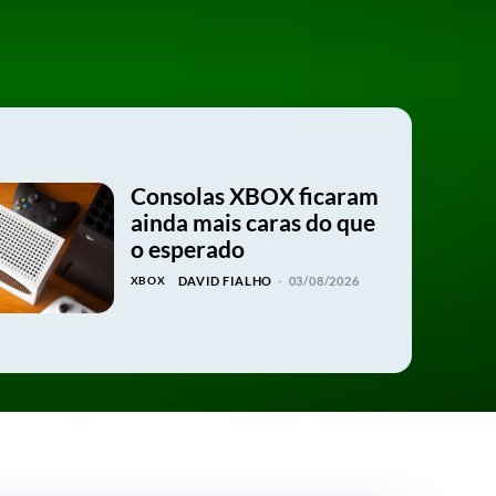
Consolas XBOX ficaram
ainda mais caras do que
o esperado
XBOX
DAVID FIALHO
-
03/08/2026