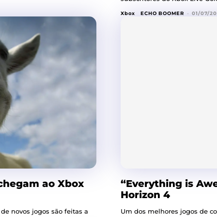
Xbox
ECHO BOOMER
-
01/07/20
o chegam ao Xbox
“Everything is Aw
Horizon 4
e novos jogos são feitas a
Um dos melhores jogos de cor