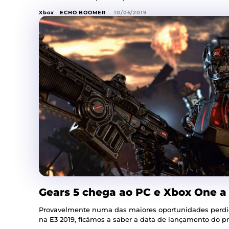
Xbox
ECHO BOOMER
-
10/06/2019
Gears 5 chega ao PC e Xbox One a
Provavelmente numa das maiores oportunidades perdi
na E3 2019, ficámos a saber a data de lançamento do pr