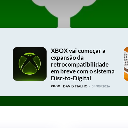
XBOX vai começar a
expansão da
retrocompatibilidade
em breve com o sistema
Disc-to-Digital
XBOX
DAVID FIALHO
-
04/08/2026