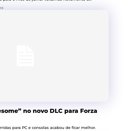
19
esome” no novo DLC para Forza
ridas para PC e consolas acabou de ficar melhor.