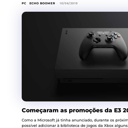
PC
ECHO BOOMER
-
10/06/2019
Começaram as promoções da E3 20
Como a Microsoft já tinha anunciado, durante os próximo
possível adicionar à biblioteca de jogos da Xbox alguns.