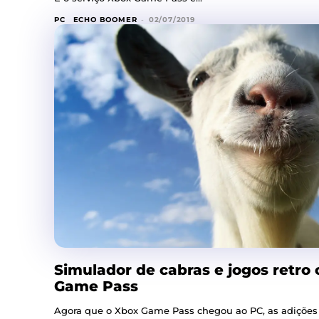
PC
ECHO BOOMER
-
02/07/2019
Simulador de cabras e jogos retr
Game Pass
Agora que o Xbox Game Pass chegou ao PC, as adições d