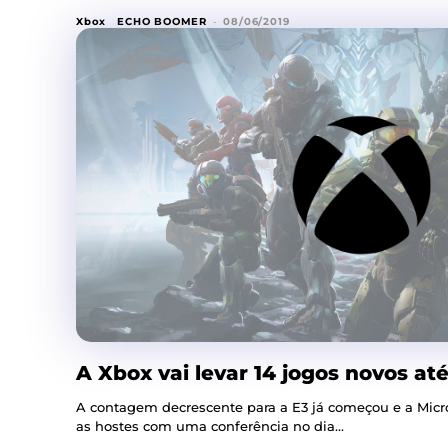
Xbox
ECHO BOOMER
-
08/06/2019
A Xbox vai levar 14 jogos novos até
A contagem decrescente para a E3 já começou e a Microso
as hostes com uma conferência no dia...