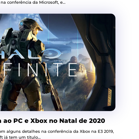
a conferência da Microsoft, e...
a ao PC e Xbox no Natal de 2020
com alguns detalhes na conferência da Xbox na E3 2019,
 já tem um título...