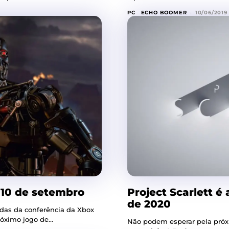
PC
ECHO BOOMER
-
10/06/2019
 10 de setembro
Project Scarlett é
de 2020
das da conferência da Xbox
óximo jogo de...
Não podem esperar pela próxi