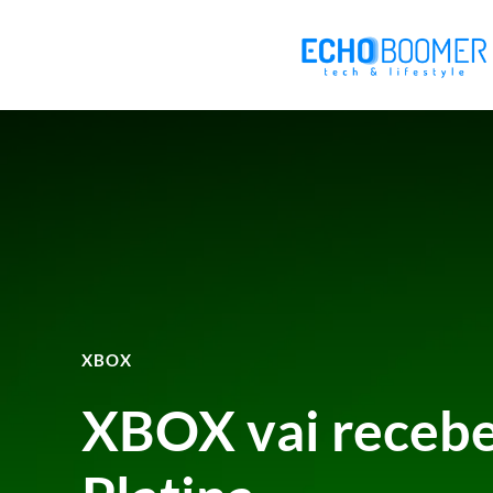
XBOX
XBOX vai receber