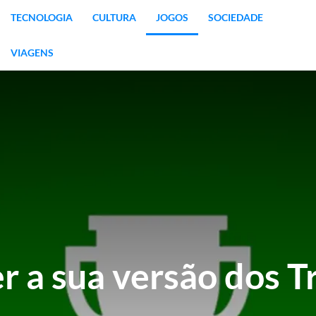
TECNOLOGIA
CULTURA
JOGOS
SOCIEDADE
VIAGENS
 a sua versão dos T