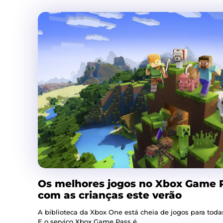
Os melhores jogos no Xbox Game P
com as crianças este verão
A biblioteca da Xbox One está cheia de jogos para todas
E o serviço Xbox Game Pass é...