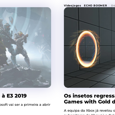
Videojogos
ECHO BOOMER
-
04
 à E3 2019
Os insetos regres
Games with Gold 
ft vai ser a primeira a abrir
A equipa da Xbox já revelou o