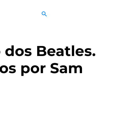
 dos Beatles.
dos por Sam