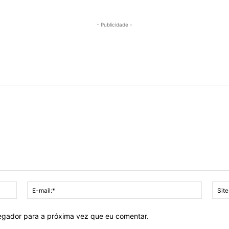
- Publicidade -
Nome:*
E-
mail:*
vegador para a próxima vez que eu comentar.