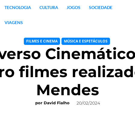
TECNOLOGIA
CULTURA
JOGOS
SOCIEDADE
VIAGENS
FILMES E CINEMA
MÚSICA E ESPETÁCULOS
verso Cinemático
ro filmes realiza
Mendes
20/02/2024
por
David Fialho