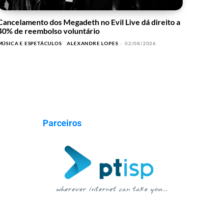
Cancelamento dos Megadeth no Evil Live dá direito a
40% de reembolso voluntário
MÚSICA E ESPETÁCULOS
ALEXANDRE LOPES
-
02/08/2026
Parceiros