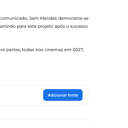
 Em comunicado, Sam Mendes demonstra-se
partindo para este projeto após o sucesso
atro partes, todas nos cinemas em 2027,
Adicionar fonte