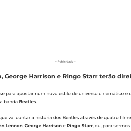
- Publicidade -
 George Harrison e Ringo Starr terão dire
se para apostar num novo estilo de universo cinemático e 
ia banda
Beatles
.
que vai contar a história dos Beatles através de quatro fi
hn Lennon
,
George Harrison
e
Ringo Starr
, ou, para sermos