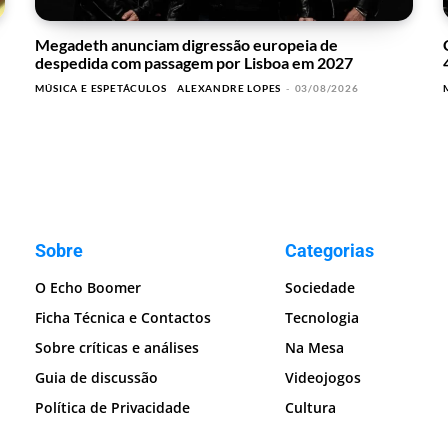
Megadeth anunciam digressão europeia de
despedida com passagem por Lisboa em 2027
MÚSICA E ESPETÁCULOS
ALEXANDRE LOPES
-
03/08/2026
Sobre
Categorias
O Echo Boomer
Sociedade
Ficha Técnica e Contactos
Tecnologia
Sobre críticas e análises
Na Mesa
Guia de discussão
Videojogos
Política de Privacidade
Cultura