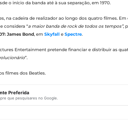
sde o início da banda até à sua separação, em 1970.
des, na cadeira de realizador ao longo dos quatro filmes.
e considera “
a maior banda de rock de todos os tempos”
, 
07: James Bond
, em
Skyfall
e
Spectre
.
ctures Entertainment pretende financiar e distribuir as qu
volucionário
”.
os filmes dos Beatles.
te Preferida
mpre que pesquisares no Google.