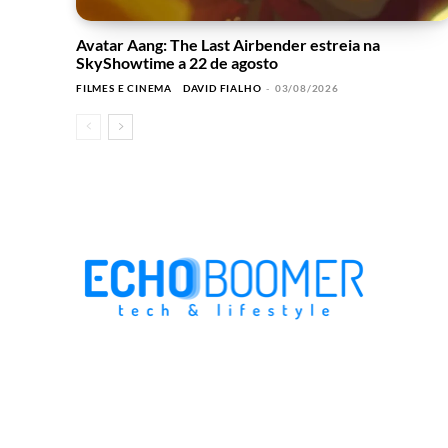
Avatar Aang: The Last Airbender estreia na
SkyShowtime a 22 de agosto
FILMES E CINEMA
DAVID FIALHO
-
03/08/2026