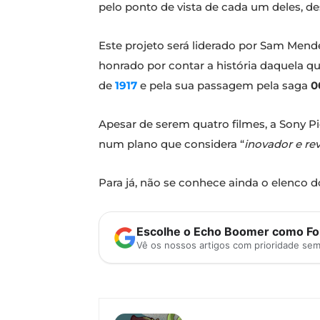
pelo ponto de vista de cada um deles, de
Este projeto será liderado por Sam Men
honrado por contar a história daquela qu
de
1917
e pela sua passagem pela saga
0
Apesar de serem quatro filmes, a Sony Pi
num plano que considera “
inovador e re
Para já, não se conhece ainda o elenco d
Escolhe o Echo Boomer como Fon
Vê os nossos artigos com prioridade se