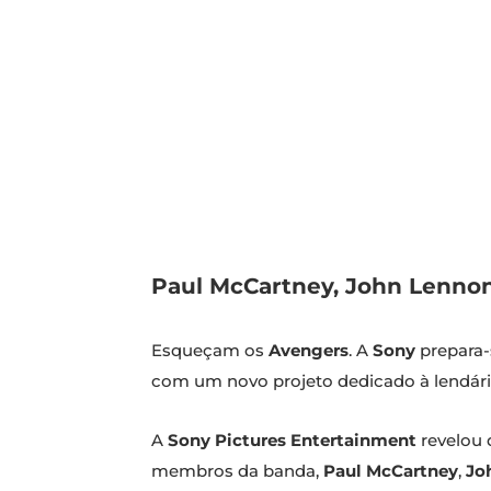
Paul McCartney, John Lennon,
Esqueçam os
Avengers
. A
Sony
prepara-
com um novo projeto dedicado à lendár
A
Sony Pictures Entertainment
revelou 
membros da banda,
Paul McCartney
,
Jo