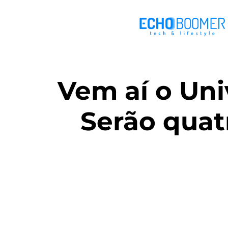
Vem aí o Uni
Serão quat