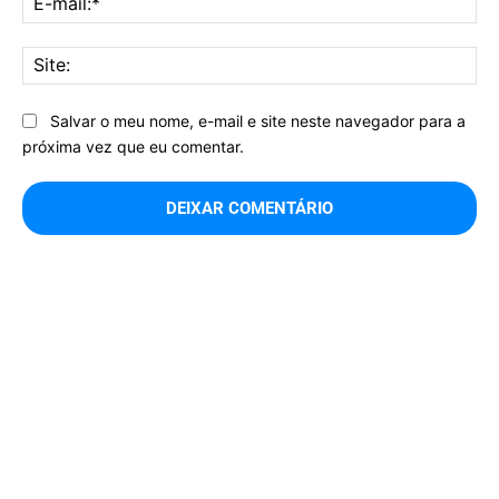
mai
Sit
Salvar o meu nome, e-mail e site neste navegador para a
próxima vez que eu comentar.