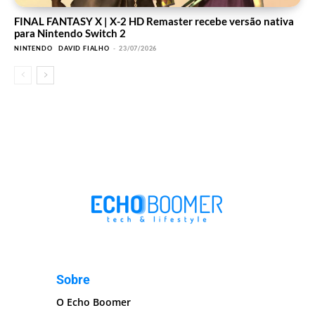
FINAL FANTASY X | X-2 HD Remaster recebe versão nativa
para Nintendo Switch 2
NINTENDO
DAVID FIALHO
-
23/07/2026
Sobre
O Echo Boomer