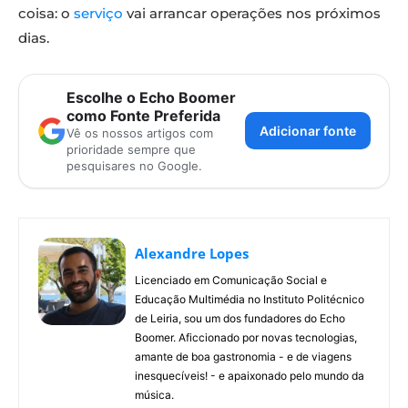
coisa: o
serviço
vai arrancar operações nos próximos
dias.
Escolhe o Echo Boomer
como Fonte Preferida
Adicionar fonte
Vê os nossos artigos com
prioridade sempre que
pesquisares no Google.
Alexandre Lopes
Licenciado em Comunicação Social e
Educação Multimédia no Instituto Politécnico
de Leiria, sou um dos fundadores do Echo
Boomer. Aficcionado por novas tecnologias,
amante de boa gastronomia - e de viagens
inesquecíveis! - e apaixonado pelo mundo da
música.