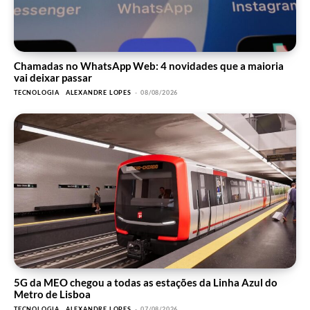
Chamadas no WhatsApp Web: 4 novidades que a maioria
vai deixar passar
TECNOLOGIA
ALEXANDRE LOPES
-
08/08/2026
5G da MEO chegou a todas as estações da Linha Azul do
Metro de Lisboa
TECNOLOGIA
ALEXANDRE LOPES
-
07/08/2026