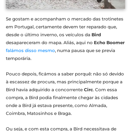
Se gostam e acompanham o mercado das trotinetes
em Portugal, certamente devem ter reparado que,
desde o último inverno, os veículos da
Bird
desapareceram do mapa. Aliás, aqui no
Echo Boomer
falámos disso mesmo
, numa pausa que se previa
temporária.
Pouco depois, ficámos a saber porquê: não só devido
à escassez de procura, mas principalmente porque a
Bird havia adquirido a concorrente
Circ
. Com essa
compra, a Bird podia finalmente chegar às cidades
onde a Bird já estava presente, como Almada,
Coimbra, Matosinhos e Braga.
Ou seja, e com esta compra, a Bird necessitava de