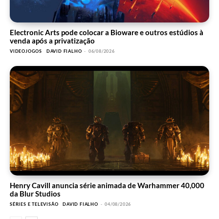
Electronic Arts pode colocar a Bioware e outros estúdios à
venda após a privatização
VIDEOJOGOS
DAVID FIALHO
-
06/08/2026
Henry Cavill anuncia série animada de Warhammer 40,000
da Blur Studios
SÉRIES E TELEVISÃO
DAVID FIALHO
-
04/08/2026