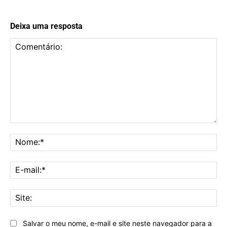
Deixa uma resposta
Comentário:
No
E-
mai
Sit
Salvar o meu nome, e-mail e site neste navegador para a