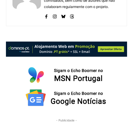
convidados, bem como de autores que não
colaboram regularmente com o projeto.
- Publicidade -