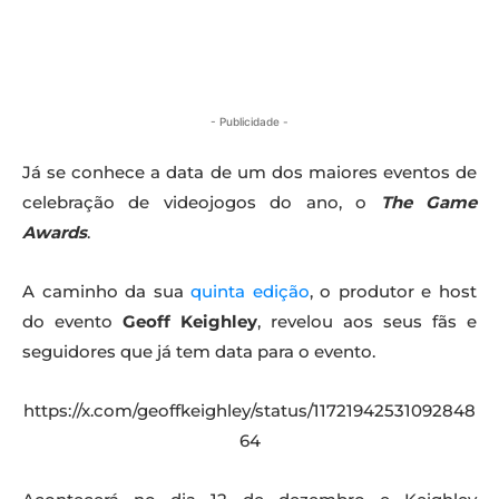
- Publicidade -
Já se conhece a data de um dos maiores eventos de
celebração de videojogos do ano, o
The Game
Awards
.
A caminho da sua
quinta edição
, o produtor e host
do evento
Geoff Keighley
, revelou aos seus fãs e
seguidores que já tem data para o evento.
https://x.com/geoffkeighley/status/11721942531092848
64