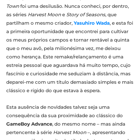
Town
foi uma desilusão. Nunca conheci, por dentro,
as séries
Harvest Moon
e
Story of Seasons
, que
partilham o mesmo criador,
Yasuhiro Wada
, e esta foi
a primeira oportunidade que encontrei para cultivar
os meus próprios campos e tornar rentável a quinta
que o meu avô, pela milionésima vez, me deixou
como herança. Este remake/relançamento é uma
estreia pessoal que aguardava há muito tempo, cujo
fascínio e curiosidade me seduziam à distância, mas
deparei-me com um título demasiado simples e mais
clássico e rígido do que estava à espera.
Esta ausência de novidades talvez seja uma
consequência da sua proximidade ao clássico do
GameBoy Advance
, do mesmo nome – mas ainda
pertencente à série
Harvest Moon
–, apresentando