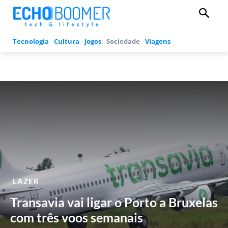
Tecnologia
Cultura
Jogos
Sociedade
Viagens
LAZER
Transavia vai ligar o Porto a Bruxelas
com três voos semanais