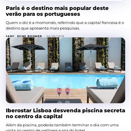
Paris é o destino mais popular deste
verão para os portugueses
Quem o diz é a momondo, referindo que a capital francesa é o
destino que apresenta mais pesquisas.
Lazer
ECHO BOOMER
-
06/06/2018
Iberostar Lisboa desvenda piscina secreta
no centro da capital
Além da piscina, poderás também terminar o dia com uma
visita ao centro de wellness e spa do hotel.