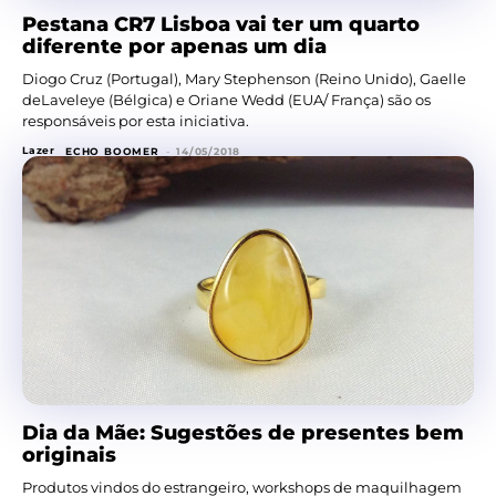
Pestana CR7 Lisboa vai ter um quarto
diferente por apenas um dia
Diogo Cruz (Portugal), Mary Stephenson (Reino Unido), Gaelle
deLaveleye (Bélgica) e Oriane Wedd (EUA/ França) são os
responsáveis por esta iniciativa.
Lazer
ECHO BOOMER
-
14/05/2018
Dia da Mãe: Sugestões de presentes bem
originais
Produtos vindos do estrangeiro, workshops de maquilhagem