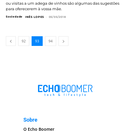
ou visitas a um adega de vinhos são algumas das sugestões
para oferecerem à vossa mãe.
Sociedade
INÊS LOPES
-
05/05/2018
92
93
94
Sobre
O Echo Boomer