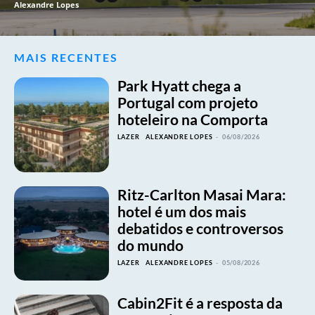
Alexandre Lopes
MAIS RECENTES
Park Hyatt chega a
Portugal com projeto
hoteleiro na Comporta
LAZER
ALEXANDRE LOPES
-
06/08/2026
Ritz-Carlton Masai Mara:
hotel é um dos mais
debatidos e controversos
do mundo
LAZER
ALEXANDRE LOPES
-
05/08/2026
Cabin2Fit é a resposta da