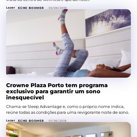
Lazer
ECHO BOOMER
-
05/06/2018
Crowne Plaza Porto tem programa
exclusivo para garantir um sono
inesquecível
Chama-se Sleep Advantage e, como o próprio nome indica,
reúne todas as condições para uma revigorante noite de sono.
Lazer
ECHO BOOMER
-
01/06/2018