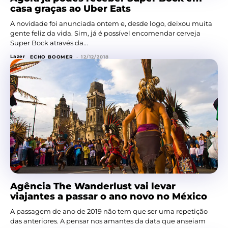
casa graças ao Uber Eats
A novidade foi anunciada ontem e, desde logo, deixou muita
gente feliz da vida. Sim, já é possível encomendar cerveja
Super Bock através da...
Lazer
ECHO BOOMER
-
12/12/2018
Agência The Wanderlust vai levar
viajantes a passar o ano novo no México
A passagem de ano de 2019 não tem que ser uma repetição
das anteriores. A pensar nos amantes da data que anseiam