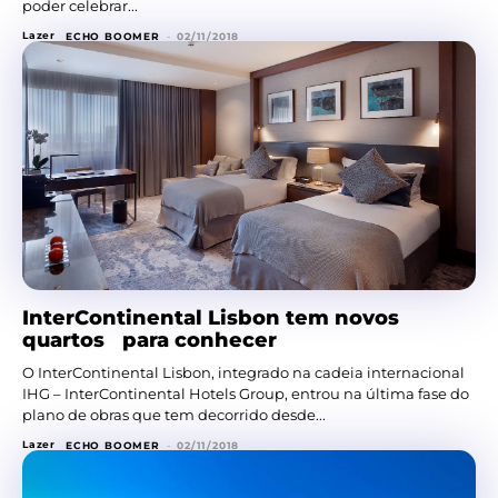
poder celebrar...
Lazer
ECHO BOOMER
-
02/11/2018
InterContinental Lisbon tem novos
quartos para conhecer
O InterContinental Lisbon, integrado na cadeia internacional
IHG – InterContinental Hotels Group, entrou na última fase do
plano de obras que tem decorrido desde...
Lazer
ECHO BOOMER
-
02/11/2018