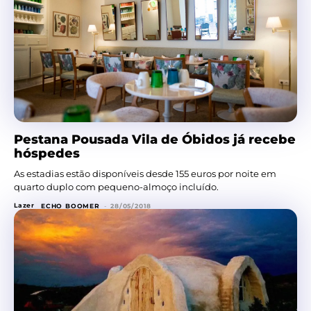
Pestana Pousada Vila de Óbidos já recebe
hóspedes
As estadias estão disponíveis desde 155 euros por noite em
quarto duplo com pequeno-almoço incluído.
Lazer
ECHO BOOMER
-
28/05/2018