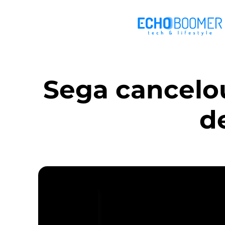
Sega cancelo
d