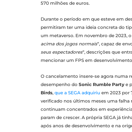
570 milhões de euros.
Durante o período em que esteve em des
permitiram ter uma ideia concreta do tip
um metaverso. Em novembro de 2023, o 
acima dos jogos normais
“, capaz de envo
seus espectadores
“, descrições que en
mencionar um FPS em desenvolvimento 
O cancelamento insere-se agora numa rev
desempenho do
Sonic Rumble Party
e p
Birds
,
que a SEGA adquiriu
em 2023 por 7
verificado nos últimos meses uma falha 
continuam concentrados em experiênci
param de crescer. A própria SEGA já ti
após anos de desenvolvimento e na orig