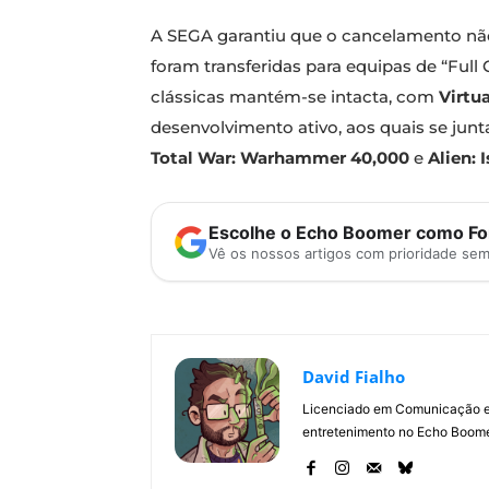
A SEGA garantiu que o cancelamento não
foram transferidas para equipas de “Full
clássicas mantém-se intacta, com
Virtu
desenvolvimento ativo, aos quais se jun
Total War: Warhammer 40,000
e
Alien: 
Escolhe o Echo Boomer como Fon
Vê os nossos artigos com prioridade se
David Fialho
Licenciado em Comunicação e 
entretenimento no Echo Boomer