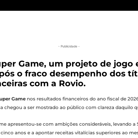
- Publicidade -
per Game, um projeto de jogo 
ós o fraco desempenho dos títu
nceiras com a Rovio.
uper Game
nos resultados financeiros do ano fiscal de 20
a chegou a ser mostrado ao público com clareza daquilo qu
me apresentou-se com ambições consideráveis, levando a 
 cinco anos e a apontar receitas vitalícias superiores ao 