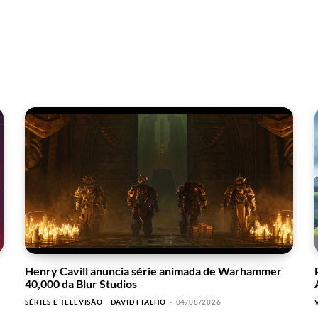
Henry Cavill anuncia série animada de Warhammer
40,000 da Blur Studios
SÉRIES E TELEVISÃO
DAVID FIALHO
-
04/08/2026