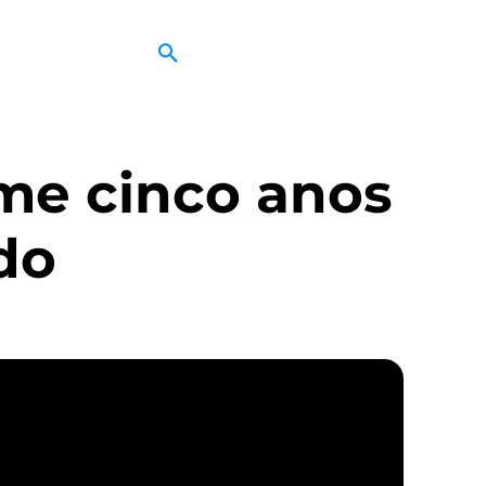
me cinco anos
do