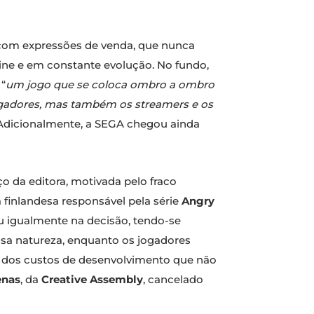
 com expressões de venda, que nunca
line e em constante evolução. No fundo,
“
um jogo que se coloca ombro a ombro
jogadores, mas também os streamers e os
 Adicionalmente, a SEGA chegou ainda
o da editora, motivada pelo fraco
 finlandesa responsável pela série
Angry
u igualmente na decisão, tendo-se
ssa natureza, enquanto os jogadores
m dos custos de desenvolvimento que não
enas
, da
Creative Assembly
, cancelado