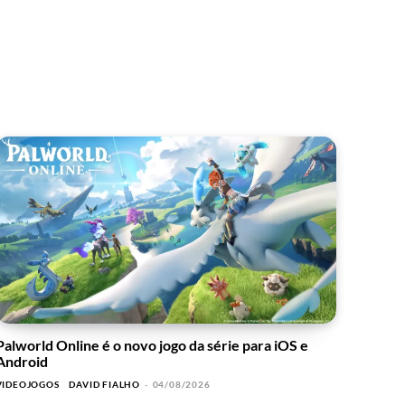
Palworld Online é o novo jogo da série para iOS e
Android
VIDEOJOGOS
DAVID FIALHO
-
04/08/2026