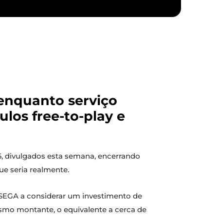
enquanto serviço
los free-to-play e
26, divulgados esta semana, encerrando
e seria realmente.
SEGA a considerar um investimento de
mesmo montante, o equivalente a cerca de