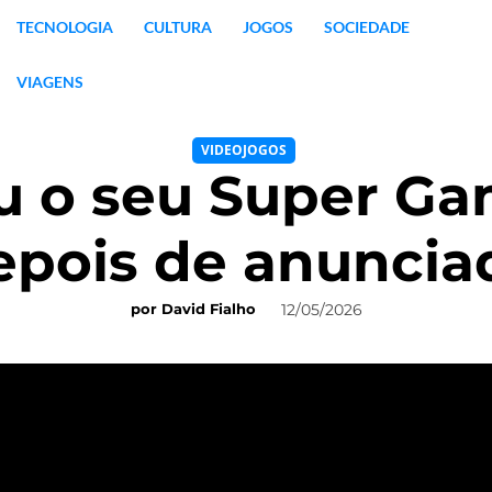
TECNOLOGIA
CULTURA
JOGOS
SOCIEDADE
VIAGENS
VIDEOJOGOS
u o seu Super Ga
epois de anuncia
12/05/2026
por
David Fialho