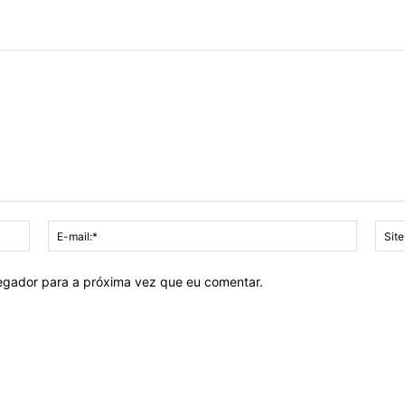
Nome:*
E-
mail:*
vegador para a próxima vez que eu comentar.