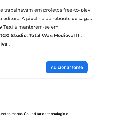
e trabalhavam em projetos free-to-play
 editora. A pipeline de reboots de sagas
y Taxi
a manterem-se em
RGG Studio
,
Total War: Medieval III
,
ival
.
Adicionar fonte
retenimento. Sou editor de tecnologia e