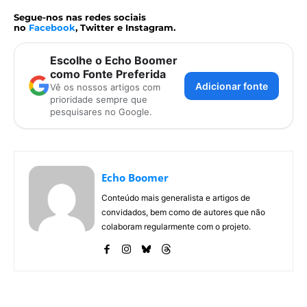
Segue-nos nas redes sociais
no
Facebook
, Twitter e Instagram.
Escolhe o Echo Boomer
como Fonte Preferida
Adicionar fonte
Vê os nossos artigos com
prioridade sempre que
pesquisares no Google.
Echo Boomer
Conteúdo mais generalista e artigos de
convidados, bem como de autores que não
colaboram regularmente com o projeto.