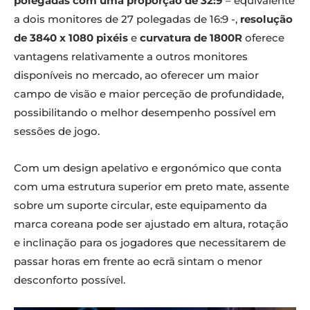
polegadas com uma proporção de 32:9
– equivalente
a dois monitores de 27 polegadas de 16:9 -,
resolução
de 3840 x 1080 pixéis
e
curvatura de 1800R
oferece
vantagens relativamente a outros monitores
disponíveis no mercado, ao oferecer um maior
campo de visão e maior perceção de profundidade,
possibilitando o melhor desempenho possível em
sessões de jogo.
Com um design apelativo e ergonómico que conta
com uma estrutura superior em preto mate, assente
sobre um suporte circular, este equipamento da
marca coreana pode ser ajustado em altura, rotação
e inclinação para os jogadores que necessitarem de
passar horas em frente ao ecrã sintam o menor
desconforto possível.