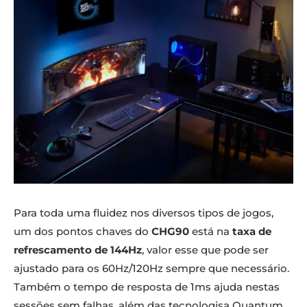
Para toda uma fluidez nos diversos tipos de jogos,
um dos pontos chaves do
CHG90
está na
taxa de
refrescamento de 144Hz
, valor esse que pode ser
ajustado para os 60Hz/120Hz sempre que necessário.
Também o tempo de resposta de 1ms ajuda nestas
sessões sem falhas, além das tecnologisa Quantum