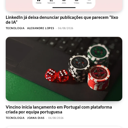
LinkedIn já deixa denunciar publicações que parecem “lixo
de IA”
TECNOLOGIA
ALEXANDRE LOPES
-
06/08/2026
Vincino inicia lançamento em Portugal com plataforma
criada por equipa portuguesa
TECNOLOGIA
JOANA DIAS
-
06/08/2026