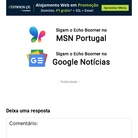
- Publicidade -
Deixa uma resposta