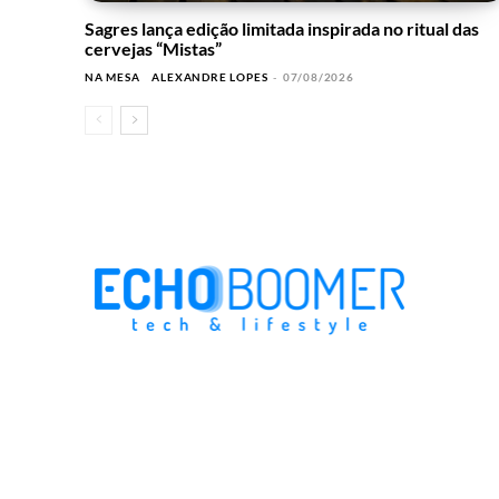
Sagres lança edição limitada inspirada no ritual das
cervejas “Mistas”
NA MESA
ALEXANDRE LOPES
-
07/08/2026