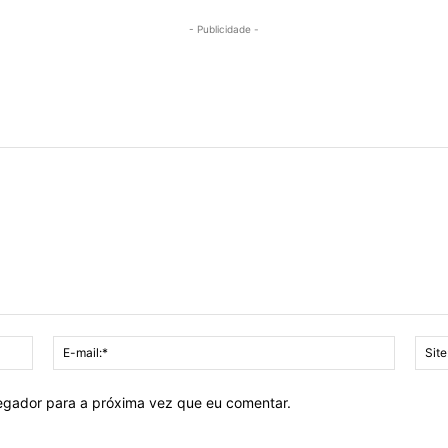
- Publicidade -
Nome:*
E-
mail:*
vegador para a próxima vez que eu comentar.