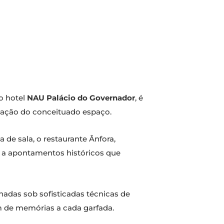
do hotel
NAU Palácio do Governador
, é
icação do conceituado espaço.
de sala, o restaurante Ânfora,
o a apontamentos históricos que
adas sob sofisticadas técnicas de
m de memórias a cada garfada.