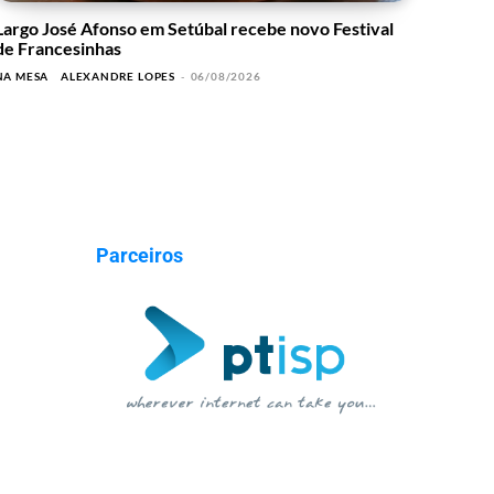
Largo José Afonso em Setúbal recebe novo Festival
de Francesinhas
NA MESA
ALEXANDRE LOPES
-
06/08/2026
Parceiros