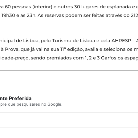
 60 pessoas (interior) e outros 30 lugares de esplanada e 
e as 19h30 e as 23h. As reservas podem ser feitas através do
ipal de Lisboa, pelo Turismo de Lisboa e pela AHRESP – A
à Prova, que já vai na sua 11ª edição, avalia e seleciona os 
lidade-preço, sendo premiados com 1, 2 e 3 Garfos os espaç
te Preferida
mpre que pesquisares no Google.