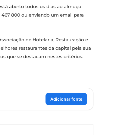
está aberto todos os dias ao almoço
 212 467 800 ou enviando um email para
ssociação de Hotelaria, Restauração e
melhores restaurantes da capital pela sua
os que se destacam nestes critérios.
Adicionar fonte