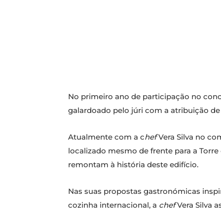
No primeiro ano de participação no co
galardoado pelo júri com a atribuição d
Atualmente com a c
hef
Vera Silva no co
localizado mesmo de frente para a Torre
remontam à história deste edifício.
Nas suas propostas gastronómicas inspi
cozinha internacional, a
chef
Vera Silva 