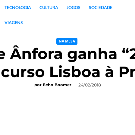
TECNOLOGIA
CULTURA
JOGOS
SOCIEDADE
VIAGENS
NA MESA
e Ânfora ganha “2
curso Lisboa à P
24/02/2018
por
Echo Boomer