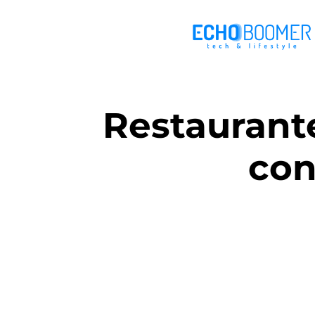
Restaurant
con