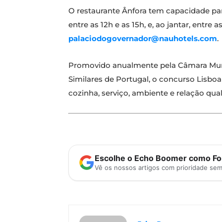
O restaurante Ânfora tem capacidade para
entre as 12h e as 15h, e, ao jantar, entr
palaciodogovernador@nauhotels.com
.
Promovido anualmente pela Câmara Munic
Similares de Portugal, o concurso Lisboa 
cozinha, serviço, ambiente e relação qua
Escolhe o Echo Boomer como Fon
Vê os nossos artigos com prioridade se