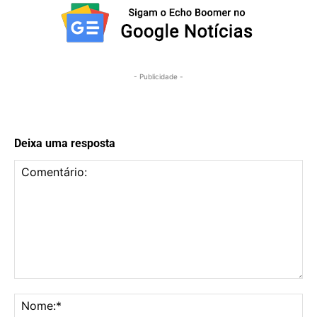
- Publicidade -
Deixa uma resposta
Comentário:
No