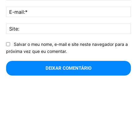
E-
mai
Sit
Salvar o meu nome, e-mail e site neste navegador para a
próxima vez que eu comentar.