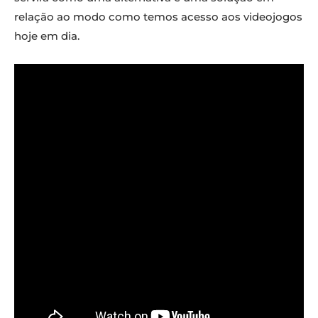
relação ao modo como temos acesso aos videojogos
hoje em dia.