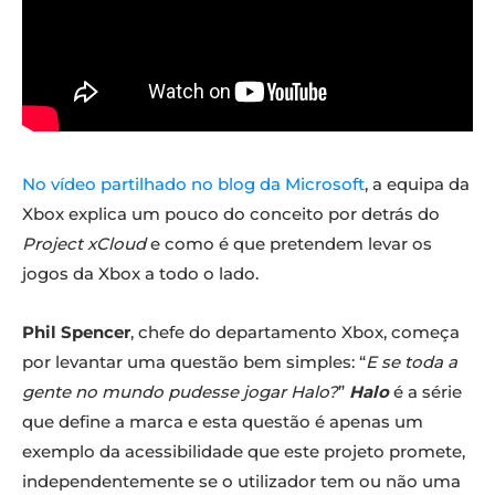
No vídeo partilhado no blog da Microsoft
, a equipa da
Xbox explica um pouco do conceito por detrás do
Project xCloud
e como é que pretendem levar os
jogos da Xbox a todo o lado.
Phil Spencer
, chefe do departamento Xbox, começa
por levantar uma questão bem simples: “
E se toda a
gente no mundo pudesse jogar Halo?
”
Halo
é a série
que define a marca e esta questão é apenas um
exemplo da acessibilidade que este projeto promete,
independentemente se o utilizador tem ou não uma