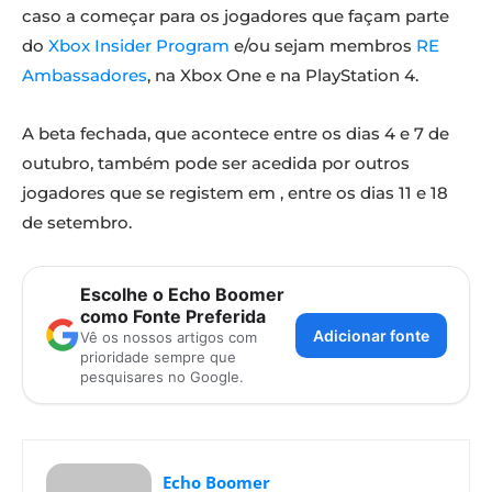
caso a começar para os jogadores que façam parte
do
Xbox Insider Program
e/ou sejam membros
RE
Ambassadores
, na Xbox One e na PlayStation 4.
A beta fechada, que acontece entre os dias 4 e 7 de
outubro, também pode ser acedida por outros
jogadores que se registem em , entre os dias 11 e 18
de setembro.
Escolhe o Echo Boomer
como Fonte Preferida
Adicionar fonte
Vê os nossos artigos com
prioridade sempre que
pesquisares no Google.
Echo Boomer