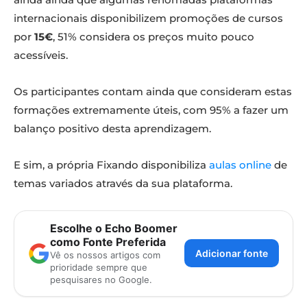
internacionais disponibilizem promoções de cursos
por
15€
, 51% considera os preços muito pouco
acessíveis.
Os participantes contam ainda que consideram estas
formações extremamente úteis, com 95% a fazer um
balanço positivo desta aprendizagem.
E sim, a própria Fixando disponibiliza
aulas online
de
temas variados através da sua plataforma.
Escolhe o Echo Boomer
como Fonte Preferida
Adicionar fonte
Vê os nossos artigos com
prioridade sempre que
pesquisares no Google.