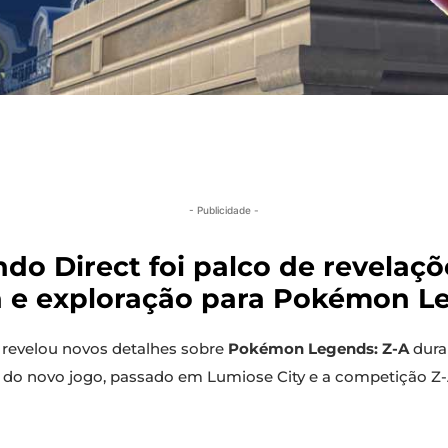
- Publicidade -
do Direct foi palco de revelaç
 e exploração para Pokémon Le
revelou novos detalhes sobre
Pokémon Legends: Z-A
dura
 do novo jogo, passado em Lumiose City e a competição Z-