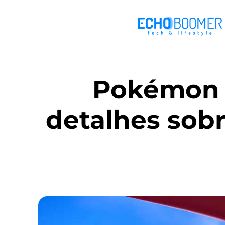
Pokémon 
detalhes sob