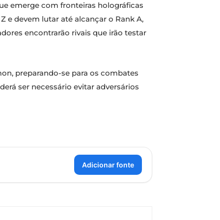
ue emerge com fronteiras holográficas
 e devem lutar até alcançar o Rank A,
ores encontrarão rivais que irão testar
kémon, preparando-se para os combates
erá ser necessário evitar adversários
Adicionar fonte