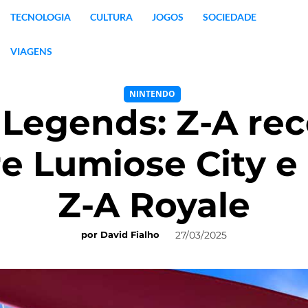
TECNOLOGIA
CULTURA
JOGOS
SOCIEDADE
VIAGENS
NINTENDO
Legends: Z-A rec
re Lumiose City e
Z-A Royale
27/03/2025
por
David Fialho