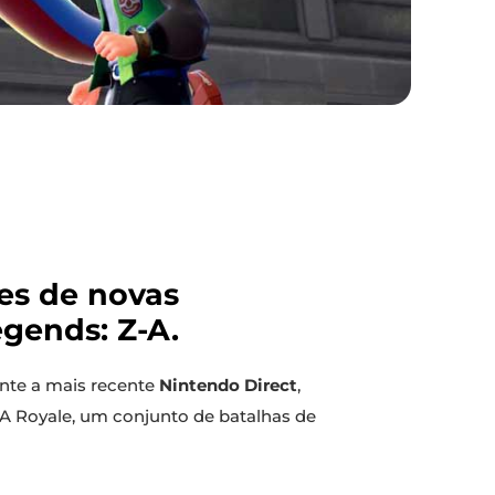
ões de novas
gends: Z-A.
nte a mais recente
Nintendo Direct
,
A Royale, um conjunto de batalhas de