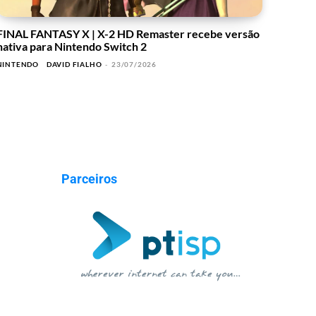
FINAL FANTASY X | X-2 HD Remaster recebe versão
nativa para Nintendo Switch 2
NINTENDO
DAVID FIALHO
-
23/07/2026
Parceiros