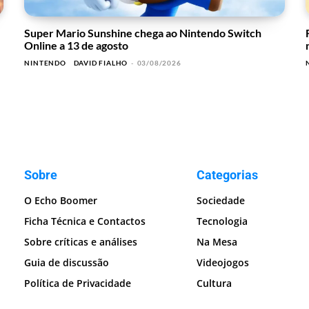
Super Mario Sunshine chega ao Nintendo Switch
Online a 13 de agosto
NINTENDO
DAVID FIALHO
-
03/08/2026
Sobre
Categorias
O Echo Boomer
Sociedade
Ficha Técnica e Contactos
Tecnologia
Sobre críticas e análises
Na Mesa
Guia de discussão
Videojogos
Política de Privacidade
Cultura