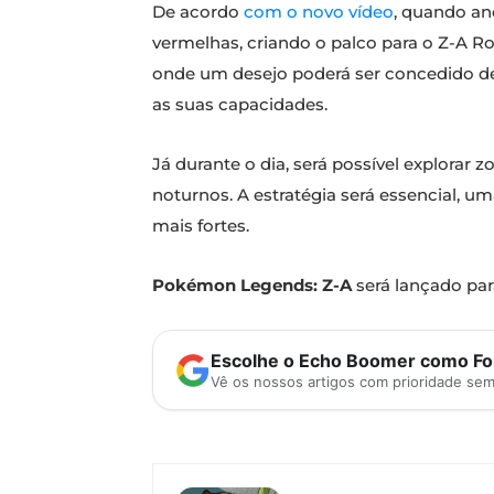
De acordo
com o novo vídeo
, quando an
vermelhas, criando o palco para o Z-A R
onde um desejo poderá ser concedido den
as suas capacidades.
Já durante o dia, será possível explorar
noturnos. A estratégia será essencial, u
mais fortes.
Pokémon Legends: Z-A
será lançado pa
Escolhe o Echo Boomer como Fon
Vê os nossos artigos com prioridade se