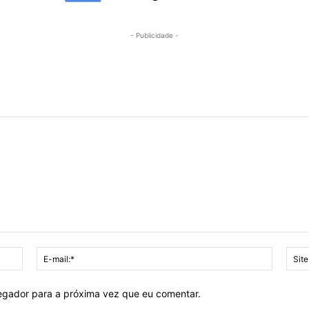
- Publicidade -
Nome:*
E-
mail:*
vegador para a próxima vez que eu comentar.