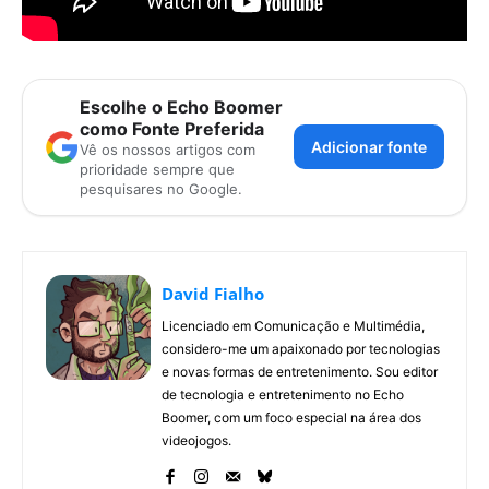
Escolhe o Echo Boomer
como Fonte Preferida
Adicionar fonte
Vê os nossos artigos com
prioridade sempre que
pesquisares no Google.
David Fialho
Licenciado em Comunicação e Multimédia,
considero-me um apaixonado por tecnologias
e novas formas de entretenimento. Sou editor
de tecnologia e entretenimento no Echo
Boomer, com um foco especial na área dos
videojogos.