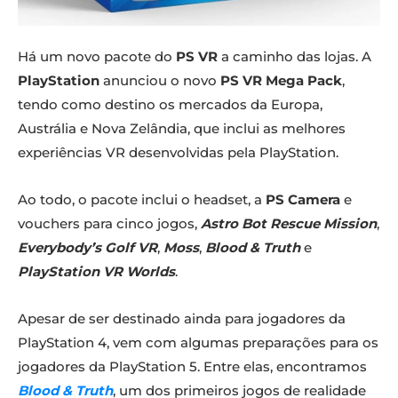
Há um novo pacote do
PS VR
a caminho das lojas. A
PlayStation
anunciou o novo
PS VR Mega Pack
,
tendo como destino os mercados da Europa,
Austrália e Nova Zelândia, que inclui as melhores
experiências VR desenvolvidas pela PlayStation.
Ao todo, o pacote inclui o headset, a
PS Camera
e
vouchers para cinco jogos,
Astro Bot Rescue
Mission
,
Everybody’s Golf VR
,
Moss
,
Blood & Truth
e
PlayStation VR Worlds
.
Apesar de ser destinado ainda para jogadores da
PlayStation 4, vem com algumas preparações para os
jogadores da PlayStation 5. Entre elas, encontramos
Blood & Truth
, um dos primeiros jogos de realidade