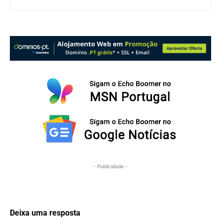
- Publicidade -
Deixa uma resposta