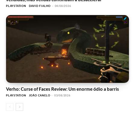
PLAYSTATION
DAVID FIALHO
-
04/08/2026
Verho: Curse of Faces Review: Um enorme ódio a barris
PLAYSTATION
JOÃO CANELO
-
03/08/2026