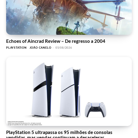
Echoes of Aincrad Review – De regresso a 2004
PLAYSTATION
JOÃO CANELO
-
05/08/2026
PlayStation 5 ultrapassa os 95 milhões de consolas
vendidas, mas vendas continuam a desacelerar