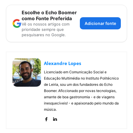
Escolhe o Echo Boomer
como Fonte Preferida
Adicionar fonte
Vê os nossos artigos com
prioridade sempre que
pesquisares no Google.
Alexandre Lopes
Licenciado em Comunicação Social e
Educação Multimédia no Instituto Politécnico
de Leiria, sou um dos fundadores do Echo
Boomer. Aficcionado por novas tecnologias,
amante de boa gastronomia - e de viagens
inesquecíveis! - e apaixonado pelo mundo da
música.