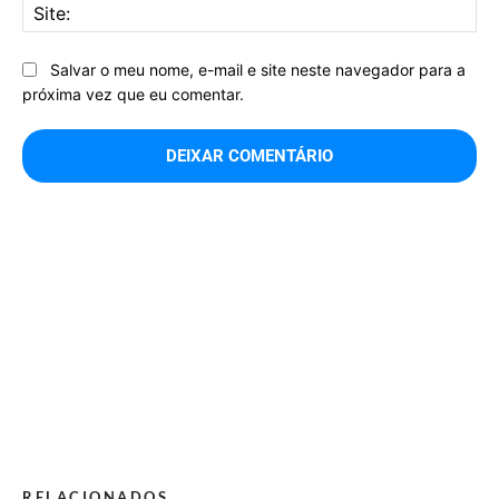
Sit
Salvar o meu nome, e-mail e site neste navegador para a
próxima vez que eu comentar.
RELACIONADOS