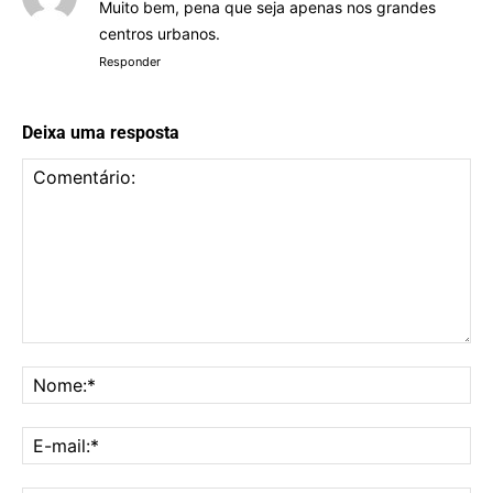
Muito bem, pena que seja apenas nos grandes
centros urbanos.
Responder
Deixa uma resposta
Comentário:
No
E-
mai