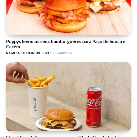
Poppys levou os seus hambúrgueres para Paço de Sousa e
Cacém
NA MESA
ALEXANDRE LOPES
-
09/08/2026