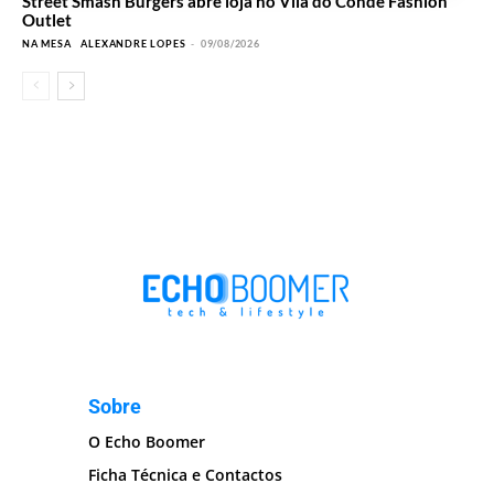
Street Smash Burgers abre loja no Vila do Conde Fashion
Outlet
NA MESA
ALEXANDRE LOPES
-
09/08/2026
Sobre
O Echo Boomer
Ficha Técnica e Contactos