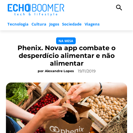
Tecnologia
Cultura
Jogos
Sociedade
Viagens
NA MESA
Phenix. Nova app combate o
desperdício alimentar e não
alimentar
19/11/2019
por
Alexandre Lopes