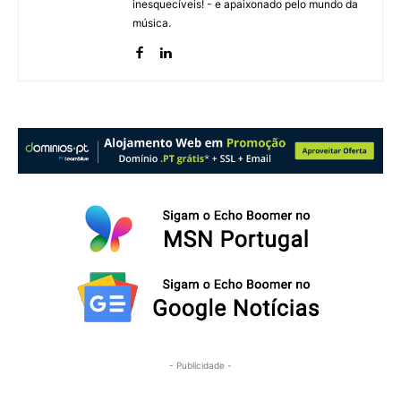
inesquecíveis! - e apaixonado pelo mundo da
música.
- Publicidade -