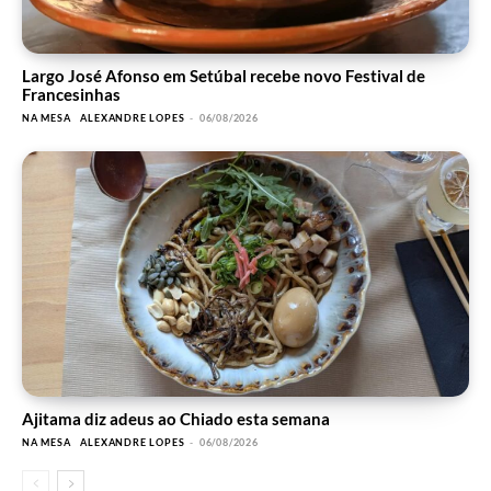
Largo José Afonso em Setúbal recebe novo Festival de
Francesinhas
NA MESA
ALEXANDRE LOPES
-
06/08/2026
Ajitama diz adeus ao Chiado esta semana
NA MESA
ALEXANDRE LOPES
-
06/08/2026