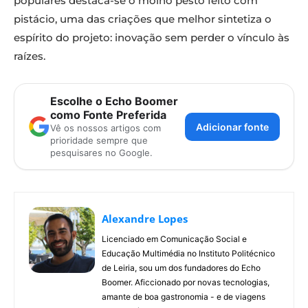
populares destaca-se o molho pesto feito com
pistácio, uma das criações que melhor sintetiza o
espírito do projeto: inovação sem perder o vínculo às
raízes.
Escolhe o Echo Boomer
como Fonte Preferida
Adicionar fonte
Vê os nossos artigos com
prioridade sempre que
pesquisares no Google.
Alexandre Lopes
Licenciado em Comunicação Social e
Educação Multimédia no Instituto Politécnico
de Leiria, sou um dos fundadores do Echo
Boomer. Aficcionado por novas tecnologias,
amante de boa gastronomia - e de viagens