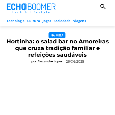
Tecnologia
Cultura
Jogos
Sociedade
Viagens
NA MESA
Hortinha: o salad bar no Amoreiras
que cruza tradição familiar e
refeições saudáveis
26/06/2025
por
Alexandre Lopes