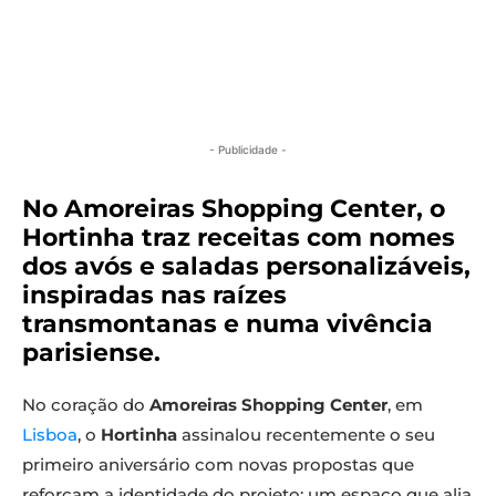
- Publicidade -
No Amoreiras Shopping Center, o
Hortinha traz receitas com nomes
dos avós e saladas personalizáveis,
inspiradas nas raízes
transmontanas e numa vivência
parisiense.
No coração do
Amoreiras Shopping Center
, em
Lisboa
, o
Hortinha
assinalou recentemente o seu
primeiro aniversário com novas propostas que
reforçam a identidade do projeto: um espaço que alia