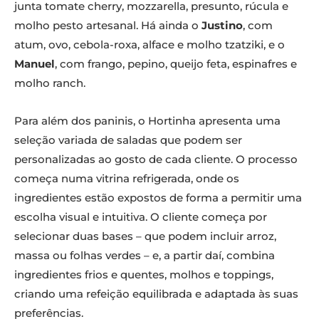
junta tomate cherry, mozzarella, presunto, rúcula e
molho pesto artesanal. Há ainda o
Justino
, com
atum, ovo, cebola-roxa, alface e molho tzatziki, e o
Manuel
, com frango, pepino, queijo feta, espinafres e
molho ranch.
Para além dos paninis, o Hortinha apresenta uma
seleção variada de saladas que podem ser
personalizadas ao gosto de cada cliente. O processo
começa numa vitrina refrigerada, onde os
ingredientes estão expostos de forma a permitir uma
escolha visual e intuitiva. O cliente começa por
selecionar duas bases – que podem incluir arroz,
massa ou folhas verdes – e, a partir daí, combina
ingredientes frios e quentes, molhos e toppings,
criando uma refeição equilibrada e adaptada às suas
preferências.