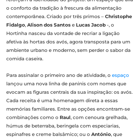
o conforto da tradição à frescura da alimentação
contemporânea. Criado por três primos –
Christophe
Fidalgo
,
Alison dos Santos
e
Lucas Jacob
-, o
Hortinha nasceu da vontade de recriar a ligação
afetiva às hortas dos avós, agora transposta para um
ambiente urbano e moderno, sem perder o sabor da
comida caseira.
Para assinalar o primeiro ano de atividade, o
espaço
lançou uma nova linha de paninis com nomes que
evocam as figuras centrais da sua inspiração: os avós.
Cada receita é uma homenagem direta a essas
memórias familiares. Entre as opções encontram-se
combinações como o
Raul
, com cenoura grelhada,
húmus de beterraba, beringela com especiarias,
espinafres e creme balsâmico; ou o
António
, que