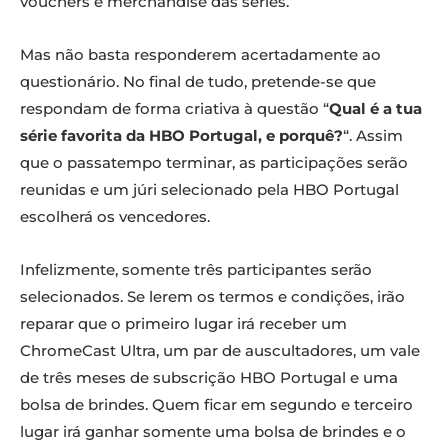
vouchers e merchandise das séries.
Mas não basta responderem acertadamente ao
questionário. No final de tudo, pretende-se que
respondam de forma criativa à questão “
Qual é a tua
série favorita da HBO Portugal, e porquê?
“. Assim
que o passatempo terminar, as participações serão
reunidas e um júri selecionado pela HBO Portugal
escolherá os vencedores.
Infelizmente, somente três participantes serão
selecionados. Se lerem os termos e condições, irão
reparar que o primeiro lugar irá receber um
ChromeCast Ultra, um par de auscultadores, um vale
de três meses de subscrição HBO Portugal e uma
bolsa de brindes. Quem ficar em segundo e terceiro
lugar irá ganhar somente uma bolsa de brindes e o