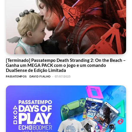
[Terminado] Passatempo Death Stranding 2: On the Beach –
Ganha um MEGA PACK com o jogo e um comando
DualSense de Edição Limitada
PASSATEMPOS
DAVID FIALHO
-
07/07/2025