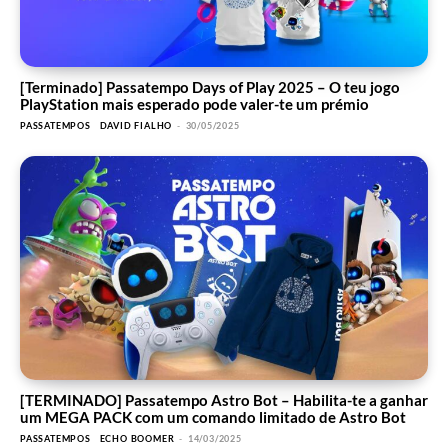
[Terminado] Passatempo Days of Play 2025 – O teu jogo
PlayStation mais esperado pode valer-te um prémio
PASSATEMPOS
DAVID FIALHO
-
30/05/2025
[TERMINADO] Passatempo Astro Bot – Habilita-te a ganhar
um MEGA PACK com um comando limitado de Astro Bot
PASSATEMPOS
ECHO BOOMER
-
14/03/2025