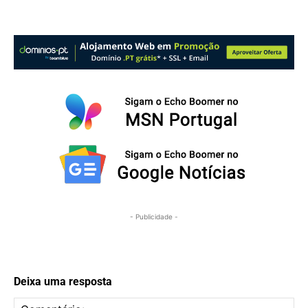
- Publicidade -
Deixa uma resposta