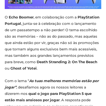
O
Echo Boomer
, em colaboração com a
PlayStation
Portugal
, junta-se à celebração com o lançamento
de um passatempo a não perder! O tema escolhido
são as memórias – não as do passado, mas aquelas
que ainda estão por vir, graças não só às promoções
que tornam alguns exclusivos bem mais acessíveis,
mas também aos grandes lançamentos previstos
para breve, como
Death Stranding 2: On The Beach
ou
Ghost of Yotei
.
Com o lema “
As tuas melhores memórias estão por
jogar”
, desafiamos agora os nossos leitores a
dizerem-nos
qual o jogo para PlayStation 5 que
estão mais ansiosos por jogar
. A resposta pode