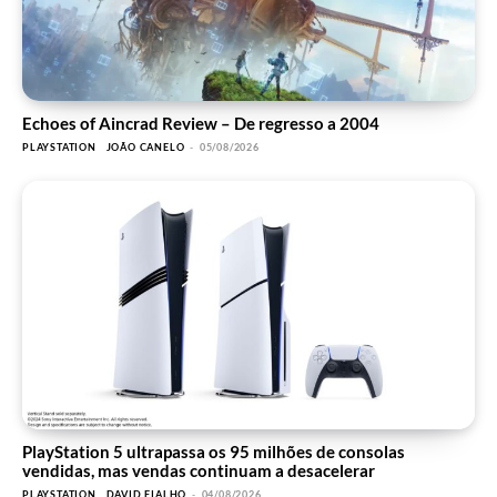
Echoes of Aincrad Review – De regresso a 2004
PLAYSTATION
JOÃO CANELO
-
05/08/2026
PlayStation 5 ultrapassa os 95 milhões de consolas
vendidas, mas vendas continuam a desacelerar
PLAYSTATION
DAVID FIALHO
-
04/08/2026