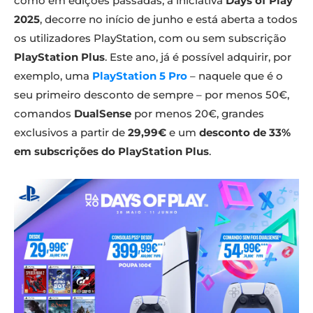
como em edições passadas, a iniciativa
Days of Play
2025
, decorre no início de junho e está aberta a todos
os utilizadores PlayStation, com ou sem subscrição
PlayStation Plus
. Este ano, já é possível adquirir, por
exemplo, uma
PlayStation 5 Pro
– naquele que é o
seu primeiro desconto de sempre – por menos 50€,
comandos
DualSense
por menos 20€, grandes
exclusivos a partir de
29,99€
e um
desconto de 33%
em subscrições do PlayStation Plus
.