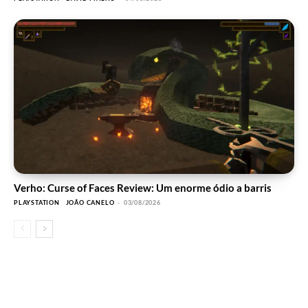
Verho: Curse of Faces Review: Um enorme ódio a barris
PLAYSTATION
JOÃO CANELO
-
03/08/2026