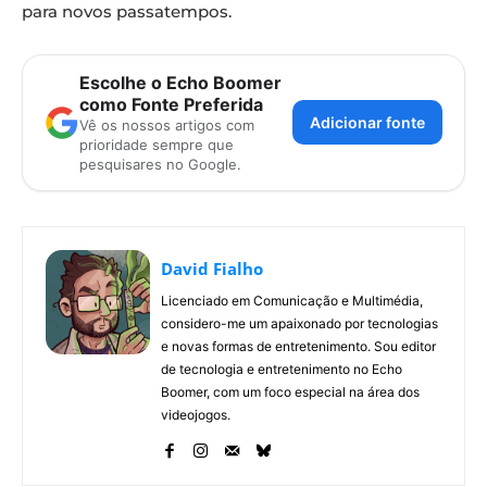
para novos passatempos.
Escolhe o Echo Boomer
como Fonte Preferida
Adicionar fonte
Vê os nossos artigos com
prioridade sempre que
pesquisares no Google.
David Fialho
Licenciado em Comunicação e Multimédia,
considero-me um apaixonado por tecnologias
e novas formas de entretenimento. Sou editor
de tecnologia e entretenimento no Echo
Boomer, com um foco especial na área dos
videojogos.